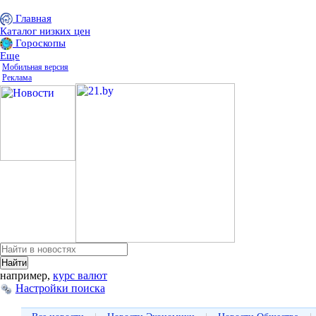
Главная
Каталог низких цен
Гороскопы
Еще
Мобильная версия
Реклама
например,
курс валют
Настройки поиска