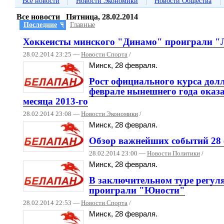
|
|
|
Все новости
Новости Экономики
Новости Общества
Все новости Пятница, 28.02.2014
Последние
Главные
Хоккеисты минского "Динамо" проиграли "
28.02.2014 23:25 —
Новости Спорта
/
Минск, 28 февраля.
Рост официального курса дол
феврале нынешнего года оказал
месяца 2013-го
28.02.2014 23:08 —
Новости Экономики
/
Минск, 28 февраля.
Обзор важнейших событий 28 
28.02.2014 23:00 —
Новости Политики
/
Минск, 28 февраля.
В заключительном туре регул
проиграли "Юности"
28.02.2014 22:53 —
Новости Спорта
/
Минск, 28 февраля.