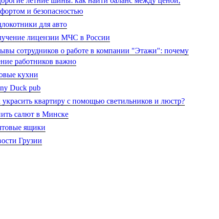
орогие летние шины: как найти баланс между ценой,
фортом и безопасностью
локотники для авто
учение лицензии МЧС в России
ывы сотрудников о работе в компании "Этажи": почему
ние работников важно
овые кухни
ny Duck pub
 украсить квартиру с помощью светильников и люстр?
ить салют в Минске
чтовые ящики
ости Грузии