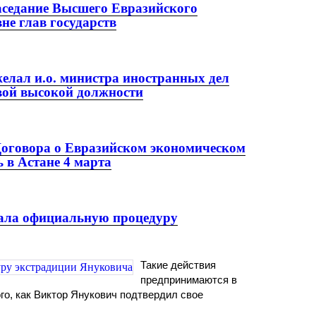
заседание Высшего Евразийского
не глав государств
елал и.о. министра иностранных дел
вой высокой должности
оговора о Евразийском экономическом
 в Астане 4 марта
ала официальную процедуру
Такие действия
предпринимаются в
го, как Виктор Янукович подтвердил свое