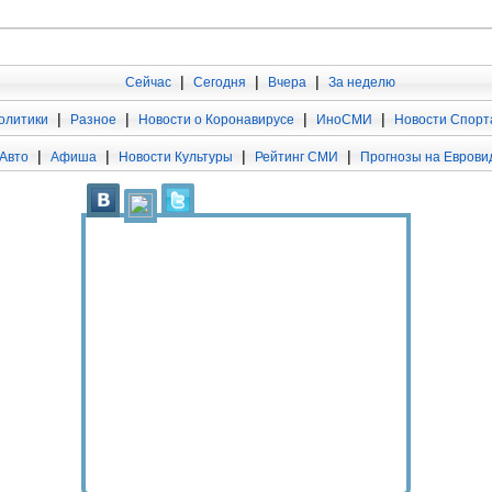
|
|
|
Сейчас
Сегодня
Вчера
За неделю
|
|
|
|
олитики
Разное
Новости о Коронавирусе
ИноСМИ
Новости Спорт
|
|
|
|
Авто
Афиша
Новости Культуры
Рейтинг СМИ
Прогнозы на Еврови