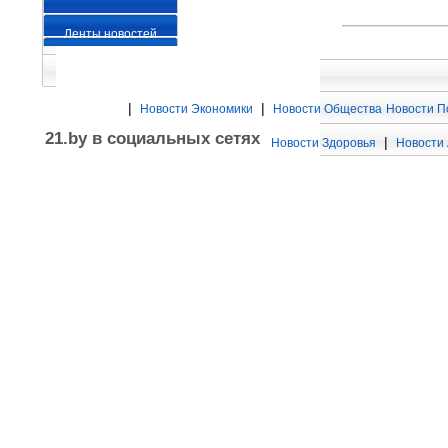
Ленты новостей
|
|
Новости Экономики
Новости Общества
Новости П
21.by в социальных сетях
|
Новости Здоровья
Новости 