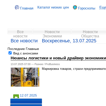
Каталог низких цен
Ещ
Главная
Гороскопы
Все
Новости
Новости
новости
Экономики
Общества
Все новости Воскресенье, 13.07.2025
Последние
Главные
Вид с анонсами
Нюансы логистики и новый драйвер экономики: 
13.07.2025 07:00 —
Разное
/
ProBusiness
Маркировка товаров, страхи предпринимате
12.07.2025
14.07.2025