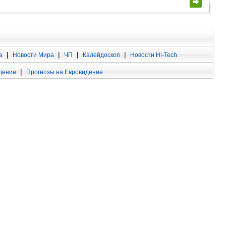
|
|
|
|
а
Новости Мира
ЧП
Калейдоскоп
Новости Hi-Tech
|
дение
Прогнозы на Евровидение