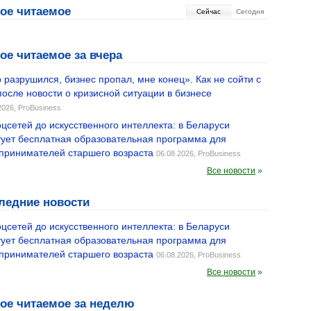
ое читаемое
Cейчас
Сегодня
ое читаемое за вчера
 разрушился, бизнес пропал, мне конец». Как не сойти с
после новости о кризисной ситуации в бизнесе
2026,
ProBusiness
оцсетей до искусственного интеллекта: в Беларуси
тует бесплатная образовательная программа для
принимателей старшего возраста
06.08.2026,
ProBusiness
Все новости
»
ледние новости
оцсетей до искусственного интеллекта: в Беларуси
тует бесплатная образовательная программа для
принимателей старшего возраста
06.08.2026,
ProBusiness
Все новости
»
ое читаемое за неделю