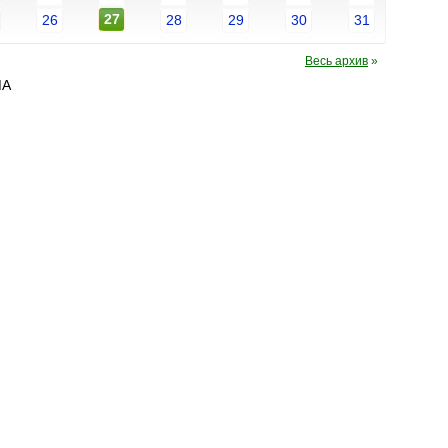
27
26
28
29
30
31
Весь архив
»
МА