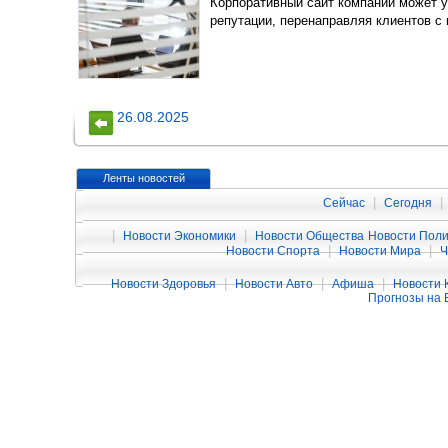
Корпоративный сайт компании может у
репутации, перенаправляя клиентов с
26.08.2025
Ленты новостей
|
|
Сейчас
Сегодня
|
|
Новости Экономики
Новости Общества
Новости Поли
|
|
Новости Спорта
Новости Мира
|
|
|
Новости Здоровья
Новости Авто
Афиша
Новости 
Прогнозы на 