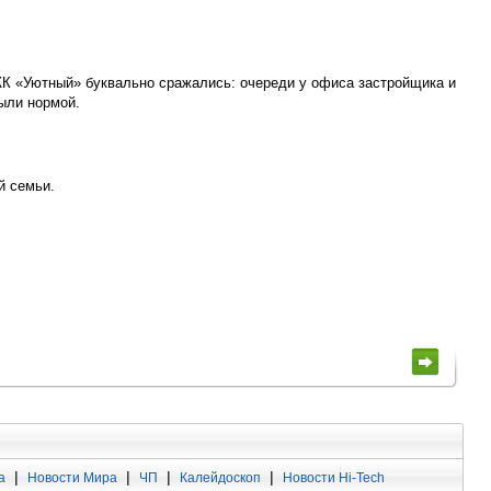
ЖК «Уютный» буквально сражались: очереди у офиса застройщика и
ыли нормой.
й семьи.
|
|
|
|
а
Новости Мира
ЧП
Калейдоскоп
Новости Hi-Tech