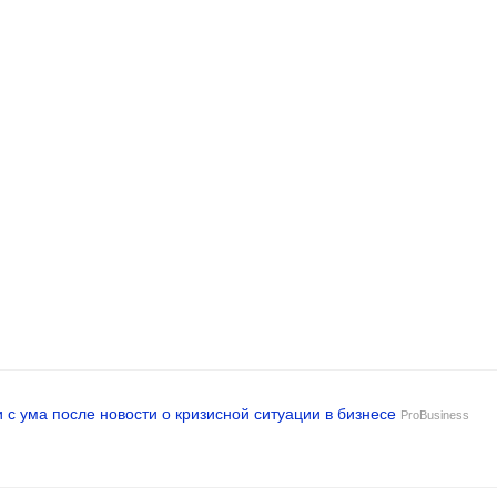
 с ума после новости о кризисной ситуации в бизнесе
ProBusiness