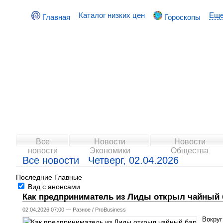
Каталог низких цен
Ещ
Главная
Гороскопы
Все
Новости
Новости
новости
Экономики
Общества
Все новости Четверг, 02.04.2026
Последние
Главные
Вид с анонсами
Как предприниматель из Лиды открыл чайный 
02.04.2026 07:00 —
Разное
/
ProBusiness
Вокруг