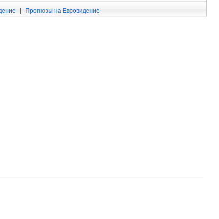
|
дение
Прогнозы на Евровидение