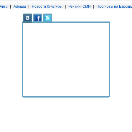
|
|
|
|
Авто
Афиша
Новости Культуры
Рейтинг СМИ
Прогнозы на Еврови