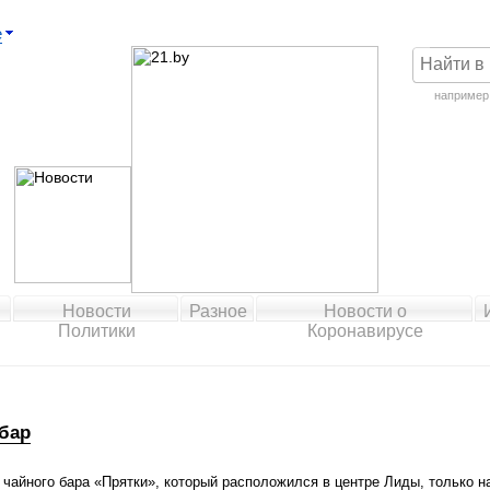
е
например
Новости
Разное
Новости о
Политики
Коронавирусе
бар
 чайного бара «Прятки», который расположился в центре Лиды, только н