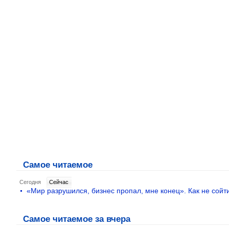
Самое читаемое
Сегодня
Cейчас
«Мир разрушился, бизнес пропал, мне конец». Как не сойти
Самое читаемое за вчера