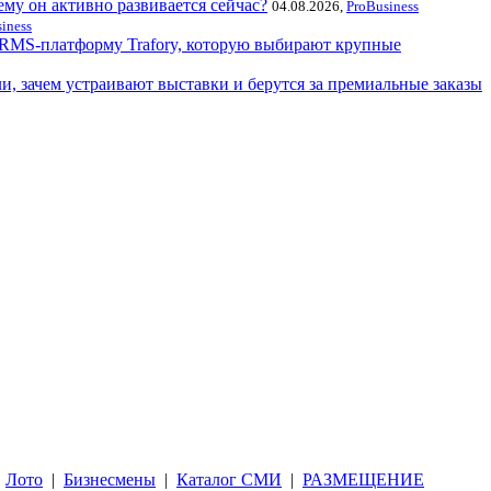
ему он активно развивается сейчас?
04.08.2026,
ProBusiness
iness
и HRMS-платформу Trafory, которую выбирают крупные
и, зачем устраивают выставки и берутся за премиальные заказы
Лото
|
Бизнесмены
|
Каталог СМИ
|
РАЗМЕЩЕНИЕ