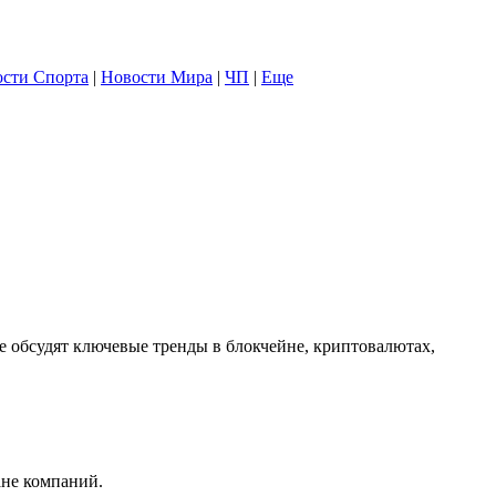
сти Спорта
|
Новости Мира
|
ЧП
|
Еще
обсудят ключевые тренды в блокчейне, криптовалютах,
ане компаний.