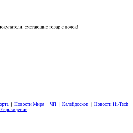
покупатели, сметающие товар с полок!
орта
|
Новости Мира
|
ЧП
|
Калейдоскоп
|
Новости Hi-Tech
 Евровидение