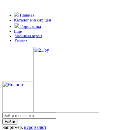
Главная
Каталог низких цен
Гороскопы
Еще
Мобильная версия
Реклама
например,
курс валют