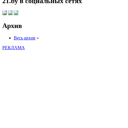
21.by в социальных сетях
Архив
Весь архив
»
РЕКЛАМА