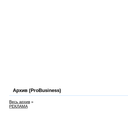
Архив (ProBusiness)
Весь архив
»
РЕКЛАМА