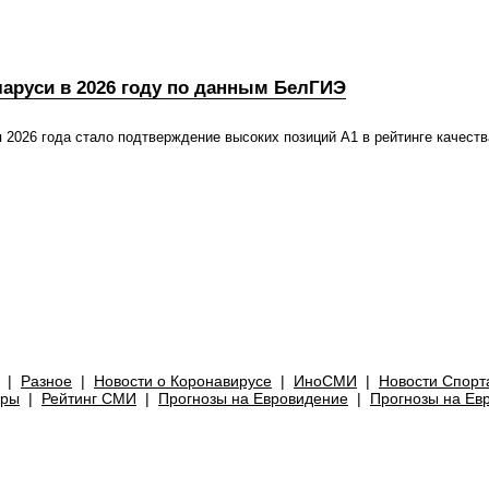
ларуси в 2026 году по данным БелГИЭ
 2026 года стало подтверждение высоких позиций А1 в рейтинге качеств
|
Разное
|
Новости о Коронавирусе
|
ИноСМИ
|
Новости Спорт
уры
|
Рейтинг СМИ
|
Прогнозы на Евровидение
|
Прогнозы на Ев