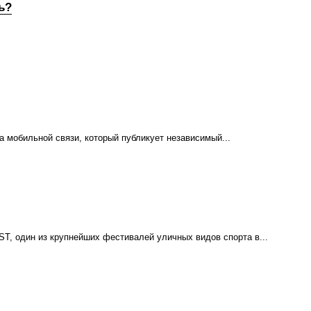
ь?
а мобильной связи, который публикует независимый...
T, один из крупнейших фестивалей уличных видов спорта в...