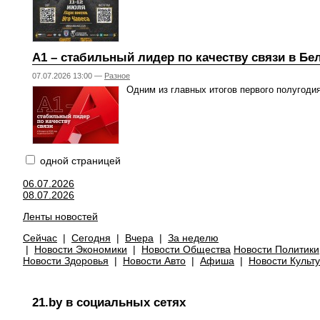
А1 – стабильный лидер по качеству связи в Бе
07.07.2026 13:00 —
Разное
Одним из главных итогов первого полугодия
одной страницей
06.07.2026
08.07.2026
Ленты новостей
Сейчас
|
Сегодня
|
Вчера
|
За неделю
|
Новости Экономики
|
Новости Общества
Новости Политики
Новости Здоровья
|
Новости Авто
|
Афиша
|
Новости Культ
21.by в социальных сетях