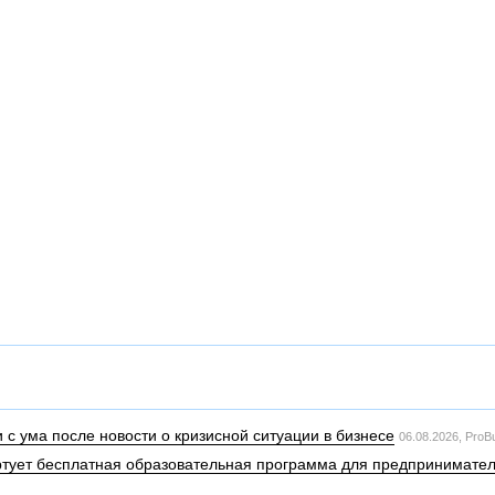
 с ума после новости о кризисной ситуации в бизнесе
06.08.2026,
ProB
тартует бесплатная образовательная программа для предпринимател