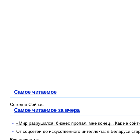
Самое читаемое
Сегодня
Cейчас
Самое читаемое за вчера
«Мир разрушился, бизнес пропал, мне конец». Как не сойти
От соцсетей до искусственного интеллекта: в Беларуси с
Все новости
»