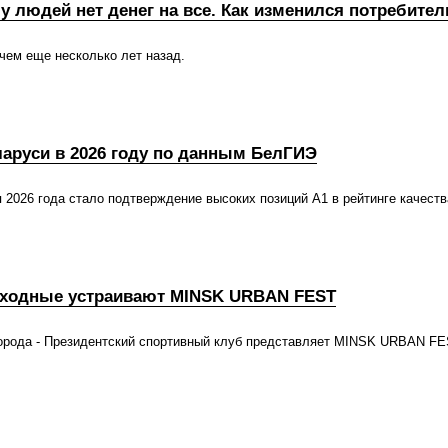
 людей нет денег на все. Как изменился потребител
 чем еще несколько лет назад.
ларуси в 2026 году по данным БелГИЭ
 2026 года стало подтверждение высоких позиций А1 в рейтинге качеств
выходные устраивают MINSK URBAN FEST
орода - Президентский спортивный клуб представляет MINSK URBAN FES