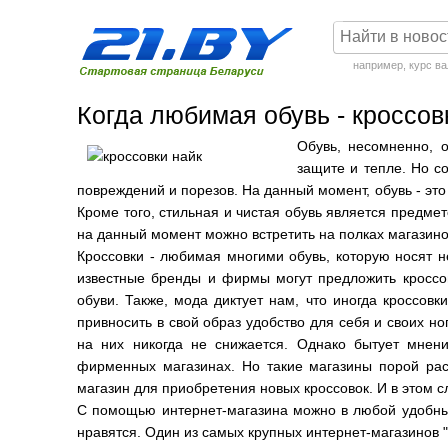
например,
курс в
Когда любимая обувь - кроссов
Обувь, несомненно, 
защите и тепле. Но с
повреждений и порезов. На данный момент, обувь - это 
Кроме того, стильная и чистая обувь является предмет
на данный момент можно встретить на полках магазинов
Кроссовки - любимая многими обувь, которую носят н
известные бренды и фирмы могут предложить кроссов
обуви. Также, мода диктует нам, что иногда кроссовк
привносить в свой образ удобство для себя и своих но
на них никогда не снижается. Однако бытует мнени
фирменных магазинах. Но такие магазины порой рас
магазин для приобретения новых кроссовок. И в этом 
С помощью интернет-магазина можно в любой удобный
нравятся. Один из самых крупных интернет-магазинов 