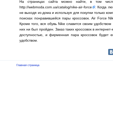
На страницах сайта можно найти, в том числ
http://webmoda.com.ua/catalog/nike-air-force
. Когда л
не выходя из дома и используя для покупки только ко
поисках понравившейся пары кроссовок.
Air Force Ni
Кроме того, вся обувь Nike славится своим удобством 
них ни был пройден. Заказ таких кроссовок в интернет
доступностью, и фирменная пара кроссовок будет е
удобством.
Главная страница