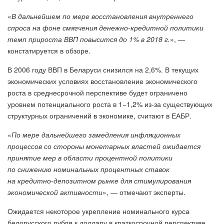
«
В дальнейшем по мере восстановления внутреннего
спроса на фоне смягчения денежно-кредитной политики
темп прироста ВВП повысится до 1% в 2018 г.
», —
констатируется в обзоре.
В 2006 году ВВП в Беларуси снизился на 2,6%. В текущих
экономических условиях восстановление экономического
роста в среднесрочной перспективе будет ограничено
уровнем потенциального роста в 1−1,2% из-за существующих
структурных ограничений в экономике, считают в ЕАБР.
«
По мере дальнейшего замедления инфляционных
процессов со стороны монетарных властей ожидается
принятие мер в области процентной политики
по снижению номинальных процентных ставок
на кредитно-депозитном рынке для стимулирования
экономической активности
», — отмечают эксперты.
Ожидается некоторое укрепление номинального курса
белорусского рубля к доллару в краткосрочной перспективе,