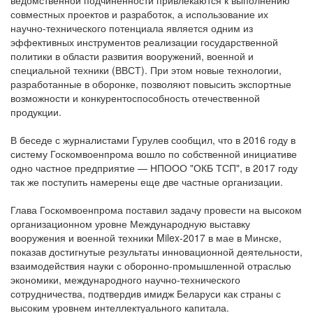
ведомственной подчиненности привлекаются к выполнению
совместных проектов и разработок, а использование их
научно-технического потенциала является одним из
эффективных инструментов реализации государственной
политики в области развития вооружений, военной и
специальной техники (ВВСТ). При этом новые технологии,
разработанные в оборонке, позволяют повысить экспортные
возможности и конкурентоспособность отечественной
продукции.
В беседе с журналистами Гурулев сообщил, что в 2016 году в
систему Госкомвоенпрома вошло по собственной инициативе
одно частное предприятие — НПООО "ОКБ ТСП", в 2017 году
так же поступить намерены еще две частные организации.
Глава Госкомвоенпрома поставил задачу провести на высоком
организационном уровне Международную выставку
вооружения и военной техники Milex-2017 в мае в Минске,
показав достигнутые результаты инновационной деятельности,
взаимодействия науки с оборонно-промышленной отраслью
экономики, международного научно-технического
сотрудничества, подтвердив имидж Беларуси как страны с
высоким уровнем интеллектуального капитала.