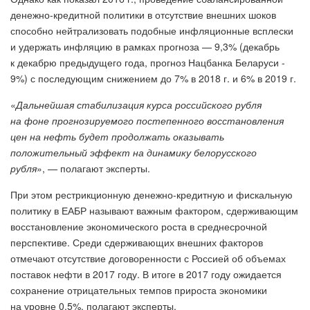
денежно-кредитной политики в отсутствие внешних шоков
способно нейтрализовать подобные инфляционные всплески
и удержать инфляцию в рамках прогноза — 9,3% (декабрь
к декабрю предыдущего года, прогноз Нацбанка Беларуси -
9%) с последующим снижением до 7% в 2018 г. и 6% в 2019 г.
«
Дальнейшая стабилизация курса российского рубля
на фоне прогнозируемого постепенного восстановления
цен на нефть будет продолжать оказывать
положительный эффект на динамику белорусского
рубля
», — полагают эксперты.
При этом рестрикционную денежно-кредитную и фискальную
политику в ЕАБР называют важным фактором, сдерживающим
восстановление экономического роста в среднесрочной
перспективе. Среди сдерживающих внешних факторов
отмечают отсутствие договоренности с Россией об объемах
поставок нефти в 2017 году. В итоге в 2017 году ожидается
сохранение отрицательных темпов прироста экономики
на уровне 0,5%, полагают эксперты.