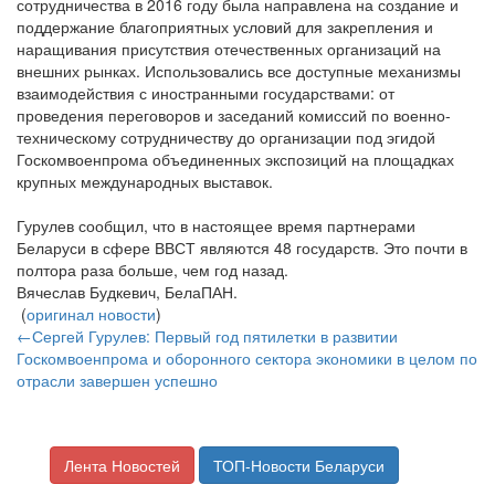
сотрудничества в 2016 году была направлена на создание и
поддержание благоприятных условий для закрепления и
наращивания присутствия отечественных организаций на
внешних рынках. Использовались все доступные механизмы
взаимодействия с иностранными государствами: от
проведения переговоров и заседаний комиссий по военно-
техническому сотрудничеству до организации под эгидой
Госкомвоенпрома объединенных экспозиций на площадках
крупных международных выставок.
Гурулев сообщил, что в настоящее время партнерами
Беларуси в сфере ВВСТ являются 48 государств. Это почти в
полтора раза больше, чем год назад.
Вячеслав Будкевич, БелаПАН.
(
оригинал новости
)
←Сергей Гурулев: Первый год пятилетки в развитии
Госкомвоенпрома и оборонного сектора экономики в целом по
отрасли завершен успешно
Лента Новостей
ТОП-Новости Беларуси