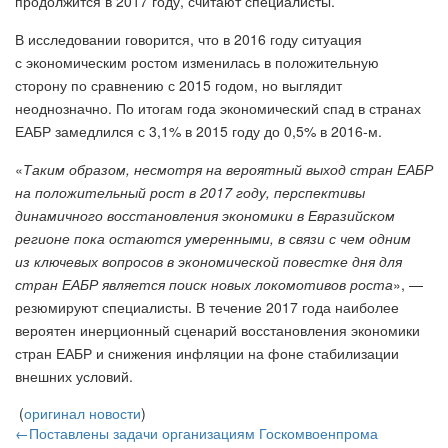
продолжится в 2017 году, считают специалисты.
В исследовании говорится, что в 2016 году ситуация
с экономическим ростом изменилась в положительную
сторону по сравнению с 2015 годом, но выглядит
неоднозначно. По итогам года экономический спад в странах
ЕАБР замедлился с 3,1% в 2015 году до 0,5% в 2016-м.
«
Таким образом, несмотря на вероятный выход стран ЕАБР
на положительный рост в 2017 году, перспективы
динамичного восстановления экономики в Евразийском
регионе пока остаются умеренными, в связи с чем одним
из ключевых вопросов в экономической повестке дня для
стран ЕАБР является поиск новых локомотивов роста
», —
резюмируют специалисты. В течение 2017 года наиболее
вероятен инерционный сценарий восстановления экономики
стран ЕАБР и снижения инфляции на фоне стабилизации
внешних условий.
(
оригинал новости
)
←Поставлены задачи организациям Госкомвоенпрома