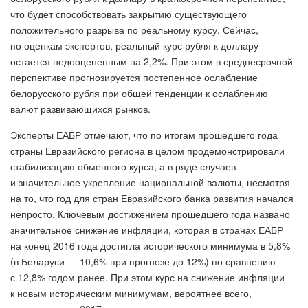
что будет способствовать закрытию существующего
положительного разрыва по реальному курсу. Сейчас,
по оценкам экспертов, реальный курс рубля к доллару
остается недооцененным на 2,2%. При этом в среднесрочной
перспективе прогнозируется постепенное ослабление
белорусского рубля при общей тенденции к ослаблению
валют развивающихся рынков.
Эксперты ЕАБР отмечают, что по итогам прошедшего года
страны Евразийского региона в целом продемонстрировали
стабилизацию обменного курса, а в ряде случаев
и значительное укрепление национальной валюты, несмотря
на то, что год для стран Евразийского банка развития начался
непросто. Ключевым достижением прошедшего года названо
значительное снижение инфляции, которая в странах ЕАБР
на конец 2016 года достигла исторического минимума в 5,8%
(в Беларуси — 10,6% при прогнозе до 12%) по сравнению
с 12,8% годом ранее. При этом курс на снижение инфляции
к новым историческим минимумам, вероятнее всего,