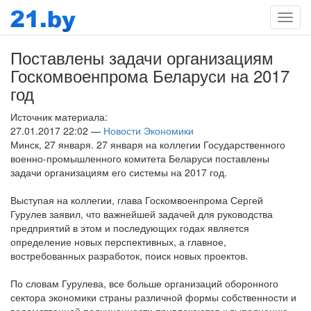
Мен
Поставлены задачи организациям
Госкомвоенпрома Беларуси на 2017
год
Источник материала:
27.01.2017 22:02 —
Новости Экономики
Минск, 27 января. 27 января на коллегии Государственного
военно-промышленного комитета Беларуси поставлены
задачи организациям его системы на 2017 год.
Выступая на коллегии, глава Госкомвоенпрома Сергей
Гурулев заявил, что важнейшей задачей для руководства
предприятий в этом и последующих годах является
определение новых перспективных, а главное,
востребованных разработок, поиск новых проектов.
По словам Гурулева, все больше организаций оборонного
сектора экономики страны различной формы собственности и