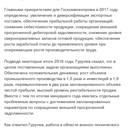
Главными приоритетами для Госкомвоенпрома в 2017 году
определены: увеличение и диверсификация экспортных
поставок, обеспечение прибыльной работы организаций,
снижение себестоимости продукции, сокращение внешней
просроченной дебиторской задолженности, снижение уровня
сверхнормативных запасов готовой продукции, обеспечение
роста заработной платы до приемлемого уровня при
опережающем росте производительности труда.
Подводя некоторые итоги 2016 года, Гурулев сказал, что в
целом поставленные задачи организациями выполнены.
Обеспечена положительная динамика: рост объемов
промышленного производства в 1,5 раза и инвестиций в 1,9
раза, перевыполнение в два раза запланированного объема
чистой прибыли, высокий уровень рентабельности продаж.
Вместе с тем по итогам минувшего года имелись отдельные
проблемные вопросы с достижением запланированных
параметров по сокращению внешней просроченной
задолженности.
Как отметил Гурулев, работа в области военно-технического