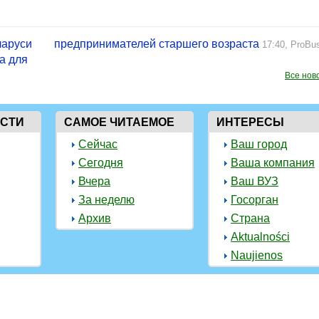
ларуси
предпринимателей старшего возраста
17:40,
ProBus
а для
Все нов
ОСТИ
САМОЕ ЧИТАЕМОЕ
ИНТЕРЕСЫ
Сейчас
Ваш город
Сегодня
Ваша компания
Вчера
Ваш ВУЗ
За неделю
Госорган
Архив
Страна
Aktualności
Naujienos