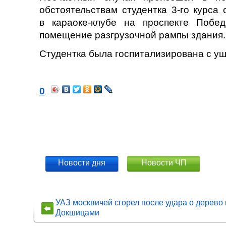
обстоятельствам студентка 3-го курса
в караоке-клубе на проспекте Побед
помещение разгрузочной рампы здания.
Студентка была госпитализирована с уш
0
Новости дня
Новости ЧП
УАЗ москвичей сгорел после удара о дерево
Докшицами