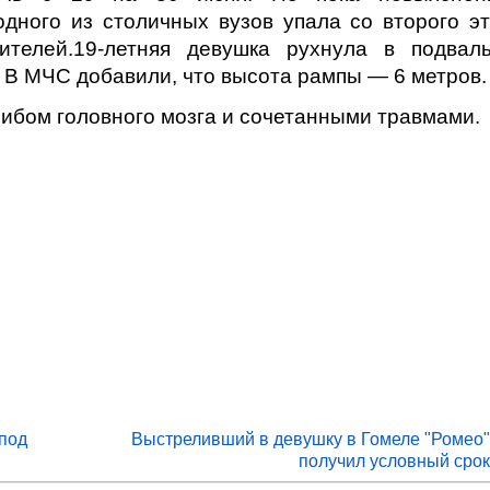
 одного из столичных вузов упала со второго э
ителей.19-летняя девушка рухнула в подвал
 В МЧС добавили, что высота рампы — 6 метров.
ибом головного мозга и сочетанными травмами.
 под
Выстреливший в девушку в Гомеле "Ромео
получил условный сро