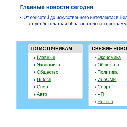
Главные новости сегодня
От соцсетей до искусственного интеллекта: в Бе
стартует бесплатная образовательная программ
ПО ИСТОЧНИКАМ
СВЕЖИЕ НОВ
Главные
Экономика
Экономика
Общество
Общество
Политика
Hi-tech
ИноСМИ
Спорт
Спорт
Авто
ЧП
Hi-Tech