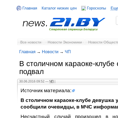
Главная
Каталог низких цен
Гороскопы
Ещ
Все новости
Новости Экономики
Новости Общест
Главная
→
Новости
→
ЧП
В столичном караоке-клубе 
подвал
30.06.2016 09:52 —
ЧП
|
Источник материала:
В столичном караоке-клубе девушка у
сообщили очевидцы, в МЧС информа
Несчастный случай произошел в н