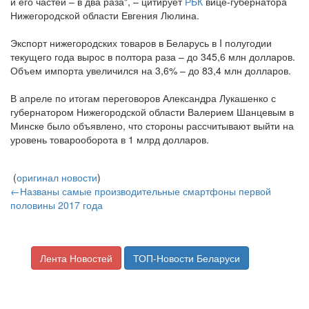
и его частей – в два раза", – цитирует
РБК
вице-губернатора
Нижегородской области Евгения Люлина.
Экспорт нижегородских товаров в Беларусь в I полугодии
текущего года вырос в полтора раза – до 345,6 млн долларов.
Объем импорта увеличился на 3,6% – до 83,4 млн долларов.
В апреле по итогам переговоров Александра Лукашенко с
губернатором Нижегородской области Валерием Шанцевым в
Минске было объявлено, что стороны рассчитывают выйти на
уровень товарооборота в 1 млрд долларов.
(
оригинал новости
)
←Названы самые производительные смартфоны первой
половины 2017 года
Лента Новостей
ТОП-Новости Беларуси