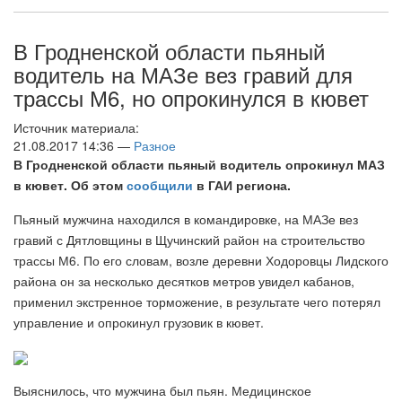
В Гродненской области пьяный
водитель на МАЗе вез гравий для
трассы М6, но опрокинулся в кювет
Источник материала:
21.08.2017 14:36 —
Разное
В Гродненской области пьяный водитель опрокинул МАЗ
в кювет. Об этом
сообщили
в ГАИ региона.
Пьяный мужчина находился в командировке, на МАЗе вез
гравий с Дятловщины в Щучинский район на строительство
трассы М6. По его словам, возле деревни Ходоровцы Лидского
района он за несколько десятков метров увидел кабанов,
применил экстренное торможение, в результате чего потерял
управление и опрокинул грузовик в кювет.
Выяснилось, что мужчина был пьян. Медицинское