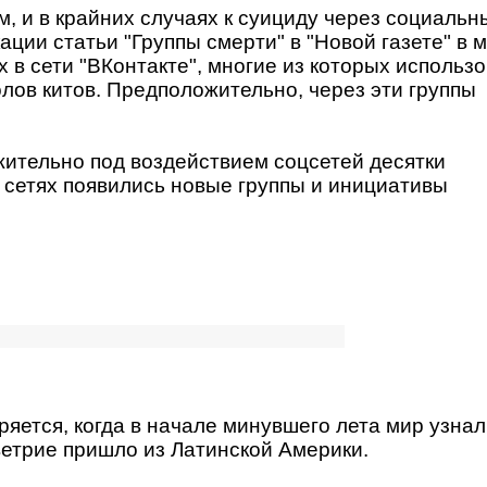
м, и в крайних случаях к суициду через социальн
ации статьи "Группы смерти" в "Новой газете" в 
х в сети "ВКонтакте", многие из которых использ
лов китов. Предположительно, через эти группы
жительно под воздействием соцсетей десятки
в сетях появились новые группы и инициативы
ряется, когда в начале минувшего лета мир узнал
ветрие пришло из Латинской Америки.