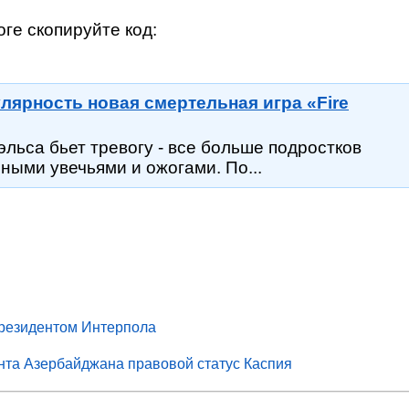
ге скопируйте код:
лярность новая смертельная игра «Fire
эльса бьет тревогу - все больше подростков
ными увечьями и ожогами. По...
президентом Интерпола
нта Азербайджана правовой статус Каспия