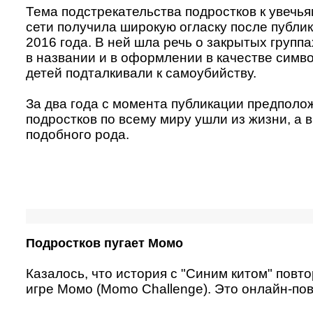
Тема подстрекательства подростков к увечья
сети получила широкую огласку после публик
2016 года. В ней шла речь о закрытых группа
в названии и в оформлении в качестве симво
детей подталкивали к самоубийству.
За два года с момента публикации предполо
подростков по всему миру ушли из жизни, а 
подобного рода.
Подростков пугает Момо
Казалось, что история с "Синим китом" повто
игре Момо (Momo Challenge). Это онлайн-по