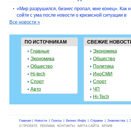
«Мир разрушился, бизнес пропал, мне конец». Как 
сойти с ума после новости о кризисной ситуации в
Все новости »
ПО ИСТОЧНИКАМ
СВЕЖИЕ НОВОСТ
Главные
Экономика
Экономика
Общество
Общество
Политика
Hi-tech
ИноСМИ
Спорт
Спорт
Авто
ЧП
Hi-Tech
Главная
|
Новости
|
Газеты
|
Бизнес Инфо
|
Справки
|
Знакомства
|
О ПРОЕКТЕ
РЕКЛАМА
КОНТАКТЫ
КАРТА САЙТА
АРХИВ