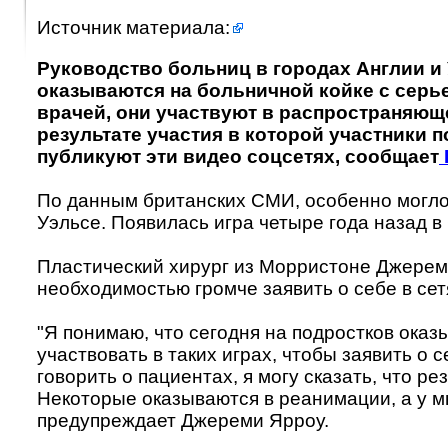
Источник материала:
Руководство больниц в городах Англии и 
оказываются на больничной койке с сер
врачей, они участвуют в распространяющей
результате участия в которой участники 
публикуют эти видео соцсетях, сообщает
По данным британских СМИ, особенно могло
Уэльсе. Появилась игра четыре года назад в
Пластический хирург из Морристоне Джерем
необходимостью громче заявить о себе в сет
"Я понимаю, что сегодня на подростков оказ
участвовать в таких играх, чтобы заявить о 
говорить о пациентах, я могу сказать, что 
Некоторые оказываются в реанимации, а у м
предупреждает Джереми Ярроу.