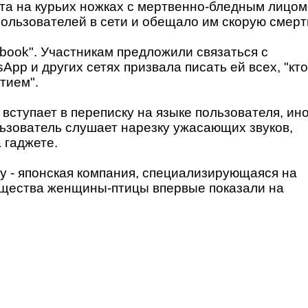
та на курьих ножках с мертвенно-бледным лицом
пользователей в сети и обещало им скорую смерт
book". Участникам предложили связаться с
pp и других сетях призвала писать ей всех, "кто
тием".
 вступает в переписку на языке пользователя, ин
льзователь слушает нарезку ужасающих звуков,
 гаджете.
y - японская компания, специализирующаяся на
ущества женщины-птицы впервые показали на