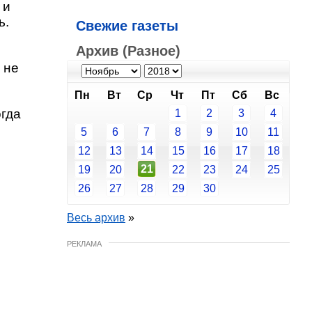
 и
ь.
Свежие газеты
Архив (Разное)
 не
Пн
Вт
Ср
Чт
Пт
Сб
Вс
огда
1
2
3
4
5
6
7
8
9
10
11
12
13
14
15
16
17
18
21
19
20
22
23
24
25
26
27
28
29
30
Весь архив
»
РЕКЛАМА