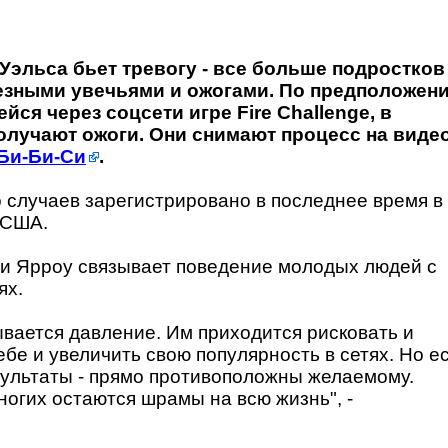
Уэльса бьет тревогу - все больше подростков
ьезными увечьями и ожогами. По предположен
ся через соцсети игре Fire Challenge, в
получают ожоги. Они снимают процесс на виде
Би-Би-Си
.
 случаев зарегистрировано в последнее время в
 США.
и Ярроу связывает поведение молодых людей с
ях.
ывается давление. Им приходится рисковать и
себе и увеличить свою популярность в сетях. Но е
результаты - прямо противоположны желаемому.
ногих остаются шрамы на всю жизнь", -