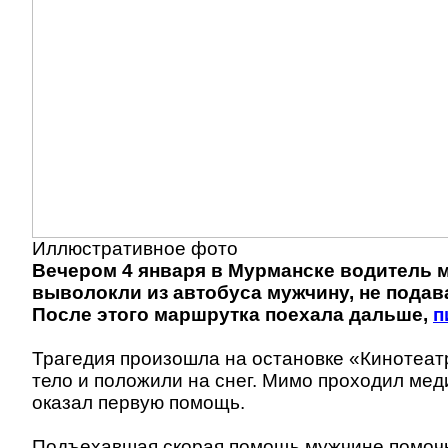
Иллюстративное фото
Вечером 4 января в Мурманске водитель 
выволокли из автобуса мужчину, не подава
После этого маршрутка поехала дальше,
п
Трагедия произошла на остановке «Кинотеат
тело и положили на снег. Мимо проходил меди
оказал первую помощь.
Подъехавшая скорая помощь мужчине помочь 