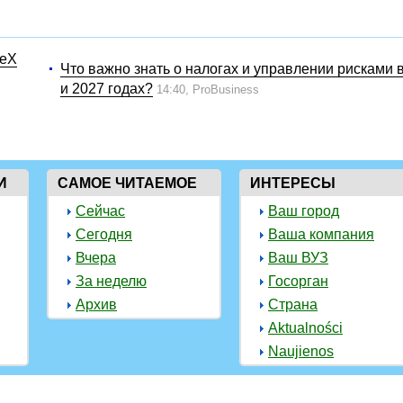
ceX
Что важно знать о налогах и управлении рисками 
и 2027 годах?
14:40,
ProBusiness
И
САМОЕ ЧИТАЕМОЕ
ИНТЕРЕСЫ
Сейчас
Ваш город
Сегодня
Ваша компания
Вчера
Ваш ВУЗ
За неделю
Госорган
Архив
Страна
Aktualności
Naujienos