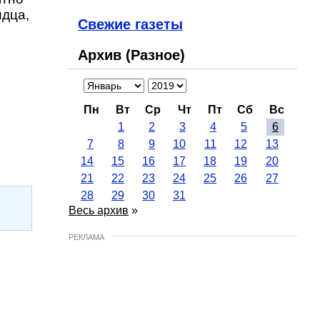
идца,
Свежие газеты
Архив (Разное)
Пн
Вт
Ср
Чт
Пт
Сб
Вс
1
2
3
4
5
6
7
8
9
10
11
12
13
14
15
16
17
18
19
20
21
22
23
24
25
26
27
28
29
30
31
Весь архив
»
РЕКЛАМА