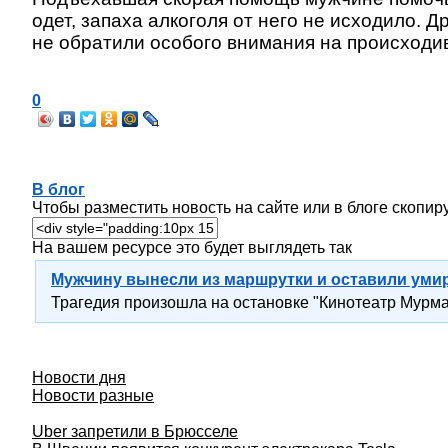
одет, запаха алкоголя от него не исходило.
не обратили особого внимания на происходи
0
В блог
Чтобы разместить новость на сайте или в блоге скопиру
На вашем ресурсе это будет выглядеть так
Мужчину вынесли из маршрутки и оставили умир
Трагедия произошла на остановке "Кинотеатр Мурма
Новости дня
Новости разные
Uber запретили в Брюсселе