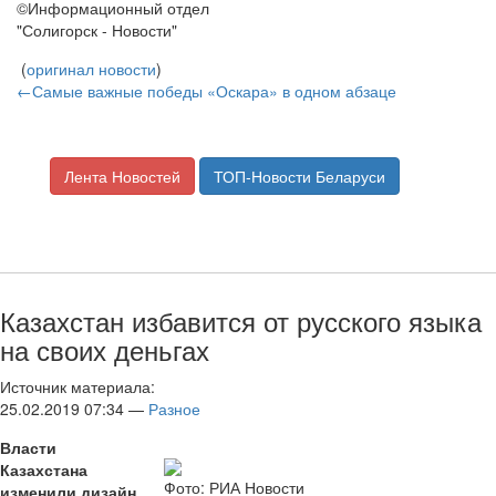
©Информационный отдел
"Солигорск - Новости"
(
оригинал новости
)
←Самые важные победы «Оскара» в одном абзаце
Лента Новостей
ТОП-Новости Беларуси
Казахстан избавится от русского языка
на своих деньгах
Источник материала:
25.02.2019 07:34 —
Разное
Власти
Казахстана
Фото: РИА Новости
изменили дизайн