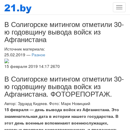
Мен
В Солигорске митингом отметили 30-
ю годовщину вывода войск из
Афганистана
Источник материала:
25.02.2019 —
Разное
15 февраля 2019
14:17
2670
В Солигорске митингом отметили 30-
ю годовщину вывода войск из
Афганистана. ФОТОРЕПОРТАЖ.
Автор: Эдуард Кидяев. Фото: Марк Новицкий
15 февраля — день вывода войск из Афганистана. Это
знаменательная дата в истории нашего государства. В
этот день военные вспоминают военнослужащих,
которые проявили самоотверженность и преданность