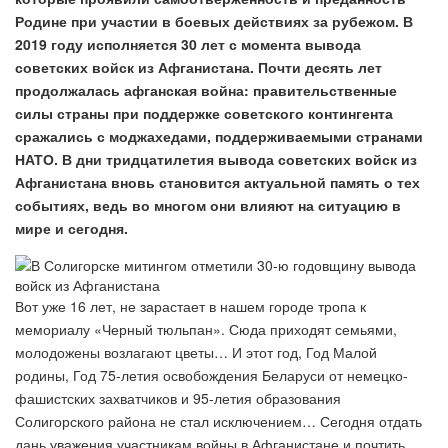
Родине при участии в боевых действиях за рубежом. В
2019 году исполняется 30 лет с момента вывода
советских войск из Афганистана. Почти десять лет
продолжалась афганская война: правительственные
силы страны при поддержке советского контингента
сражались с моджахедами, поддерживаемыми странами
НАТО. В дни тридцатилетия вывода советских войск из
Афганистана вновь становится актуальной память о тех
событиях, ведь во многом они влияют на ситуацию в
мире и сегодня.
Вот уже 16 лет, не зарастает в нашем городе тропа к
мемориалу «Черный тюльпан». Сюда приходят семьями,
молодожены возлагают цветы… И этот год, Год Малой
родины, Год 75-летия освобождения Беларуси от немецко-
фашистских захватчиков и 95-летия образования
Солигорского района не стал исключением… Сегодня отдать
дань уважения участникам войны в Афганистане и почтить