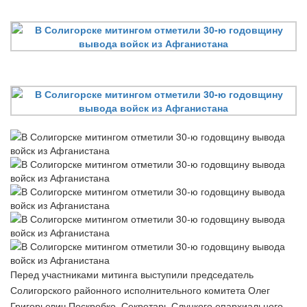
Перед участниками митинга выступили председатель
Солигорского районного исполнительного комитета Олег
Григорьевич Поскробко, Секретарь Слуцкого епархиального