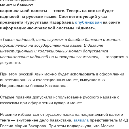
монет и банкнот
национальной валюты — тенге. Теперь на них не будет
надписей на русском языке. Соответствующий указ
президента Нурсултана Назарбаева
опубликован
на сайте
информационно-правовой системы «Адилет».
«Текст надписей, используемых в дизайне банкнот и монет,
оформляется на государственном языке. В дизайне
инвестиционных и коллекционных монет допускается
использование надписей на иностранных языках»,
— говорится в
документе.
При этом русский язык можно будет использовать в оформлении
инвестиционных и коллекционных монет, выпускаемых
Национальным банком Казахстана.
Старые правила допускали использование русского наравне с
казахским при оформлении купюр и монет.
Решение избавиться от русского языка на национальной валюте
тенге — внутреннее дело Казахстана,
заявила
представитель МИД
России Мария Захарова. При этом подчеркнула, что Москва