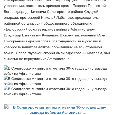
управления, настоятель прихода храма Покрова Пресвятой
Богородицы д. Чижевичи Солигорского района Слуцкой
епархии, протоиерей Николай Лабынько, председатель
районной организации общественного объединения
«Белорусский союз ветеранов войны в Афганистане»
Владимир Евгеньевич Купцевич. В своем выступлении Олег
Григорьевич выразил слова благодарности за мужество и
храбрость наших земляков, побывавших на той страшной
войне. Слова глубокой скорби были адресованы матерям, чьи
сыновья не вернулись из Афганистана.