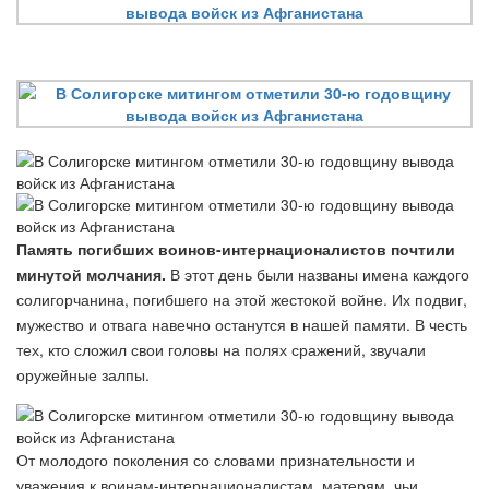
Память погибших воинов-интернационалистов почтили
минутой молчания.
В этот день были названы имена каждого
солигорчанина, погибшего на этой жестокой войне. Их подвиг,
мужество и отвага навечно останутся в нашей памяти. В честь
тех, кто сложил свои головы на полях сражений, звучали
оружейные залпы.
От молодого поколения со словами признательности и
уважения к воинам-интернационалистам, матерям, чьи