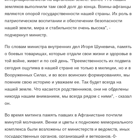
земляков выполнили там свой долг до конца. Воины-афганцы
являются опорой государственности нашей страны. Их роль в
патриотическом воспитании и обеспечении безопасности
нашей земли, мира и стабильности очень высока", -
подчеркнул министр.
По словам министра внутренних дел Игоря Шуневича, память
о боевых товарищах, которые отдали свои жизни и здоровье в
той войне, живет и по сей день. "Преемственность их подвига
сегодня ощутима в нашей стране не только в милиции, но и в
Вооруженных Силах, и во всех воинских формированиях, мы
помним свою историю и уважаем ее. Так будет всегда на
нашей земле. Что касается родственников, они не обделены
никогда нашим вниманием, мы всегда рядом с ними", - сказал
он.
Во время митинга память павших в Афганистане почтили
минутой молчания. Венки и цветы к подножию мемориального
комплекса были возложены от министерств и ведомств, иных
государственных органов, организаций и ветеранов.-0-