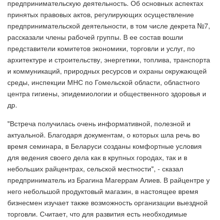
предпринимательскую деятельность. Об основных аспектах
принятых правовых актов, регулирующих осуществление
предпринимательской деятельности, в том числе декрета №7,
рассказали члены рабочей группы. В ее состав вошли
представители комитетов экономики, торговли и услуг, по
архитектуре и строительству, энергетики, топлива, транспорта
и коммуникаций, природных ресурсов и охраны окружающей
среды, инспекции МНС по Гомельской области, областного
центра гигиены, эпидемиологии и общественного здоровья и
др.
"Встреча получилась очень информативной, полезной и
актуальной. Благодаря документам, о которых шла речь во
время семинара, в Беларуси созданы комфортные условия
для ведения своего дела как в крупных городах, так и в
небольших райцентрах, сельской местности", - сказал
предприниматель из Брагина Магеррам Алиев. В райцентре у
него небольшой продуктовый магазин, в настоящее время
бизнесмен изучает также возможность организации выездной
торговли. Считает, что для развития есть необходимые