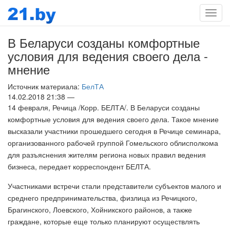
Мен
В Беларуси созданы комфортные
условия для ведения своего дела -
мнение
Источник материала:
БелТА
14.02.2018 21:38 —
14 февраля, Речица /Корр. БЕЛТА/. В Беларуси созданы
комфортные условия для ведения своего дела. Такое мнение
высказали участники прошедшего сегодня в Речице семинара,
организованного рабочей группой Гомельского облисполкома
для разъяснения жителям региона новых правил ведения
бизнеса, передает корреспондент БЕЛТА.
Участниками встречи стали представители субъектов малого и
среднего предпринимательства, физлица из Речицкого,
Брагинского, Лоевского, Хойникского районов, а также
граждане, которые еще только планируют осуществлять