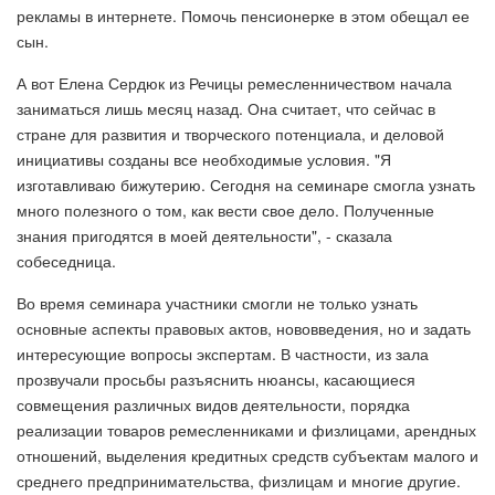
рекламы в интернете. Помочь пенсионерке в этом обещал ее
сын.
А вот Елена Сердюк из Речицы ремесленничеством начала
заниматься лишь месяц назад. Она считает, что сейчас в
стране для развития и творческого потенциала, и деловой
инициативы созданы все необходимые условия. "Я
изготавливаю бижутерию. Сегодня на семинаре смогла узнать
много полезного о том, как вести свое дело. Полученные
знания пригодятся в моей деятельности", - сказала
собеседница.
Во время семинара участники смогли не только узнать
основные аспекты правовых актов, нововведения, но и задать
интересующие вопросы экспертам. В частности, из зала
прозвучали просьбы разъяснить нюансы, касающиеся
совмещения различных видов деятельности, порядка
реализации товаров ремесленниками и физлицами, арендных
отношений, выделения кредитных средств субъектам малого и
среднего предпринимательства, физлицам и многие другие.