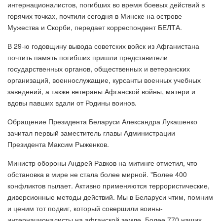
интернационалистов, погибших во время боевых действий в
горячих точках, почтили сегодня в Минске на острове
Мужества и Скорби, передает корреспондент БЕЛТА.
В 29-ю годовщину вывода советских войск из Афганистана
почтить память погибших пришли представители
государственных органов, общественных и ветеранских
организаций, военнослужащие, курсанты военных учебных
заведений, а также ветераны Афганской войны, матери и
вдовы павших вдали от Родины воинов.
Обращение Президента Беларуси Александра Лукашенко
зачитал первый заместитель главы Администрации
Президента Максим Рыженков.
Министр обороны Андрей Равков на митинге отметил, что
обстановка в мире не стала более мирной. "Более 400
конфликтов пылает. Активно применяются террористические,
диверсионные методы действий. Мы в Беларуси чтим, помним
и ценим тот подвиг, который совершили воины-
интернационалисты на афганской земле. Более 770 наших