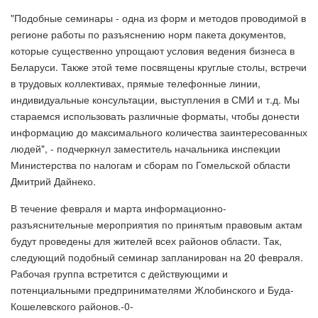
"Подобные семинары - одна из форм и методов проводимой в
регионе работы по разъяснению норм пакета документов,
которые существенно упрощают условия ведения бизнеса в
Беларуси. Также этой теме посвящены круглые столы, встречи
в трудовых коллективах, прямые телефонные линии,
индивидуальные консультации, выступления в СМИ и т.д. Мы
стараемся использовать различные форматы, чтобы донести
информацию до максимального количества заинтересованных
людей", - подчеркнул заместитель начальника инспекции
Министерства по налогам и сборам по Гомельской области
Дмитрий Дайнеко.
В течение февраля и марта информационно-
разъяснительные мероприятия по принятым правовым актам
будут проведены для жителей всех районов области. Так,
следующий подобный семинар запланирован на 20 февраля.
Рабочая группа встретится с действующими и
потенциальными предпринимателями Жлобинского и Буда-
Кошелевского районов.-0-