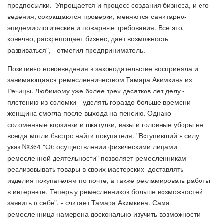
предпосылки. "Упрощается и процесс создания бизнеса, и его
ведения, сокращаются проверки, меняются санитарно-
эпидемиологические и пожарные требования. Все это,
конечно, раскрепощает бизнес, дает возможность
развиваться", - отметил предприниматель.
Позитивно нововведения в законодательстве восприняла и
занимающаяся ремесленничеством Тамара Акимкина из
Речицы. Любимому уже более трех десятков лет делу -
плетению из соломки - уделять гораздо больше времени
женщина смогла после выхода на пенсию. Однако
соломенные корзинки и шкатулки, вазы и головные уборы не
всегда могли быстро найти покупателя. "Вступивший в силу
указ №364 "Об осуществлении физическими лицами
ремесленной деятельности" позволяет ремесленникам
реализовывать товары в своих мастерских, доставлять
изделия покупателям по почте, а также рекламировать работы
в интернете. Теперь у ремесленников больше возможностей
заявить о себе", - считает Тамара Акимкина. Сама
ремесленница намерена досконально изучить возможности