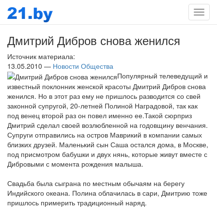
Мен
Дмитрий Дибров снова женился
Источник материала:
13.05.2010 —
Новости Общества
Популярный телеведущий и
известный поклонник женской красоты Дмитрий Дибров снова
женился. Но в этот раз ему не пришлось разводится со свей
законной супругой, 20-летней Полиной Наградовой, так как
под венец второй раз он повел именно ее.Такой сюрприз
Дмитрий сделал своей возлюбленной на годовщину венчания.
Супруги отправились на остров Маврикий в компании самых
близких друзей. Маленький сын Саша остался дома, в Москве,
под присмотром бабушки и двух нянь, которые живут вместе с
Дибровыми с момента рождения малыша.
Свадьба была сыграна по местным обычаям на берегу
Индийского океана. Полина облачилась в сари, Дмитрию тоже
пришлось примерить традиционный наряд.