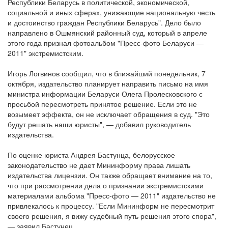
Республики Беларусь в политической, экономической,
социальной и иных сферах, унижающие национальную честь
и достоинство граждан Республики Беларусь". Дело было
направлено в Ошмянский районный суд, который в апреле
этого года признал фотоальбом "Пресс-фото Беларуси —
2011" экстремистским.
Игорь Логвинов сообщил, что в ближайший понедельник, 7
октября, издательство планирует направить письмо на имя
министра информации Беларуси Олега Пролесковского с
просьбой пересмотреть принятое решение. Если это не
возымеет эффекта, он не исключает обращения в суд. "Это
будут решать наши юристы", — добавил руководитель
издательства.
По оценке юриста Андрея Бастунца, белорусское
законодательство не дает Мининформу права лишать
издательства лицензии. Он также обращает внимание на то,
что при рассмотрении дела о признании экстремистскими
материалами альбома "Пресс-фото — 2011" издательство не
привлекалось к процессу. "Если Мининформ не пересмотрит
своего решения, я вижу судебный путь решения этого спора",
— заявил Бастунец.