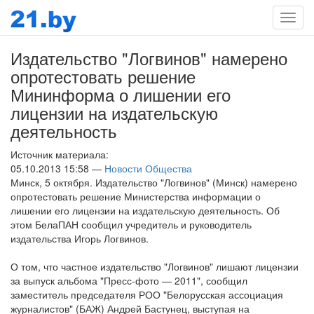
Мен
Издательство "Логвинов" намерено
опротестовать решение
Мининформа о лишении его
лицензии на издательскую
деятельность
Источник материала:
05.10.2013 15:58 —
Новости Общества
Минск, 5 октября. Издательство "Логвинов" (Минск) намерено
опротестовать решение Министерства информации о
лишении его лицензии на издательскую деятельность. Об
этом БелаПАН сообщил учредитель и руководитель
издательства Игорь Логвинов.
О том, что частное издательство "Логвинов" лишают лицензии
за выпуск альбома "Пресс-фото — 2011", сообщил
заместитель председателя РОО "Белорусская ассоциация
журналистов" (БАЖ) Андрей Бастунец, выступая на