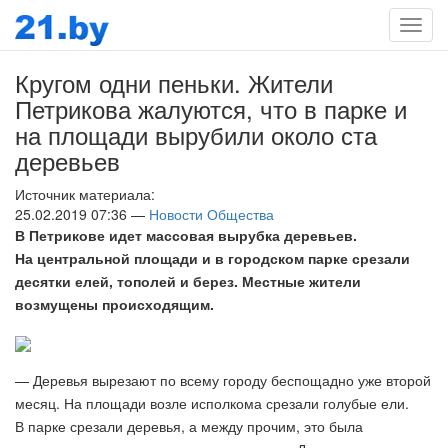
Мен
Кругом одни пеньки. Жители
Петрикова жалуются, что в парке и
на площади вырубили около ста
деревьев
Источник материала:
25.02.2019 07:36 —
Новости Общества
В Петрикове идет массовая вырубка деревьев.
На центральной площади и в городском парке срезали
десятки елей, тополей и берез. Местные жители
возмущены происходящим.
— Деревья вырезают по всему городу беспощадно уже второй
месяц. На площади возле исполкома срезали голубые ели.
В парке срезали деревья, а между прочим, это была