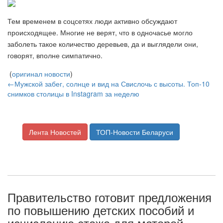
Тем временем в соцсетях люди активно обсуждают
происходящее. Многие не верят, что в одночасье могло
заболеть такое количество деревьев, да и выглядели они,
говорят, вполне симпатично.
(
оригинал новости
)
←Мужской забег, солнце и вид на Свислочь с высоты. Топ-10
снимков столицы в Instagram за неделю
Лента Новостей
ТОП-Новости Беларуси
Правительство готовит предложения
по повышению детских пособий и
исчислению стажа для матерей