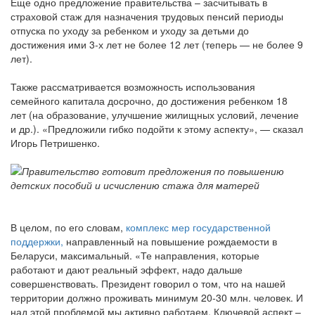
Еще одно предложение правительства – засчитывать в
страховой стаж для назначения трудовых пенсий периоды
отпуска по уходу за ребенком и уходу за детьми до
достижения ими 3-х лет не более 12 лет (теперь — не более 9
лет).
Также рассматривается возможность использования
семейного капитала досрочно, до достижения ребенком 18
лет (на образование, улучшение жилищных условий, лечение
и др.). «Предложили гибко подойти к этому аспекту», — сказал
Игорь Петришенко.
В целом, по его словам,
комплекс мер государственной
поддержки,
направленный на повышение рождаемости в
Беларуси, максимальный. «Те направления, которые
работают и дают реальный эффект, надо дальше
совершенствовать. Президент говорил о том, что на нашей
территории должно проживать минимум 20-30 млн. человек. И
над этой проблемой мы активно работаем. Ключевой аспект –