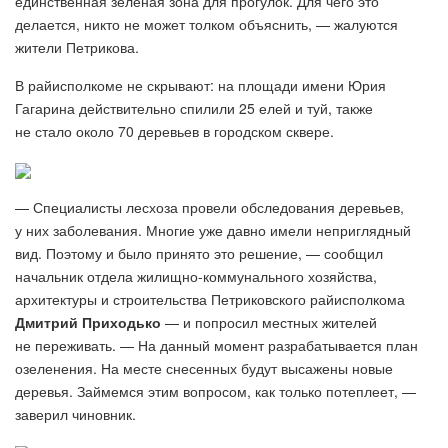
единственная зеленая зона для прогулок. Для чего это
делается, никто не может толком объяснить, — жалуются
жители Петрикова.
В райисполкоме не скрывают: на площади имени Юрия
Гагарина действительно спилили 25 елей и туй, также
не стало около 70 деревьев в городском сквере.
— Специалисты лесхоза провели обследования деревьев,
у них заболевания. Многие уже давно имели неприглядный
вид. Поэтому и было принято это решение, — сообщил
начальник отдела жилищно-коммунального хозяйства,
архитектуры и строительства Петриковского райисполкома
Дмитрий Приходько
— и попросил местных жителей
не переживать. — На данный момент разрабатывается план
озеленения. На месте снесенных будут высажены новые
деревья. Займемся этим вопросом, как только потеплеет, —
заверил чиновник.