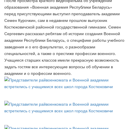
После просмотра краткого видеофильма об учреждении
образования «Военная академия Республики Беларусь»
перед присутствующими выступил преподаватель академии
Семен Курочкин, сам в недавнем прошлом выпускник
Костюковичской районной государственной гимназии. Семен
Сергеевич рассказал ребятам об истории создания Военной
академии Республики Беларусь, о специфике работы учебного
заведения и о его факультетах, о разнообразии
специальностей, а также о престиже профессии военного.
Учащиеся старших классов имели прекрасную возможность
задать гостям все интересующие вопросы об обучении в
академии и о профессии военного.