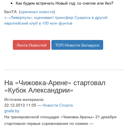
Как будем встречать Новый год: со снегом или без?
БелТА (
оригинал новости
)
←«Ливерпуль» оценивает трансфер Суареса в другой
европейский клуб в 100 млн фунтов
Лента Новостей
ТОП-Новости Беларуси
На «Чижовка-Арене» стартовал
«Кубок Александрии»
Источник материала:
22.12.2013 11:05 —
Новости Спорта
goals.by
На тренировочной площадке «Чижовка-Арены» 21 декабря
стартовали первые соревнования по хоккею —