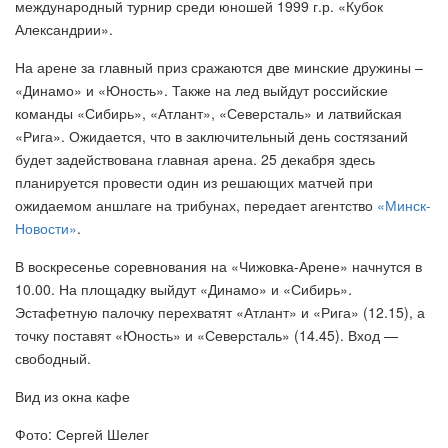
международный турнир среди юношей 1999 г.р. «Кубок
Александрии».
На арене за главный приз сражаются две минские дружины –
«Динамо» и «Юность». Также на лед выйдут российские
команды «Сибирь», «Атлант», «Северсталь» и латвийская
«Рига». Ожидается, что в заключительный день состязаний
будет задействована главная арена. 25 декабря здесь
планируется провести один из решающих матчей при
ожидаемом аншлаге на трибунах, передает агентство
«Минск-
Новости»
.
В воскресенье соревнования на «Чижовка-Арене» начнутся в
10.00. На площадку выйдут «Динамо» и «Сибирь».
Эстафетную палочку перехватят «Атлант» и «Рига» (12.15), а
точку поставят «Юность» и «Северсталь» (14.45). Вход —
свободный.
Вид из окна кафе
Фото: Сергей Шелег