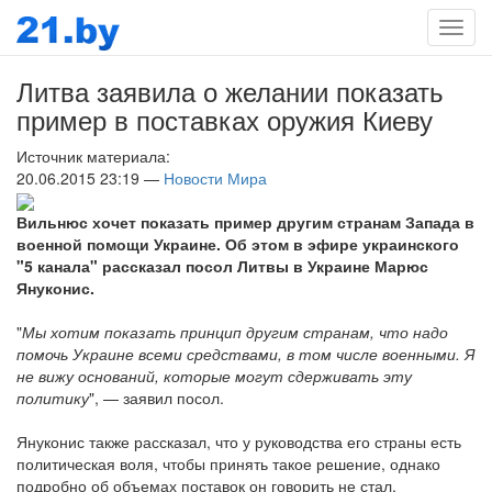
Мен
Литва заявила о желании показать
пример в поставках оружия Киеву
Источник материала:
20.06.2015 23:19 —
Новости Мира
Вильнюс хочет показать пример другим странам Запада в
военной помощи Украине. Об этом в эфире украинского
"5 канала" рассказал посол Литвы в Украине Марюс
Януконис.
"
Мы хотим показать принцип другим странам, что надо
помочь Украине всеми средствами, в том числе военными. Я
не вижу оснований, которые могут сдерживать эту
политику
", — заявил посол.
Януконис также рассказал, что у руководства его страны есть
политическая воля, чтобы принять такое решение, однако
подробно об объемах поставок он говорить не стал.