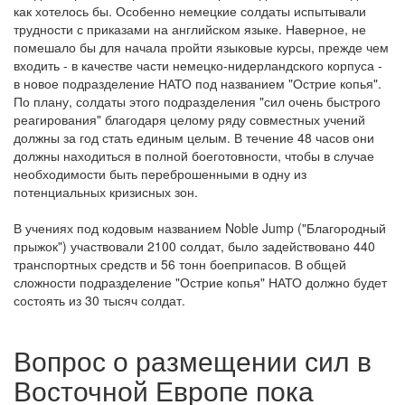
как хотелось бы. Особенно немецкие солдаты испытывали
трудности с приказами на английском языке. Наверное, не
помешало бы для начала пройти языковые курсы, прежде чем
входить - в качестве части немецко-нидерландского корпуса -
в новое подразделение НАТО под названием "Острие копья".
По плану, солдаты этого подразделения "сил очень быстрого
реагирования" благодаря целому ряду совместных учений
должны за год стать единым целым. В течение 48 часов они
должны находиться в полной боеготовности, чтобы в случае
необходимости быть переброшенными в одну из
потенциальных кризисных зон.
В учениях под кодовым названием Noble Jump ("Благородный
прыжок") участвовали 2100 солдат, было задействовано 440
транспортных средств и 56 тонн боеприпасов. В общей
сложности подразделение "Острие копья" НАТО должно будет
состоять из 30 тысяч солдат.
Вопрос о размещении сил в
Восточной Европе пока