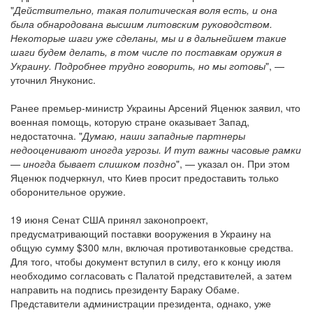
"
Действительно, такая политическая воля есть, и она
была обнародована высшим литовским руководством.
Некоторые шаги уже сделаны, мы и в дальнейшем такие
шаги будем делать, в том числе по поставкам оружия в
Украину. Подробнее трудно говорить, но мы готовы
", —
уточнил Януконис.
Ранее премьер-министр Украины Арсений Яценюк заявил, что
военная помощь, которую стране оказывает Запад,
недостаточна. "
Думаю, наши западные партнеры
недооценивают иногда угрозы. И тут важны часовые рамки
— иногда бывает слишком поздно
", — указал он. При этом
Яценюк подчеркнул, что Киев просит предоставить только
оборонительное оружие.
19 июня Сенат США принял законопроект,
предусматривающий поставки вооружения в Украину на
общую сумму $300 млн, включая противотанковые средства.
Для того, чтобы документ вступил в силу, его к концу июля
необходимо согласовать с Палатой представителей, а затем
направить на подпись президенту Бараку Обаме.
Представители администрации президента, однако, уже