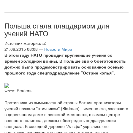
Польша стала плацдармом для
учений НАТО
Источник материала:
21.06.2015 08:08 —
Новости Мира
В этом году НАТО проводит крупнейшие учения со
времен холодной войны. В Польше свою боеготовность
должно было продемонстрировать основанное осенью
прошлого года спецподразделение "Острие копья".
Фото: Reuters
Противника из вымышленной страны Ботнии организаторы
учений назвали "птичником" (Birdman) - именно его, засевшего
в деревянном доме в лесистой местности, в самом центре
военного полигона, должны обезвредить подразделения
спецназа. В соседней деревне "Альфа" укрылись его
соратники, вооруженные повстанцы, которые начали