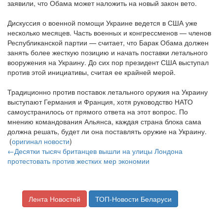
заявили, что Обама может наложить на новый закон вето.
Дискуссия о военной помощи Украине ведется в США уже
несколько месяцев. Часть военных и конгрессменов — членов
Республиканской партии — считает, что Барак Обама должен
занять более жесткую позицию и начать поставки летального
вооружения на Украину. До сих пор президент США выступал
против этой инициативы, считая ее крайней мерой.
Традиционно против поставок летального оружия на Украину
выступают Германия и Франция, хотя руководство НАТО
самоустранилось от прямого ответа на этот вопрос. По
мнению командования Альянса, каждая страна блока сама
должна решать, будет ли она поставлять оружие на Украину.
(
оригинал новости
)
←Десятки тысяч британцев вышли на улицы Лондона
протестовать против жестких мер экономии
Лента Новостей
ТОП-Новости Беларуси