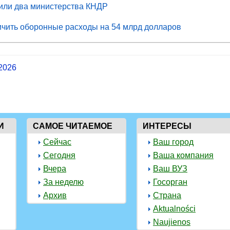
или два министерства КНДР
личить оборонные расходы на 54 млрд долларов
 2026
И
САМОЕ ЧИТАЕМОЕ
ИНТЕРЕСЫ
Сейчас
Ваш город
Сегодня
Ваша компания
Вчера
Ваш ВУЗ
За неделю
Госорган
Архив
Страна
Aktualności
Naujienos