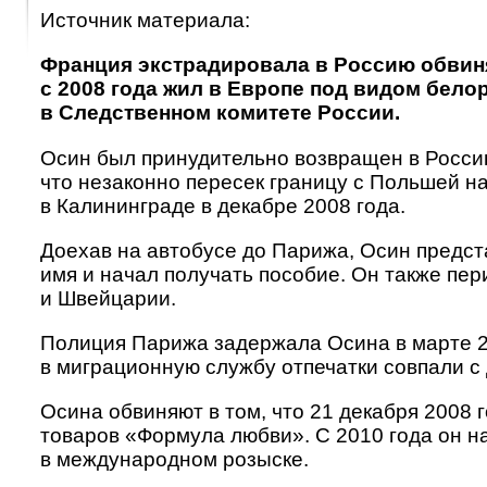
Источник материала:
Франция экстрадировала в Россию обвин
с 2008 года жил в Европе под видом бело
в Следственном комитете России.
Осин был принудительно возвращен в Россию
что незаконно пересек границу с Польшей н
в Калининграде в декабре 2008 года.
Доехав на автобусе до Парижа, Осин предс
имя и начал получать пособие. Он также пе
и Швейцарии.
Полиция Парижа задержала Осина в марте 2
в миграционную службу отпечатки совпали с
Осина обвиняют в том, что 21 декабря 2008
товаров «Формула любви». С 2010 года он н
в международном розыске.