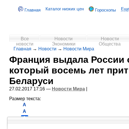
Каталог низких цен
Ещ
Главная
Гороскопы
Все
Новости
Новости
новости
Экономики
Общества
Главная
→
Новости
→
Новости Мира
Франция выдала России 
который восемь лет при
Беларуси
27.02.2017 17:16 —
Новости Мира
|
Размер текста:
A
A
A