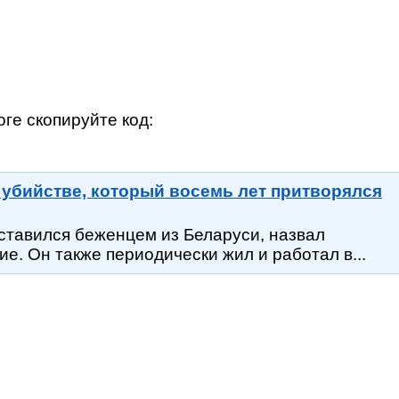
ге скопируйте код:
убийстве, который восемь лет притворялся
ставился беженцем из Беларуси, назвал
. Он также периодически жил и работал в...