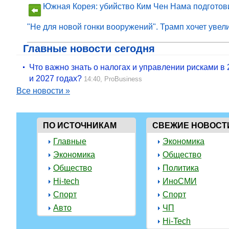
Южная Корея: убийство Ким Чен Нама подготов
"Не для новой гонки вооружений". Трамп хочет уве
Главные новости сегодня
Что важно знать о налогах и управлении рисками в
и 2027 годах?
14:40,
ProBusiness
Все новости »
ПО ИСТОЧНИКАМ
СВЕЖИЕ НОВОСТ
Главные
Экономика
Экономика
Общество
Общество
Политика
Hi-tech
ИноСМИ
Спорт
Спорт
Авто
ЧП
Hi-Tech