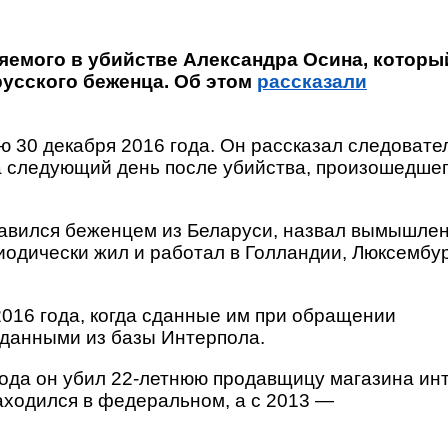
яемого в убийстве Александра Осина, которы
русского беженца. Об этом
рассказали
 30 декабря 2016 года. Он рассказал следовате
а следующий день после убийства, произошедше
тавился беженцем из Беларуси, назвал вымышле
риодически жил и работал в Голландии, Люксембу
016 года, когда сданные им при обращении
 данными из базы Интерпола.
 года он убил 22-летнюю продавщицу магазина ин
аходился в федеральном, а с 2013 —