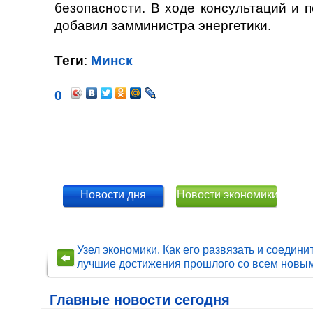
безопасности. В ходе консультаций и п
добавил замминистра энергетики.
Теги
:
Минск
0
Новости дня
Новости экономики
Узел экономики. Как его развязать и соедини
лучшие достижения прошлого со всем новы
Главные новости сегодня