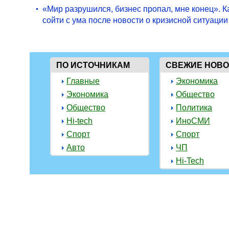
«Мир разрушился, бизнес пропал, мне конец». К
сойти с ума после новости о кризисной ситуации
ПО ИСТОЧНИКАМ
СВЕЖИЕ НОВ
Главные
Экономика
Экономика
Общество
Общество
Политика
Hi-tech
ИноСМИ
Спорт
Спорт
Авто
ЧП
Hi-Tech