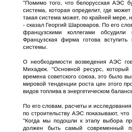
"Помимо того, что белорусская АЭС бу
система, которая определит, где може
такая система может, по крайней мере, 
- сказал Георгий Шароваров. По его сл
французскими коллегами обсудили 
Французская фирма готова вступить
системы.
О необходимости возведения АЭС гов
Михадюк. "Основной ресурс, который 
времена советского союза, это было вы
мировой тенденции роста цен этого п
видов топлива в энергетическом балансе
По его словам, расчеты и исследовани
по строительству АЭС показывают, что 
"Когда мы подошли к этапу выбора про
должен быть самый современный пр