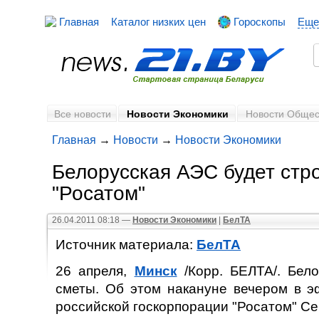
Главная
Каталог низких цен
Гороскопы
Еще
Все новости
Новости Экономики
Новости Общес
Главная
→
Новости
→
Новости Экономики
Белорусская АЭС будет стро
"Росатом"
26.04.2011 08:18 —
Новости Экономики
|
БелТА
Источник материала:
БелТА
26 апреля,
Минск
/Корр. БЕЛТА/. Бел
сметы. Об этом накануне вечером в 
российской госкорпорации "Росатом" Се