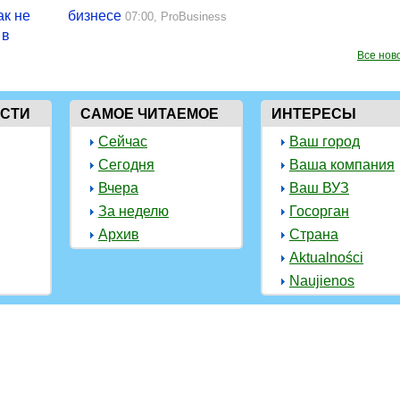
ак не
бизнесе
07:00,
ProBusiness
 в
Все нов
ОСТИ
САМОЕ ЧИТАЕМОЕ
ИНТЕРЕСЫ
Сейчас
Ваш город
Сегодня
Ваша компания
Вчера
Ваш ВУЗ
За неделю
Госорган
Архив
Страна
Aktualności
Naujienos