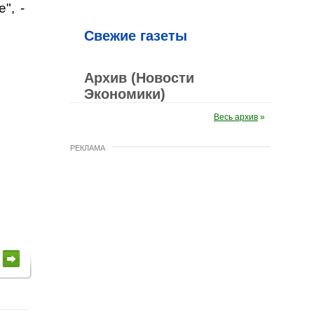
", -
Свежие газеты
Архив (Новости
Экономики)
Весь архив
»
РЕКЛАМА
а
я