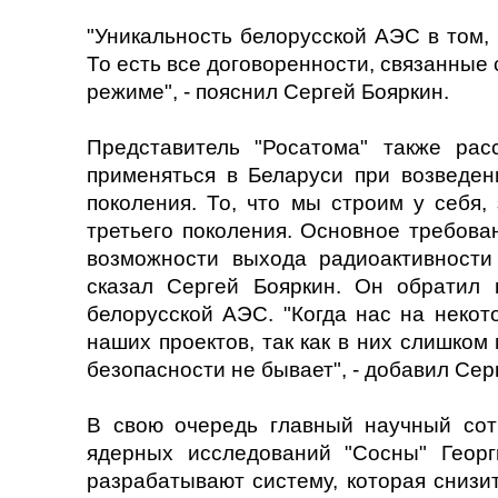
"Уникальность белорусской АЭС в том, 
То есть все договоренности, связанные
режиме", - пояснил Сергей Бояркин.
Представитель "Росатома" также рас
применяться в Беларуси при возведени
поколения. То, что мы строим у себя,
третьего поколения. Основное требован
возможности выхода радиоактивности
сказал Сергей Бояркин. Он обратил
белорусской АЭС. "Когда нас на некот
наших проектов, так как в них слишком
безопасности не бывает", - добавил Сер
В свою очередь главный научный сотр
ядерных исследований "Сосны" Геор
разрабатывают систему, которая снизи