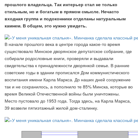
прошлого владельца. Так интерьер стал не только
стильным, но и богатым в прямом смысле. Нечасто
входная группа и подоконники отделаны натуральным
камнем. В общем, это нужно увидеть.
В начале прошлого века в центре города какое-то время
существовало Минское дворянское депутатское собрание, где
собирали родословные книги, проверяли и выдавали
свидетельства к принадлежности дворянкой семье. В ранние
советские годы в здании прописался Дом коммунистического
воспитания имени Карла Маркса. До наших дней сооружение
так и не сохранилось, а пополнило те 85% Минска, которые во
время Великой Отечественной войны были уничтожены.
Место пустовало до 1953 года. Тогда здесь, на Карла Маркса,
39 возвели пятиэтажный жилой дом-сталинку.