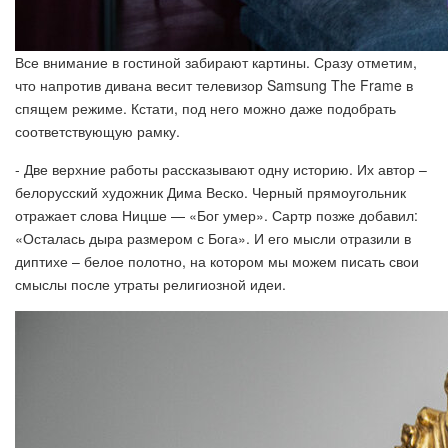
Все внимание в гостиной забирают картины. Сразу отметим,
что напротив дивана весит телевизор Samsung The Frame в
спящем режиме. Кстати, под него можно даже подобрать
соответствующую рамку.
- Две верхние работы рассказывают одну историю. Их автор –
белорусский художник Дима Веско. Черный прямоугольник
отражает слова Ницше — «Бог умер». Сартр позже добавил:
«Осталась дыра размером с Бога». И его мысли отразили в
диптихе – белое полотно, на котором мы можем писать свои
смыслы после утраты религиозной идеи.