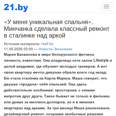
Мен
«У меня уникальная спальня».
Минчанка сделала классный ремонт
в сталинке над аркой
Источник материала:
realt.by
11.05.2026 00:00 —
Новости Экономики
Мария Бахвалова в мире белорусского фитнеса
личность известная. Она владелица сети залов Lifestyle и
целой академии, где обучают молодых тренеров. А вот
свою квартиру мечты девушка обрела всего год назад.
Ею стала сталинка на Карла Маркса. Маша говорит, что
двушка «продала» себя спальней. Она здесь
действительно особенная: просторная, с окнами
напротив друг друга. Такое бывает не только в фильмах
или домах за миллион долларов, но и в минских
квартирах над арками. За три месяца Маша реализовала
дизайнерский ремонт, сохранив необычные решения