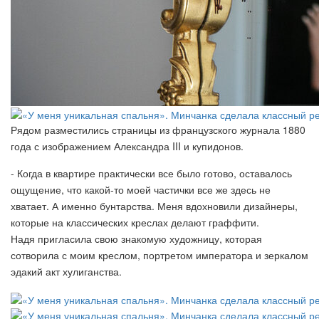
Рядом разместились страницы из французского журнала 1880
года с изображением Александра III и купидонов.
- Когда в квартире практически все было готово, оставалось
ощущение, что какой-то моей частички все же здесь не
хватает. А именно бунтарства. Меня вдохновили дизайнеры,
которые на классических креслах делают граффити.
Надя пригласила свою знакомую художницу, которая
сотворила с моим креслом, портретом императора и зеркалом
эдакий акт хулиганства.