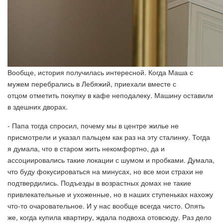
Вообще, история получилась интересной. Когда Маша с
мужем перебрались в Лебяжий, приехали вместе с
отцом отметить покупку в кафе неподалеку. Машину оставили
в здешних дворах.
- Папа тогда спросил, почему мы в центре жилье не
присмотрели и указал пальцем как раз на эту сталинку. Тогда
я думала, что в старом жить некомфортно, да и
ассоциировались такие локации с шумом и пробками. Думала,
что буду фокусироваться на минусах, но все мои страхи не
подтвердились. Подъезды в возрастных домах не такие
привлекательные и ухоженные, но в наших ступеньках нахожу
что-то очаровательное. И у нас вообще всегда чисто. Опять
же, когда купила квартиру, ждала подвоха отовсюду. Раз дело