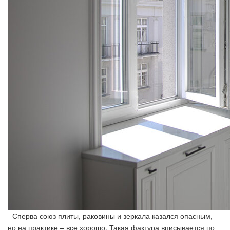
- Сперва союз плиты, раковины и зеркала казался опасным,
но на практике – все хорошо. Такая фактура вписывается по