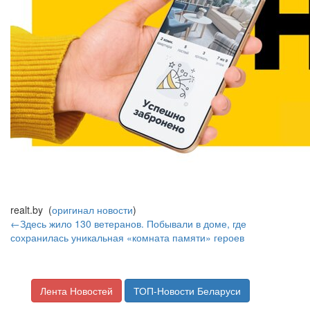
realt.by (
оригинал новости
)
←Здесь жило 130 ветеранов. Побывали в доме, где
сохранилась уникальная «комната памяти» героев
Лента Новостей
ТОП-Новости Беларуси