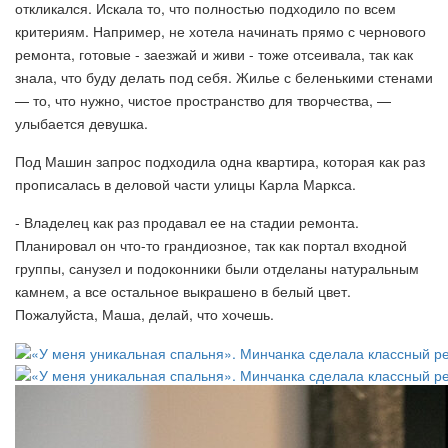
откликался. Искала то, что полностью подходило по всем
критериям. Например, не хотела начинать прямо с чернового
ремонта, готовые - заезжай и живи - тоже отсеивала, так как
знала, что буду делать под себя. Жилье с беленькими стенами
— то, что нужно, чистое пространство для творчества, —
улыбается девушка.
Под Машин запрос подходила одна квартира, которая как раз
прописалась в деловой части улицы Карла Маркса.
- Владелец как раз продавал ее на стадии ремонта.
Планировал он что-то грандиозное, так как портал входной
группы, санузел и подоконники были отделаны натуральным
камнем, а все остальное выкрашено в белый цвет.
Пожалуйста, Маша, делай, что хочешь.