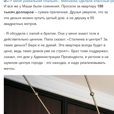
И все же у Маши были сомнения. Просили за квартиру
150
тысяч долларов
– сумма приличная. Друзья уверяли, что за
эти деньги можно купить целый дом, а не двушку в 55
квадратных метров.
- Я обсудила с папой и братом. Они у меня знают толк в
действительно ценном. Папа сказал: «Сталинка в центре? За
такие деньги? Бери и не думай. Эта квартира всегда будет в
цене, ведь таких домов уже не строят». Брат тоже поддержал,
сказал, что дом у Администрации Презендента, в уютном и не
шумном центре города - это находка, и надо реализовывать
мечты.