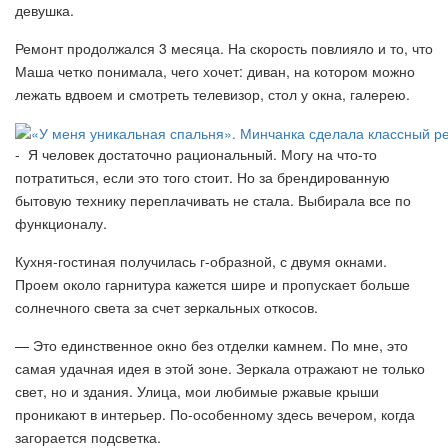
девушка.
Ремонт продолжался 3 месяца. На скорость повлияло и то, что
Маша четко понимала, чего хочет: диван, на котором можно
лежать вдвоем и смотреть телевизор, стол у окна, галерею.
- Я человек достаточно рациональный. Могу на что-то
потратиться, если это того стоит. Но за брендированную
бытовую технику переплачивать не стала. Выбирала все по
функционалу.
Кухня-гостиная получилась г-образной, с двумя окнами.
Проем около гарнитура кажется шире и пропускает больше
солнечного света за счет зеркальных откосов.
— Это единственное окно без отделки камнем. По мне, это
самая удачная идея в этой зоне. Зеркала отражают не только
свет, но и здания. Улица, мои любимые ржавые крыши
проникают в интерьер. По-особенному здесь вечером, когда
загорается подсветка.