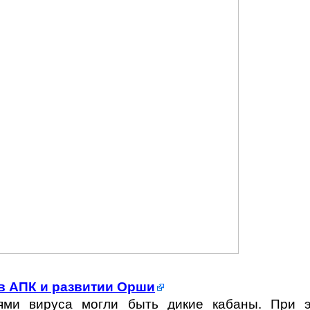
в АПК и развитии Орши
лями вируса могли быть дикие кабаны. При 