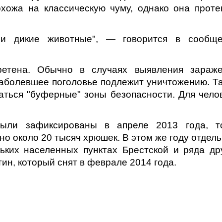
хожа на классическую чуму, однако она проте
 и дикие животные", — говорится в сообщ
етена. Обычно в случаях выявления зараж
 заболевшее поголовье подлежит уничтожению. Т
аться "буферные" зоны безопасности. Для чело
ли зафиксированы в апреле 2013 года, т
о около 20 тысяч хрюшек. В этом же году отдел
ких населенных пунктах Брестской и ряда др
ин, который снят в феврале 2014 года.