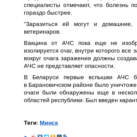
специалисты отмечают, что болезнь по
гораздо быстрее.
"Заразиться ей могут и домашние,
ветеринаров.
Вакцина от АЧС пока еще не изобр
изолируется очаг, внутри которого все
вокруг очага заражения должны создав
АЧС не представляет опасности.
В Беларуси первые вспышки АЧС бы
в Барановичском районе было уничтожен
очаги были обнаружены еще в несколь
областей республики. Был введен карант
Теги
:
Минск