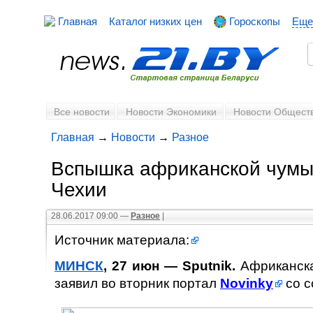
Главная
Каталог низких цен
Гороскопы
Еще
Все новости
Новости Экономики
Новости Общест
Главная
→
Новости
→
Разное
Вспышка африканской чумы
Чехии
28.06.2017 09:00 —
Разное
|
Источник материала:
МИНСК
, 27 июн —
Sputnik
.
Африканска
заявил во вторник портал
Novinky
со с