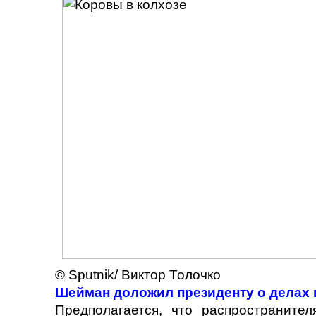
© Sputnik/ Виктор Толочко
Шейман доложил президенту о делах 
Предполагается, что распространите