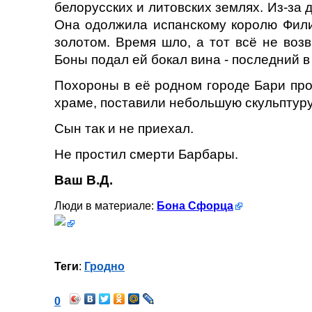
белорусских и литовских землях. Из-за д
Она одолжила испанскому королю Фили
золотом. Время шло, а тот всё не воз
Боны подал ей бокал вина - последний 
Похороны в её родном городе Бари про
храме, поставили небольшую скульптуру
Сын так и не приехал.
Не простил смерти Барбары.
Ваш В.Д.
Люди в материале:
Бона Сфорца
Теги
:
Гродно
0