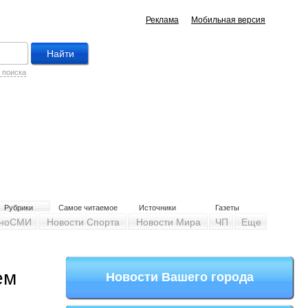
Реклама
Мобильная версия
 поиска
Рубрики
Самое читаемое
Источники
Газеты
ноСМИ
Новости Спорта
Новости Мира
ЧП
Еще
ем
Новости Вашего города