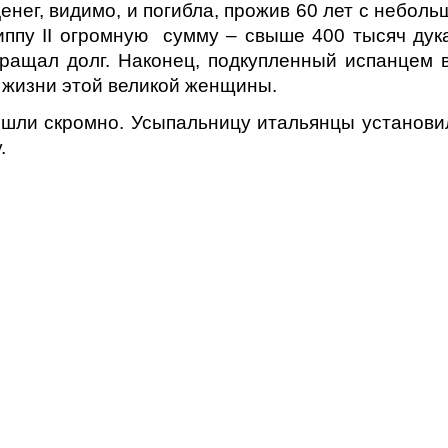
енег, видимо, и погибла, прожив 60 лет с неболь
ппу II огромную сумму – свыше 400 тысяч дук
вращал долг. Наконец, подкупленный испанцем 
в жизни этой великой женщины.
шли скромно. Усыпальницу итальянцы установи
.