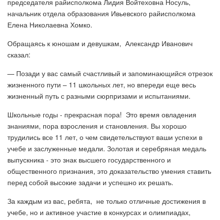
председателя райисполкома Лидия Войтеховна Носуль,
начальник отдела образования Ивьевского райисполкома
Елена Николаевна Хомко.
Обращаясь к юношам и девушкам, Александр Иванович
сказал:
— Позади у вас самый счастливый и запоминающийся отрезок
жизненного пути – 11 школьных лет, но впереди еще весь
жизненный путь с разными сюрпризами и испытаниями.
Школьные годы - прекрасная пора! Это время овладения
знаниями, пора взросления и становления. Вы хорошо
трудились все 11 лет, о чем свидетельствуют ваши успехи в
учебе и заслуженные медали. Золотая и серебряная медаль
выпускника - это знак высшего государственного и
общественного признания, это доказательство умения ставить
перед собой высокие задачи и успешно их решать.
За каждым из вас, ребята, не только отличные достижения в
учебе, но и активное участие в конкурсах и олимпиадах,