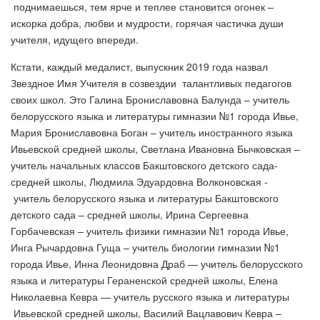
поднимаешься, тем ярче и теплее становится огонек –
искорка добра, любви и мудрости, горячая частичка души
учителя, идущего впереди.
Кстати, каждый медалист, выпускник 2019 года назвал
Звездное Имя Учителя в созвездии талантливых педагогов
своих школ. Это Галина Брониславовна Балунда – учитель
белорусского языка и литературы гимназии №1 города Ивье,
Мария Брониславовна Боган – учитель иностранного языка
Ивьевской средней школы, Светлана Ивановна Бычковская –
учитель начальных классов Бакштовского детского сада-
средней школы, Людмила Эдуардовна Волконовская -
учитель белорусского языка и литературы Бакштовского
детского сада – средней школы, Ирина Сергеевна
Горбачевская – учитель физики гимназии №1 города Ивье,
Инга Рычардовна Гуща – учитель биологии гимназии №1
города Ивье, Инна Леонидовна Драб — учитель белорусского
языка и литературы Гераненской средней школы, Елена
Николаевна Кевра — учитель русского языка и литературы
Ивьевской средней школы, Василий Вацлавович Кевра –