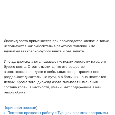
Диоксид азота применяется при производстве кислот, а также
используется как окислитель в ракетном топливе. Это
ядовитый газ красно-бурого цвета и без запаха.
Иногда диоксид азота называют «лисьим хвостом» из-за его
бурого цвета. Стоит отметить, что это вещество
высокотоксичное, даже в небольших концентрациях оно
раздражает дыхательные пути, а в больших - вызывает отек
легких. Кроме того, диоксид азота вызывает изменения
состава крови, в частности, уменьшает содержание в ней
гемоглобина.
(
оригинал новости
)
←Пентагон прекратит работу с Турцией в рамках программы