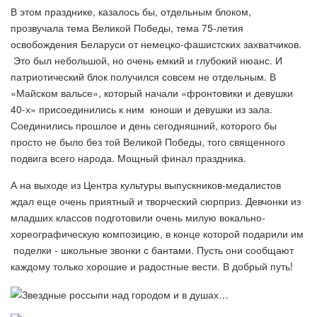
В этом празднике, казалось бы, отдельным блоком,
прозвучала тема Великой Победы, тема 75-летия
освобождения Беларуси от немецко-фашистских захватчиков.
Это был небольшой, но очень емкий и глубокий нюанс. И
патриотический блок получился совсем не отдельным. В
«Майском вальсе», который начали «фронтовики и девушки
40-х» присоединились к ним юноши и девушки из зала.
Соединились прошлое и день сегодняшний, которого бы
просто не было без той Великой Победы, того священного
подвига всего народа. Мощный финал праздника.
А на выходе из Центра культуры выпускников-медалистов
ждал еще очень приятный и творческий сюрприз. Девчонки из
младших классов подготовили очень милую вокально-
хореографическую композицию, в конце которой подарили им
поделки - школьные звонки с бантами. Пусть они сообщают
каждому только хорошие и радостные вести. В добрый путь!