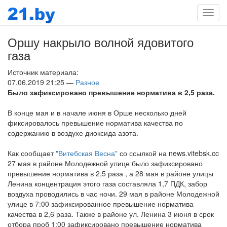
Мен
Оршу накрыло волной ядовитого
газа
Источник материала:
07.06.2019 21:25 —
Разное
Было зафиксировано превышение норматива в 2,5 раза.
В конце мая и в начале июня в Орше несколько дней
фиксировалось превышение норматива качества по
содержанию в воздухе диоксида азота.
Как сообщает
"Витебская Весна"
со ссылкой на news.vitebsk.cc
27 мая в районе Молодежной улице было зафиксировано
превышение норматива в 2,5 раза , а 28 мая в районе улицы
Ленина концентрация этого газа составляла 1,7 ПДК, забор
воздуха проводились в час ночи. 29 мая в районе Молодежной
улице в 7:00 зафиксированное превышение норматива
качества в 2,6 раза. Также в районе ул. Ленина 3 июня в срок
отбора проб 1:00 зафиксировано превышение норматива