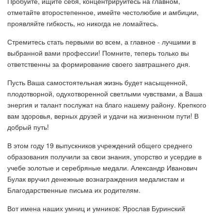
Пробуйте, ищите себя, концентрируйтесь на главном,
отметайте второстепенное, имейте честолюбие и амбиции,
проявляйте гибкость, но никогда не ломайтесь.
Стремитесь стать первыми во всем, а главное - лучшими в
выбранной вами профессии! Помните, теперь только вы
ответственны за формирование своего завтрашнего дня.
Пусть Ваша самостоятельная жизнь будет насыщенной,
плодотворной, одухотворенной светлыми чувствами, а Ваша
энергия и талант послужат на благо нашему району. Крепкого
вам здоровья, верных друзей и удачи на жизненном пути! В
добрый путь!
В этом году 19 выпускников учреждений общего среднего
образования получили за свои знания, упорство и усердие в
учебе золотые и серебряные медали. Александр Иванович
Булак вручил денежные вознаграждения медалистам и
Благодарственные письма их родителям.
Вот имена наших умниц и умников: Ярослав Буринский