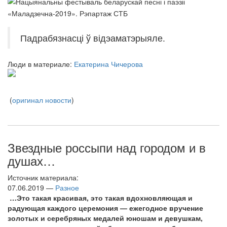
Падрабязнасці ў відэаматэрыяле.
Люди в материале:
Екатерина Чичерова
(
оригинал новости
)
Звездные россыпи над городом и в
душах…
Источник материала:
07.06.2019 —
Разное
…Это такая красивая, это такая вдохновляющая и
радующая каждого церемония — ежегодное вручение
золотых и серебряных медалей юношам и девушкам,