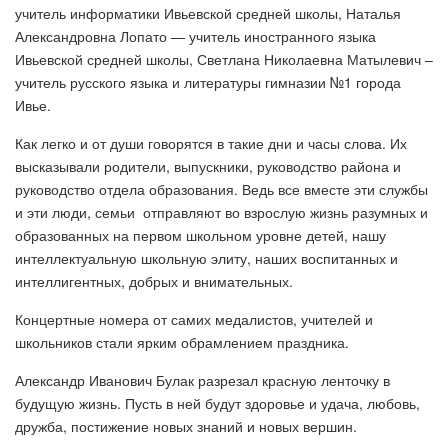
учитель информатики Ивьевской средней школы, Наталья
Александровна Лопато — учитель иностранного языка
Ивьевской средней школы, Светлана Николаевна Матылевич –
учитель русского языка и литературы гимназии №1 города
Ивье.
Как легко и от души говорятся в такие дни и часы слова. Их
высказывали родители, выпускники, руководство района и
руководство отдела образования. Ведь все вместе эти службы
и эти люди, семьи отправляют во взрослую жизнь разумных и
образованных на первом школьном уровне детей, нашу
интеллектуальную школьную элиту, наших воспитанных и
интеллигентных, добрых и внимательных.
Концертные номера от самих медалистов, учителей и
школьников стали ярким обрамлением праздника.
Александр Иванович Булак разрезал красную ленточку в
будущую жизнь. Пусть в ней будут здоровье и удача, любовь,
дружба, постижение новых знаний и новых вершин.