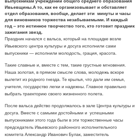
выпускникам учреждений общего среднего образования
Ивьевщины.А то, как ее организовывает и обставляет
отдел образования, вообще, делает эти минуты и часы
для виновников торжества незабываемыми. И каждый
год – это истинное творчество того, кто готовит праздник
зажигания звезд.
Праздник начался с вальса, который на площадке возле
Ивьевского центра культуры и досуга исполнили сами
выпускники — исполнили молодость, грация, красота.
Такие славные и, вместе с тем, такие грустные мгновения.
Наша золотая, в прямом смысле слова, молодежь вскоре
вылетит из родного гнезда. Те крылья, что дали им семья,
учителя, государство легки и надежны. Главное правильно
выбрать траекторию своего жизненного полета.
После вальса действо продолжалось в зале Центра культуры и
досуга. Вместе с самыми достойными и успешными
выпускниками этого года были в эти торжественные часы
председатель Ивьевского районного исполнительного
комитета Александр Иванович Булак, заместитель