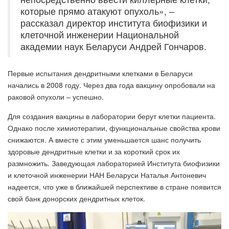
которые прямо атакуют опухоль», –
рассказал директор института биофизики и
клеточной инженерии Национальной
академии наук Беларуси Андрей Гончаров.
Первые испытания дендритными клетками в Беларуси
начались в 2008 году. Через два года вакцину опробовали на
раковой опухоли – успешно.
Для создания вакцины в лаборатории берут клетки пациента.
Однако после химиотерапии, функциональные свойства крови
снижаются. А вместе с этим уменьшается шанс получить
здоровые дендритные клетки и за короткий срок их
размножить. Заведующая лабораторией Института биофизики
и клеточной инженерии НАН Беларуси Наталья Антоневич
надеется, что уже в ближайшей перспективе в стране появится
свой банк донорских дендритных клеток.