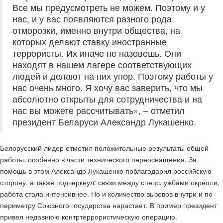
Все мы предусмотреть не можем. Поэтому и у
нас, и у вас появляются разного рода
отморозки, именно внутри общества, на
которых делают ставку иностранные
террористы. Их иначе не назовешь. Они
находят в нашем лагере соответствующих
людей и делают на них упор. Поэтому работы у
нас очень много. Я хочу вас заверить, что мы
абсолютно открыты для сотрудничества и на
нас вы можете рассчитывать», – отметил
президент Беларуси Александр Лукашенко.
Белорусский лидер отметил положительные результаты общей
работы, особенно в части технического переоснащения. За
помощь в этом Александр Лукашенко поблагодарил российскую
сторону, а также подчеркнул: связи между спецслужбами окрепли,
работа стала интенсивнее. Но и количество вызовов внутри и по
периметру Союзного государства нарастает. В пример президент
привел недавнюю контртеррористическую операцию.