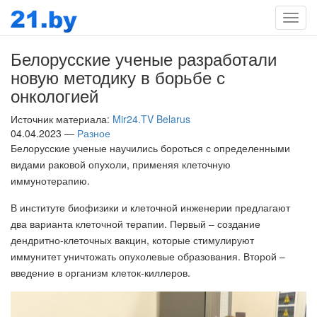
Мен
Белорусские ученые разработали
новую методику в борьбе с
онкологией
Источник материала:
Mir24.TV Belarus
04.04.2023 —
Разное
Белорусские ученые научились бороться с определенными
видами раковой опухоли, применяя клеточную
иммунотерапию.
В институте биофизики и клеточной инженерии предлагают
два варианта клеточной терапии. Первый – создание
дендритно-клеточных вакцин, которые стимулируют
иммунитет уничтожать опухолевые образования. Второй –
введение в организм клеток-киллеров.