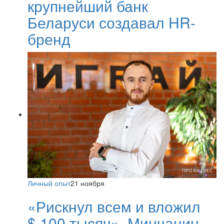
крупнейший банк
Беларуси создавал HR-
бренд
Личный опыт
21 ноября
«Рискнул всем и вложил
$ 100 тысяч». Минчанин