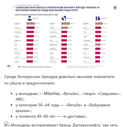
Среди белорусских брендов довольно высокие показатели
по убыли в предпочтениях:
у молодежи — Milavitsa​, «Витьба», «творог «Савушкин»,
АВС;
у категории 30−44 года — «Витьба» и «Бабушкина
крынка»;
у сегмента 45−60 лет — «е-доставка».