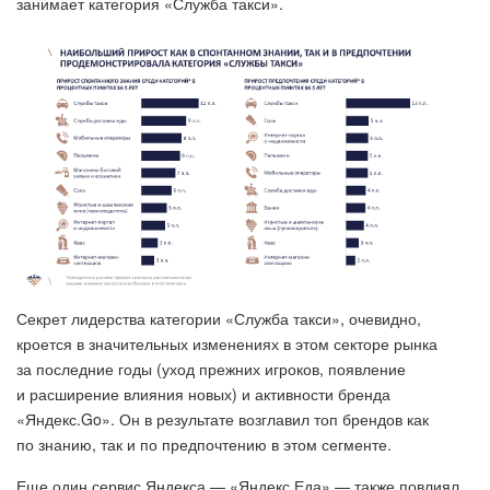
занимает категория «Служба такси».
Секрет лидерства категории «Служба такси», очевидно,
кроется в значительных изменениях в этом секторе рынка
за последние годы (уход прежних игроков, появление
и расширение влияния новых) и активности бренда
«Яндекс.Go». Он в результате возглавил топ брендов как
по знанию, так и по предпочтению в этом сегменте.
Еще один сервис Яндекса — «Яндекс.Еда» — также повлиял