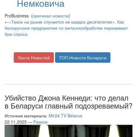
Немковича
ProBusiness (
оригинал новости
)
←«Такое на рынке случается не каждое десятилетие». Как
белорусское предприятие по металлообработке переживает
бум спроса
Лента Новостей
ТОП-Новости Беларуси
Убийство Джона Кеннеди: что делал
в Беларуси главный подозреваемый?
Источник материала:
Mir24.TV Belarus
22.11.2023 —
Разное