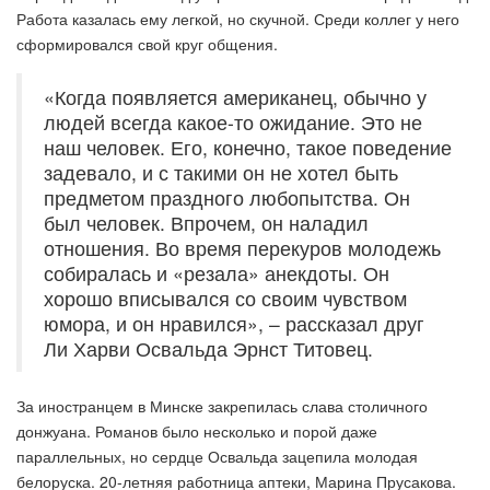
Работа казалась ему легкой, но скучной. Среди коллег у него
сформировался свой круг общения.
«Когда появляется американец, обычно у
людей всегда какое-то ожидание. Это не
наш человек. Его, конечно, такое поведение
задевало, и с такими он не хотел быть
предметом праздного любопытства. Он
был человек. Впрочем, он наладил
отношения. Во время перекуров молодежь
собиралась и «резала» анекдоты. Он
хорошо вписывался со своим чувством
юмора, и он нравился», – рассказал друг
Ли Харви Освальда Эрнст Титовец.
За иностранцем в Минске закрепилась слава столичного
донжуана. Романов было несколько и порой даже
параллельных, но сердце Освальда зацепила молодая
белоруска. 20-летняя работница аптеки, Марина Прусакова.