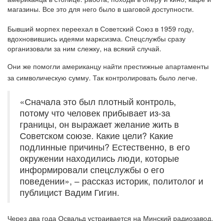
магазины. Все это для него было в шаговой доступности.
Бывший морпех переехал в Советский Союз в 1959 году,
вдохновившись идеями марксизма. Спецслужбы сразу
организовали за ним слежку, на всякий случай.
Они же помогли американцу найти престижные апартаменты
за символическую сумму. Так контролировать было легче.
«Сначала это был плотный контроль,
потому что человек прибывает из-за
границы, он выражает желание жить в
Советском союзе. Какие цели? Какие
подлинные причины? Естественно, в его
окружении находились люди, которые
информировали спецслужбы о его
поведении», – рассказ историк, политолог и
публицист Вадим Гигин.
Через два года Освальд устраивается на Минский радиозавод.