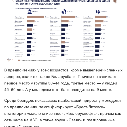
В предпочтениях у всех возрастов, кроме вышеперечисленных
лидеров, значится также Беларусбанк. Причем он занимает
первое место у группы 30−44 года, третье место — у людей
45−60 лет. А у молодежи этот банк находится на 9 месте.
Среди брендов, показавших наибольший прирост у молодежи
по предпочтению, также фигурирует «Брест-Литовск»
в категории «масло сливочное», «Белоруснефть», причем как
сеть кафе на АЗС, а также водка «Сваяк» и глазированные
сырки «Савушкин».