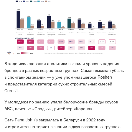
В ходе исследования аналитики выявили уровень падения
брендов в разных возрастных группах. Самая высокая убыль
в спонтанном знании — у уже упоминавшегося Roshen
и представителя категории сухих строительных смесей
Ceresit.
У молодежи по знанию упали белорусские бренды соусов
ABC, печенье «Слодыч», ритейлер «Корона».
Сеть Рapa John’s закрылась в Беларуси в 2022 году
и стремительно теряет в знании в двух возрастных группах.