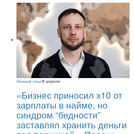
Личный опыт
8 апреля
«Бизнес приносил х10 от
зарплаты в найме, но
синдром “бедности”
заставлял хранить деньги