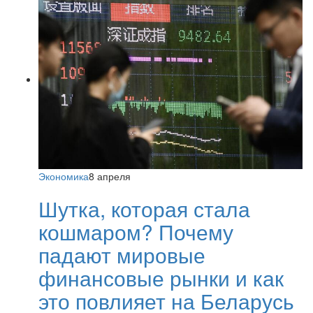
Экономика
8 апреля
Шутка, которая стала
кошмаром? Почему
падают мировые
финансовые рынки и как
это повлияет на Беларусь