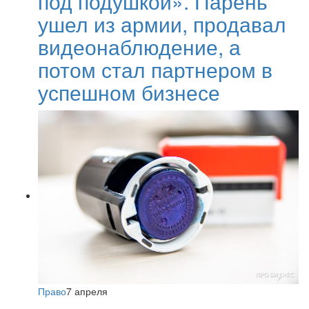
под подушкой». Парень
ушел из армии, продавал
видеонаблюдение, а
потом стал партнером в
успешном бизнесе
Право
7 апреля