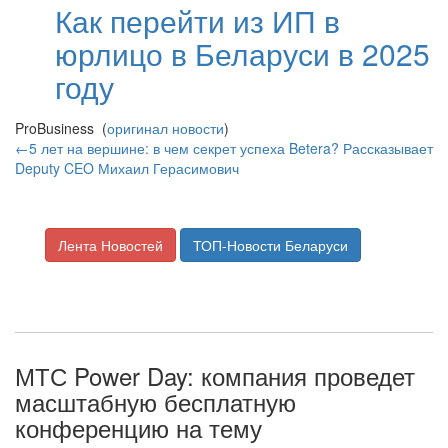
Как перейти из ИП в
юрлицо в Беларуси в 2025
году
ProBusiness (
оригинал новости
)
←5 лет на вершине: в чем секрет успеха Betera? Рассказывает
Deputy CEO Михаил Герасимович
Лента Новостей
ТОП-Новости Беларуси
МТС Power Day: компания проведет
масштабную бесплатную
конференцию на тему