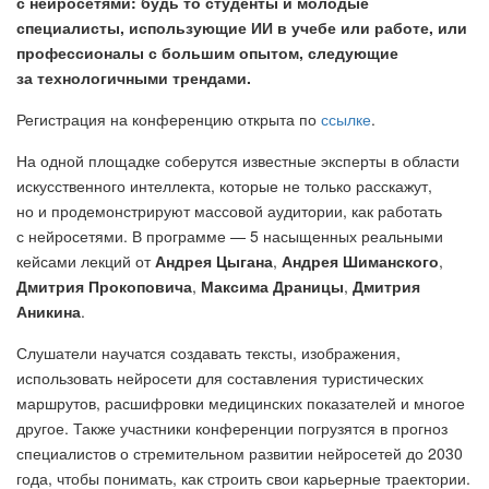
с нейросетями: будь то студенты и молодые
специалисты, использующие ИИ в учебе или работе, или
профессионалы с большим опытом, следующие
за технологичными трендами.
Регистрация на конференцию открыта по
ссылке
.
На одной площадке соберутся известные эксперты в области
искусственного интеллекта, которые не только расскажут,
но и продемонстрируют массовой аудитории, как работать
с нейросетями. В программе — 5 насыщенных реальными
кейсами лекций от
Андрея Цыгана
,
Андрея Шиманского
,
Дмитрия Прокоповича
,
Максима Драницы
,
Дмитрия
Аникина
.
Слушатели научатся создавать тексты, изображения,
использовать нейросети для составления туристических
маршрутов, расшифровки медицинских показателей и многое
другое. Также участники конференции погрузятся в прогноз
специалистов о стремительном развитии нейросетей до 2030
года, чтобы понимать, как строить свои карьерные траектории.