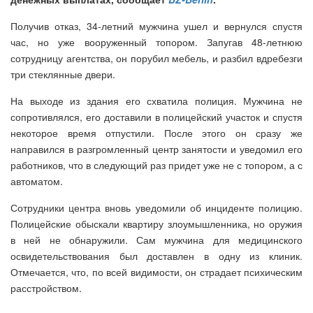
Получив отказ, 34-летний мужчина ушел и вернулся спустя
час, но уже вооруженный топором. Запугав 48-летнюю
сотрудницу агентства, он порубил мебель, и разбил вдребезги
три стеклянные двери.
На выходе из здания его схватила полиция. Мужчина не
сопротивлялся, его доставили в полицейский участок и спустя
некоторое время отпустили. После этого он сразу же
направился в разгромленный центр занятости и уведомил его
работников, что в следующий раз придет уже не с топором, а с
автоматом.
Сотрудники центра вновь уведомили об инциденте полицию.
Полицейские обыскали квартиру злоумышленника, но оружия
в ней не обнаружили. Сам мужчина для медицинского
освидетельствования был доставлен в одну из клиник.
Отмечается, что, по всей видимости, он страдает психическим
расстройством.