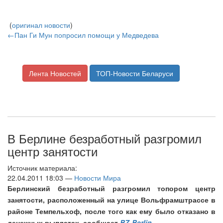
(
оригинал новости
)
←Пан Ги Мун попросил помощи у Медведева
Лента Новостей
ТОП-Новости Беларуси
В Берлине безработный разгромил
центр занятости
Источник материала:
22.04.2011 18:03 —
Новости Мира
Берлинский безработный разгромил топором центр
занятости, расположенный на улице Вольфрамштрассе в
районе Темпельхоф, после того как ему было отказано в
денежных выплатах, сообщает
BZ-Berlin
.