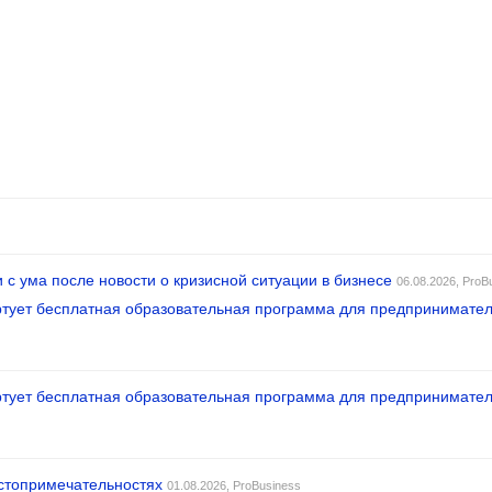
 с ума после новости о кризисной ситуации в бизнесе
06.08.2026,
ProB
тартует бесплатная образовательная программа для предпринимател
тартует бесплатная образовательная программа для предпринимател
остопримечательностях
01.08.2026,
ProBusiness