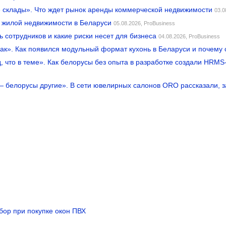
ие склады». Что ждет рынок аренды коммерческой недвижимости
03.0
к жилой недвижимости в Беларуси
05.08.2026,
ProBusiness
ь сотрудников и какие риски несет для бизнеса
04.08.2026,
ProBusiness
рак». Как появился модульный формат кухонь в Беларуси и почему 
ид, что в теме». Как белорусы без опыта в разработке создали HR
 — белорусы другие». В сети ювелирных салонов ORO рассказали, 
бор при покупке окон ПВХ