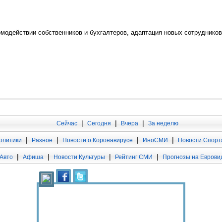
модействии собственников и бухгалтеров, адаптация новых сотрудников
|
|
|
Сейчас
Сегодня
Вчера
За неделю
|
|
|
|
олитики
Разное
Новости о Коронавирусе
ИноСМИ
Новости Спорт
|
|
|
|
Авто
Афиша
Новости Культуры
Рейтинг СМИ
Прогнозы на Еврови