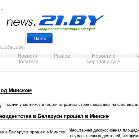
стройки поиска
Новости
Разное
Новости о
Политики
Коронавирусе
под Минском
Тысячи участников и гостей из разных стран съехались на фестивал
резидентства в Беларуси прошел в Минске
Масштабная дискуссионная площадка
государственных деятелей, историко