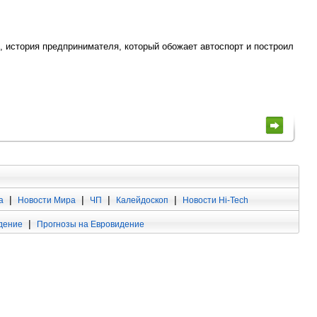
, история предпринимателя, который обожает автоспорт и построил
|
|
|
|
а
Новости Мира
ЧП
Калейдоскоп
Новости Hi-Tech
|
дение
Прогнозы на Евровидение