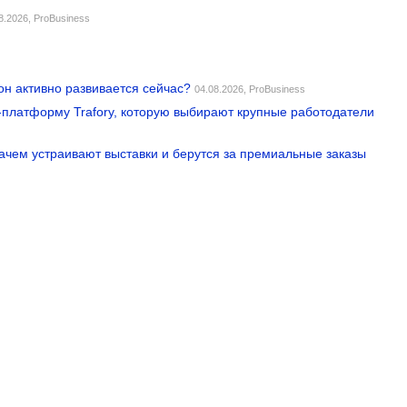
8.2026,
ProBusiness
он активно развивается сейчас?
04.08.2026,
ProBusiness
MS-платформу Trafory, которую выбирают крупные работодатели
зачем устраивают выставки и берутся за премиальные заказы