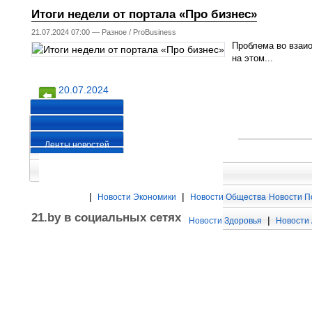
Итоги недели от портала «Про бизнес»
21.07.2024 07:00 —
Разное
/
ProBusiness
Проблема во взаио
на этом...
20.07.2024
22.07.2024
Ленты новостей
|
|
Новости Экономики
Новости Общества
Новости П
21.by в социальных сетях
|
Новости Здоровья
Новости 