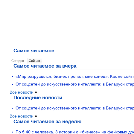
Самое читаемое
Сегодня
Cейчас
Самое читаемое за вчера
«Мир разрушился, бизнес пропал, мне конец». Как не сойти
От соцсетей до искусственного интеллекта: в Беларуси с
Все новости
»
Последние новости
От соцсетей до искусственного интеллекта: в Беларуси с
Все новости
»
Самое читаемое за неделю
По € 40 с человека. 3 истории о «бизнесе» на фейковых д