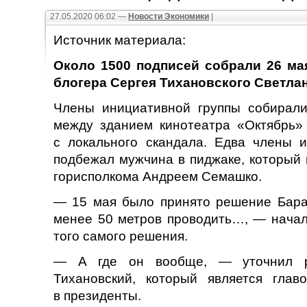
27.05.2020 06:02 —
Новости Экономики
|
Источник материала:
Около 1500 подписей собрали 26 ма
блогера Сергея Тихановского Светла
Члены инициативной группы собирали
между зданием кинотеатра «Октябрь» 
с локального скандала. Едва члены и
подбежал мужчина в пиджаке, который
горисполкома Андреем Семашко.
— 15 мая было принято решение Баран
менее 50 метров проводить…, — начал 
того самого решения.
— А где он вообще, — уточнил ра
Тихановский, который является гла
в президенты.