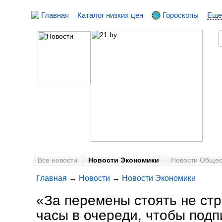
Главная
Каталог низких цен
Гороскопы
Еще
Все новости
Новости Экономики
Новости Общес
Главная
→
Новости
→
Новости Экономики
«За перемены стоять не ст
часы в очереди, чтобы подп