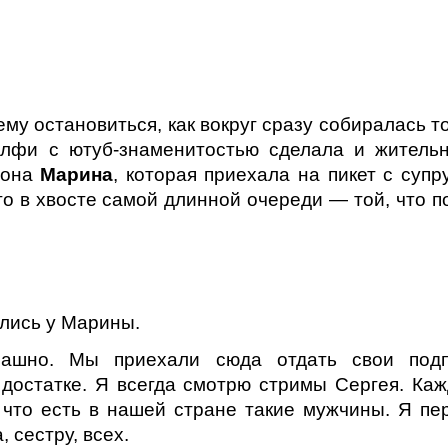
му остановиться, как вокруг сразу собиралась т
лфи с ютуб-знаменитостью сделала и житель
йона
Марина
, которая приехала на пикет с супр
-то в хвосте самой длинной очереди — той, что п
лись у Марины.
ашно. Мы приехали сюда отдать свои под
достатке. Я всегда смотрю стримы Сергея. Ка
, что есть в нашей стране такие мужчины. Я пе
 сестру, всех.