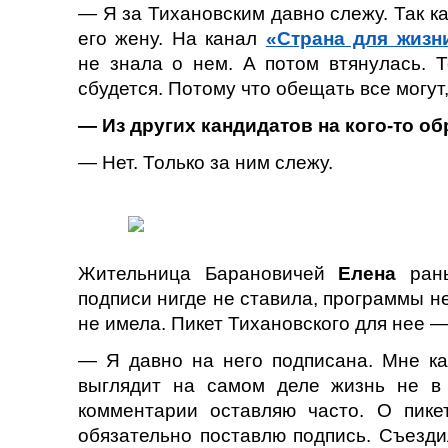
— Я за Тихановским давно слежу. Так к
его жену. На канал
«Страна для жизн
не знала о нем. А потом втянулась. Т
сбудется. Потому что обещать все могут
— Из других кандидатов на кого-то о
— Нет. Только за ним слежу.
Жительница Барановичей
Елена
рань
подписи нигде не ставила, программы н
не имела. Пикет Тихановского для нее 
— Я давно на него подписана. Мне каж
выглядит на самом деле жизнь не в
комментарии оставляю часто. О пике
обязательно поставлю подпись. Съезд