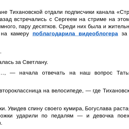
не Тихановской отдали подписчики канала «Ст
азад встречались с Сергеем на стриме на это
много, пару десятков. Среди них была и житель
 на камеру
поблагодарила видеоблогера
за 
.
алась за Светлану.
, — начала отвечать на наш вопрос Тать
второклассница на велосипеде, — где Тихановс
ки. Увидев спину своего кумира, Богуслава раста
 ножки ударили по педалям — и девочка пое
.