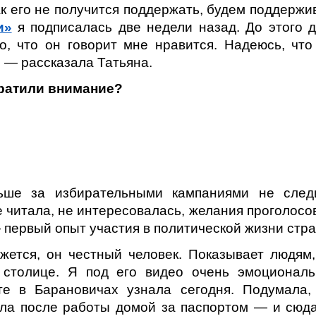
ак его не получится поддержать, будем поддержи
и»
я подписалась две недели назад. До этого 
о, что он говорит мне нравится. Надеюсь, что
, — рассказала Татьяна.
братили внимание?
ше за избирательными кампаниями не след
е читала, не интересовалась, желания проголосо
— первый опыт участия в политической жизни стр
ется, он честный человек. Показывает людям,
 столице. Я под его видео очень эмоционал
те в Барановичах узнала сегодня. Подумала,
ила после работы домой за паспортом — и сюд