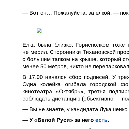
— Вот он… Пожалуйста, за елкой, — пок
Елка была близко. Горисполком тоже 
не мерил. Сторонники Тихановской про
с большим тапком на крыше, который ст
менее 50 метров, никто не перепарковал
В 17.00 начался сбор подписей. У тре
Одна колейка огибала городской фо
кинотеатра «Октябрь», третья подпи
соблюдать дистанцию (объективно — пол
— Вы не знаете, у кандидата Лукашенко
— У «Белой Руси» за него
есть
.