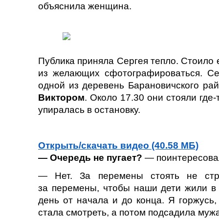
объяснила женщина.
Публика приняла Сергея тепло. Стоило е
из желающих сфотографироваться. Се
одной из деревень Барановичского ра
Виктором
. Около 17.30 они стояли где
упиралась в остановку.
Открыть/скачать видео (40.58 МБ)
— Очередь не пугает?
— поинтересова
— Нет. За перемены стоять не стр
за перемены, чтобы наши дети жили в 
день от начала и до конца. Я горжусь
стала смотреть, а потом подсадила мужа,