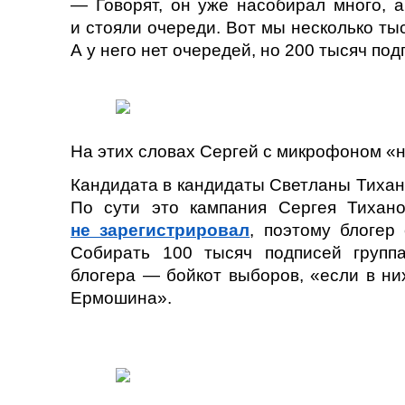
— Говорят, он уже насобирал много, а
и стояли очереди. Вот мы несколько тыс
А у него нет очередей, но 200 тысяч по
На этих словах Сергей с микрофоном «н
Кандидата в кандидаты Светланы Тихан
По сути это кампания Сергея Тихано
не зарегистрировал
, поэтому блогер
Собирать 100 тысяч подписей группа
блогера — бойкот выборов, «если в ни
Ермошина».