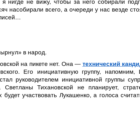
 я нигде не вижу, чтобы за него собирали под
яч насобирали всего, а очереди у нас везде сто
дписей…
ырнул» в народ.
овской на пикете нет. Она —
технический канди
вского. Его инициативную группу, напомним,
 стал руководителем инициативной группы супр
 Светланы Тихановской не планирует, страт
х будет участвовать Лукашенко, а голоса счита