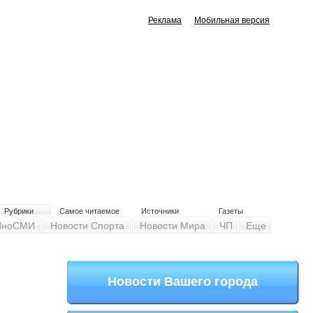
Реклама
Мобильная версия
Рубрики
Самое читаемое
Источники
Газеты
ИноСМИ
Новости Спорта
Новости Мира
ЧП
Еще
Новости Вашего города