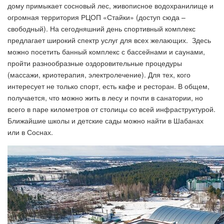
дому примыкает сосновый лес, живописное водохранилище и
огромная территория РЦОП «Стайки» (доступ сюда –
свободный). На сегодняшний день спортивный комплекс
предлагает широкий спектр услуг для всех желающих. Здесь
можно посетить банный комплекс с бассейнами и саунами,
пройти разнообразные оздоровительные процедуры
(массажи, криотерапия, электролечение). Для тех, кого
интересует не только спорт, есть кафе и ресторан. В общем,
получается, что можно жить в лесу и почти в санатории, но
всего в паре километров от столицы со всей инфраструктурой.
Ближайшие школы и детские сады можно найти в Шабанах
или в Соснах.