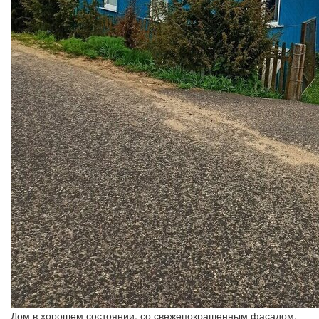
Дом в хорошем состоянии, со свежепокрашенным фасадом.