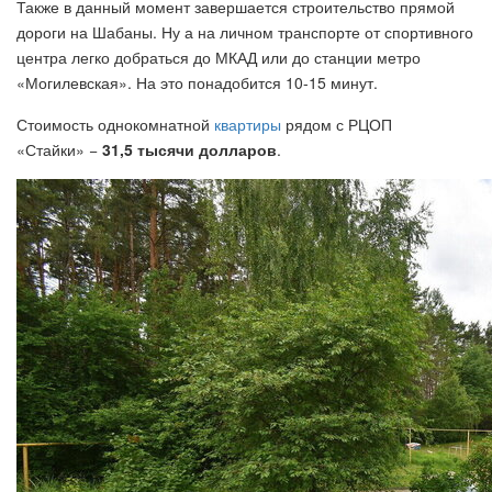
Также в данный момент завершается строительство прямой
дороги на Шабаны. Ну а на личном транспорте от спортивного
центра легко добраться до МКАД или до станции метро
«Могилевская». На это понадобится 10-15 минут.
Стоимость однокомнатной
квартиры
рядом с РЦОП
«Стайки» −
31,5 тысячи долларов
.