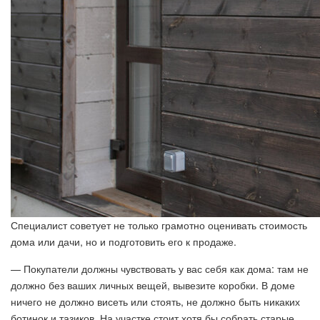
Специалист советует не только грамотно оценивать стоимость
дома или дачи, но и подготовить его к продаже.
— Покупатели должны чувствовать у вас себя как дома: там не
должно без ваших личных вещей, вывезите коробки. В доме
ничего не должно висеть или стоять, не должно быть никаких
ботинок и тазиков. На участке стоит хотя бы собрать старые