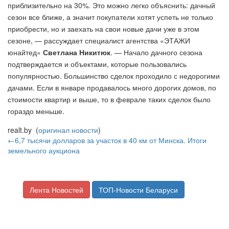
приблизительно на 30%. Это можно легко объяснить: дачный
сезон все ближе, а значит покупатели хотят успеть не только
приобрести, но и заехать на свои новые дачи уже в этом
сезоне, — рассуждает специалист агентства «ЭТАЖИ
юнайтед»
Светлана Никитюк
. — Начало дачного сезона
подтверждается и объектами, которые пользовались
популярностью. Большинство сделок проходило с недорогими
дачами. Если в январе продавалось много дорогих домов, по
стоимости квартир и выше, то в феврале таких сделок было
гораздо меньше.
realt.by (
оригинал новости
)
←6,7 тысячи долларов за участок в 40 км от Минска. Итоги
земельного аукциона
Лента Новостей
ТОП-Новости Беларуси