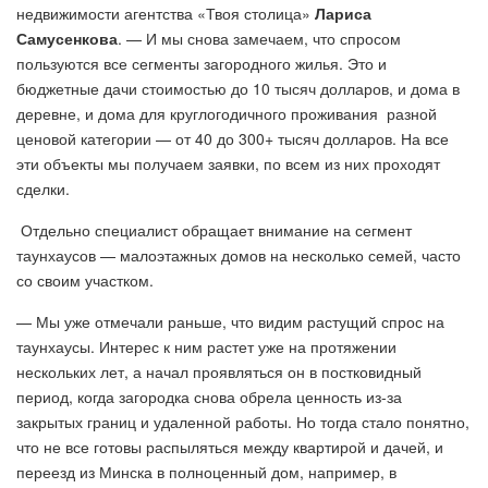
недвижимости агентства «Твоя столица»
Лариса
Самусенкова
. — И мы снова замечаем, что спросом
пользуются все сегменты загородного жилья. Это и
бюджетные дачи стоимостью до 10 тысяч долларов, и дома в
деревне, и дома для круглогодичного проживания разной
ценовой категории — от 40 до 300+ тысяч долларов. На все
эти объекты мы получаем заявки, по всем из них проходят
сделки.
Отдельно специалист обращает внимание на сегмент
таунхаусов — малоэтажных домов на несколько семей, часто
со своим участком.
— Мы уже отмечали раньше, что видим растущий спрос на
таунхаусы. Интерес к ним растет уже на протяжении
нескольких лет, а начал проявляться он в постковидный
период, когда загородка снова обрела ценность из-за
закрытых границ и удаленной работы. Но тогда стало понятно,
что не все готовы распыляться между квартирой и дачей, и
переезд из Минска в полноценный дом, например, в