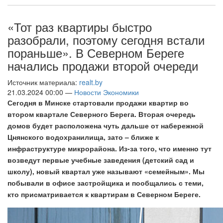
«Тот раз квартиры быстро
разобрали, поэтому сегодня встали
пораньше». В Северном Береге
начались продажи второй очереди
Источник материала:
realt.by
21.03.2024 00:00 —
Новости Экономики
Сегодня в Минске стартовали продажи квартир во
втором
квартале Северного Берега. Вторая очередь
домов будет расположена чуть дальше от набережной
Цнянского водохранилища, зато – ближе к
инфраструктуре микрорайона. Из-за того, что именно тут
возведут первые учебные заведения (детский сад и
школу), новый квартал уже называют «семейным». Мы
побывали в офисе застройщика и пообщались с теми,
кто присматривается к квартирам в Северном Береге.