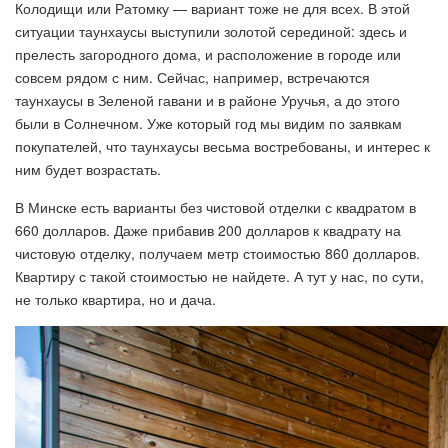
Колодищи или Ратомку — вариант тоже не для всех. В этой
ситуации таунхаусы выступили золотой серединой: здесь и
прелесть загородного дома, и расположение в городе или
совсем рядом с ним. Сейчас, например, встречаются
таунхаусы в Зеленой гавани и в районе Уручья, а до этого
были в Солнечном. Уже который год мы видим по заявкам
покупателей, что таунхаусы весьма востребованы, и интерес к
ним будет возрастать.
В Минске есть варианты без чистовой отделки с квадратом в
660 долларов. Даже прибавив 200 долларов к квадрату на
чистовую отделку, получаем метр стоимостью 860 долларов.
Квартиру с такой стоимостью не найдете. А тут у нас, по сути,
не только квартира, но и дача.