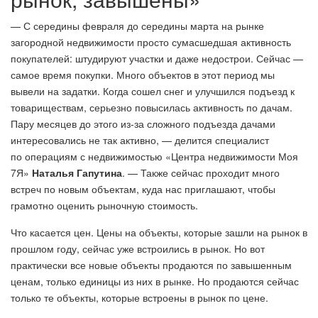
— С середины февраля до середины марта на рынке
загородной недвижимости просто сумасшедшая активность
покупателей: штудируют участки и даже недострои. Сейчас —
самое время покупки. Много объектов в этот период мы
вывели на задатки. Когда сошел снег и улучшился подъезд к
товариществам, серьезно повысилась активность по дачам.
Пару месяцев до этого из-за сложного подъезда дачами
интересовались не так активно, — делится специалист
по операциям с недвижимостью «Центра недвижимости Моя
7Я»
Наталья Гапутина
. — Также сейчас проходит много
встреч по новым объектам, куда нас приглашают, чтобы
грамотно оценить рыночную стоимость.
Что касается цен. Цены на объекты, которые зашли на рынок в
прошлом году, сейчас уже встроились в рынок. Но вот
практически все новые объекты продаются по завышенным
ценам, только единицы из них в рынке. Но продаются сейчас
только те объекты, которые встроены в рынок по цене.