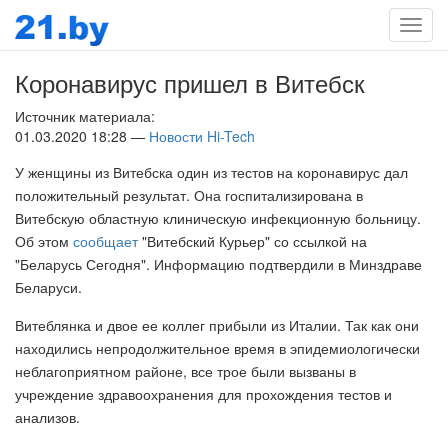
Мен
Коронавирус пришел в Витебск
Источник материала:
01.03.2020 18:28 —
Новости Hi-Tech
У женщины из Витебска один из тестов на коронавирус дал
положительный результат. Она госпитализирована в
Витебскую областную клиническую инфекционную больницу.
Об этом
сообщает
"Витебский Курьер" со ссылкой на
"Беларусь Сегодня". Информацию подтвердили в Минздраве
Беларуси.
Витеблянка и двое ее коллег прибыли из Италии. Так как они
находились непродолжительное время в эпидемиологически
неблагоприятном районе, все трое были вызваны в
учреждение здравоохранения для прохождения тестов и
анализов.