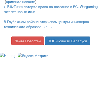
(
оригинал новости
)
←BlitzTeam потерял право на название в ЕС. Wargaming
готовит новые иски
В Глубокском районе открылись центры инженерно-
технического образования →
Лента Новостей
ТОП-Новости Беларуси