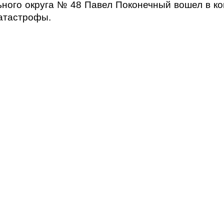
ьного округа № 48 Павел Поконечный вошел в ко
атастрофы.