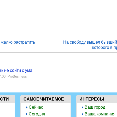
 жалко растратить
На свободу вышел бывший
которого в п
к не сойти с ума
7:00,
ProBusiness
ОСТИ
САМОЕ ЧИТАЕМОЕ
ИНТЕРЕСЫ
Сейчас
Ваш город
Сегодня
Ваша компания