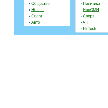
Общество
Политика
Hi-tech
ИноСМИ
Спорт
Спорт
Авто
ЧП
Hi-Tech