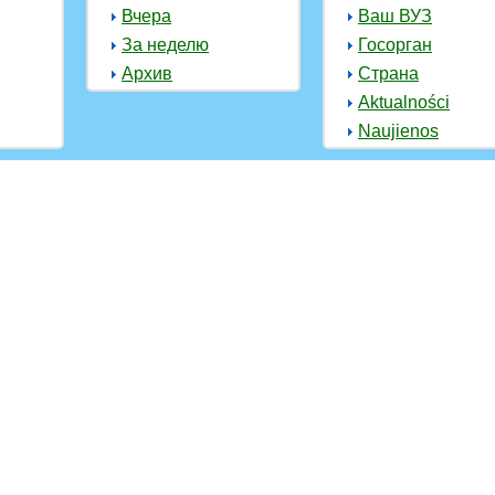
Вчера
Ваш ВУЗ
За неделю
Госорган
Архив
Страна
Aktualności
Naujienos