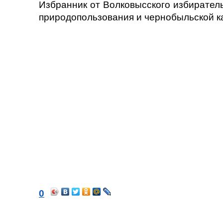
Избранник от Волковысского избирател
природопользования и чернобыльской к
0