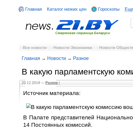
Главная
Каталог низких цен
Гороскопы
Ещ
Все новости
Новости Экономики
Новости Общест
Главная
→
Новости
→
Разное
В какую парламентскую ком
20.12.2019 —
Разное
|
Источник материала:
В Палате представителей Национальног
14 Постоянных комиссий.