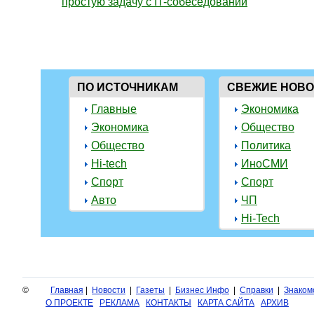
простую задачу с IT-собеседований
ПО ИСТОЧНИКАМ
СВЕЖИЕ НОВ
Главные
Экономика
Экономика
Общество
Общество
Политика
Hi-tech
ИноСМИ
Спорт
Спорт
Авто
ЧП
Hi-Tech
©
Главная
|
Новости
|
Газеты
|
Бизнес Инфо
|
Справки
|
Знаком
О ПРОЕКТЕ
РЕКЛАМА
КОНТАКТЫ
КАРТА САЙТА
АРХИВ