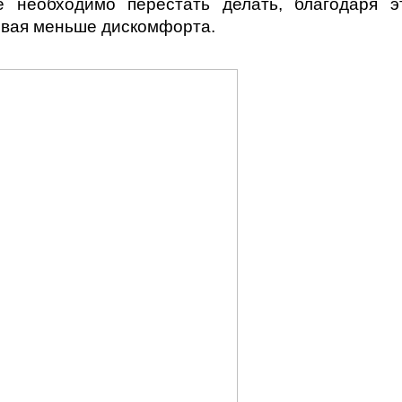
е необходимо перестать делать, благодаря э
ывая меньше дискомфорта.