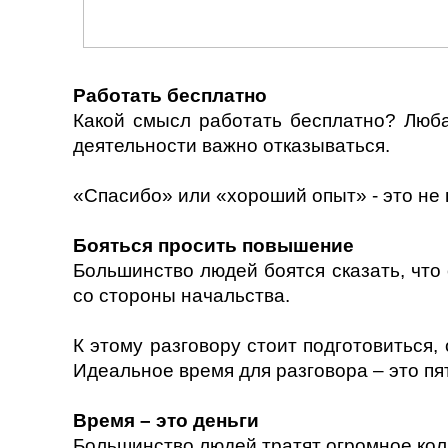
Работать бесплатно
Какой смысл работать бесплатно? Люба
деятельности важно отказываться.
«Спасибо» или «хороший опыт» - это не п
Бояться просить повышение
Большинство людей боятся сказать, что
со стороны начальства.
К этому разговору стоит подготовиться,
Идеальное время для разговора – это пя
Время – это деньги
Большинство людей тратят огромное ко