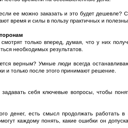
 если ее можно заказать и это будет дешевле? 
рают время и силы в пользу практичных и полезны
сторонам
смотрят только вперед, думая, что у них получ
иться необходимых результатов.
яется верным? Умные люди всегда останавливаю
ки и только после этого принимают решение.
задавать себя ключевые вопросы, чтобы понят
го денег, есть смысл продолжать работать в 
могут каждому понять, какие ошибки он допуска