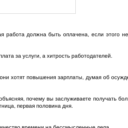
я работа должна быть оплачена, если этого нет
лата за услуги, а хитрость работодателей.
 они хотят повышения зарплаты, думая об осужд
 объясняя, почему вы заслуживаете получать бо
тница, первая половина дня.
личество времени на бессмысленные дела.