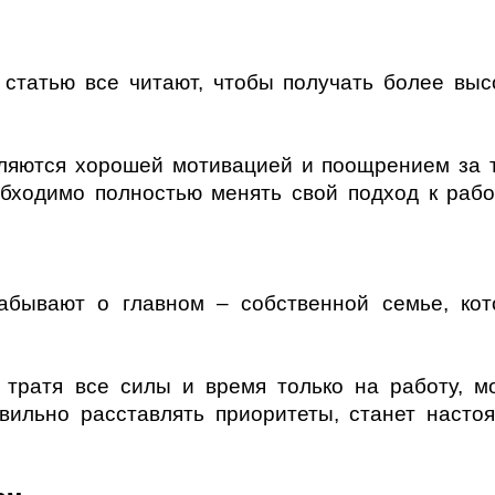
у статью все читают, чтобы получать более выс
вляются хорошей мотивацией и поощрением за т
бходимо полностью менять свой подход к рабо
абывают о главном – собственной семье, кот
 тратя все силы и время только на работу, м
вильно расставлять приоритеты, станет насто