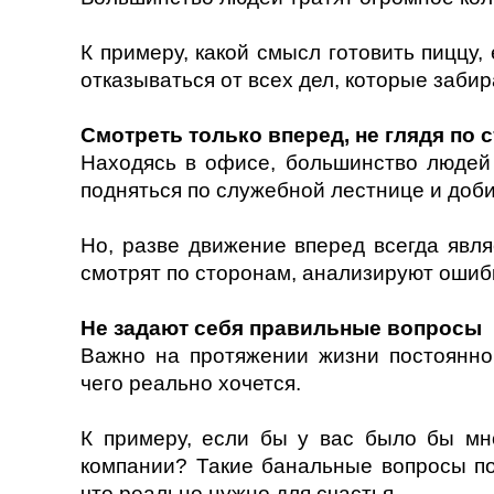
К примеру, какой смысл готовить пиццу,
отказываться от всех дел, которые заби
Смотреть только вперед, не глядя по 
Находясь в офисе, большинство людей 
подняться по служебной лестнице и доб
Но, разве движение вперед всегда явл
смотрят по сторонам, анализируют ошиб
Не задают себя правильные вопросы
Важно на протяжении жизни постоянно 
чего реально хочется.
К примеру, если бы у вас было бы мно
компании? Такие банальные вопросы по
что реально нужно для счастья.