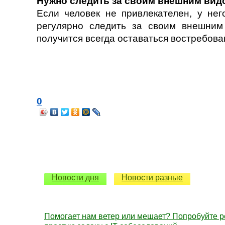
Нужно следить за своим внешним вид
Если человек не привлекателен, у не
регулярно следить за своим внешним
получится всегда оставаться востребова
0
Новости дня
Новости разные
Помогает нам ветер или мешает? Попробуйте 