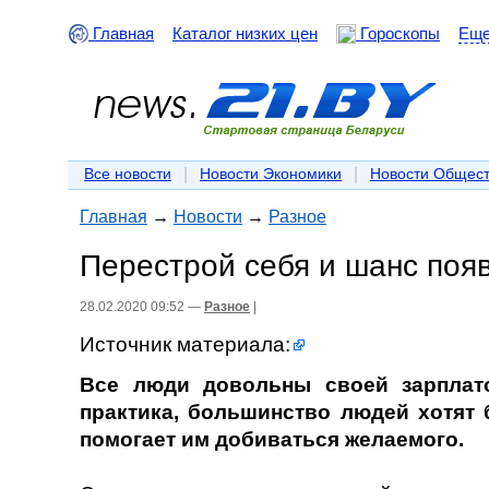
Главная
Каталог низких цен
Гороскопы
Ещ
|
|
Все новости
Новости Экономики
Новости Общес
Главная
→
Новости
→
Разное
Перестрой себя и шанс поя
28.02.2020 09:52 —
Разное
|
Источник материала:
Все люди довольны своей зарплат
практика, большинство людей хотят 
помогает им добиваться желаемого.