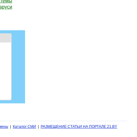
стемы
аруси
мены
|
Каталог СМИ
|
РАЗМЕЩЕНИЕ СТАТЬИ НА ПОРТАЛЕ 21.BY