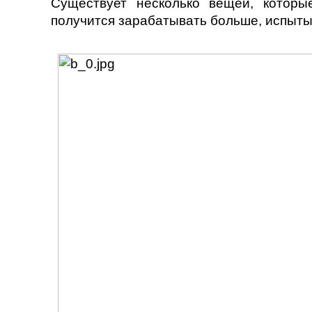
Существует несколько вещей, которы
получится зарабатывать больше, испыт