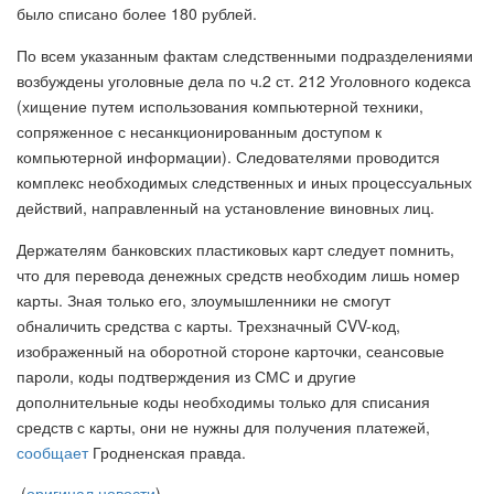
было списано более 180 рублей.
По всем указанным фактам следственными подразделениями
возбуждены уголовные дела по ч.2 ст. 212 Уголовного кодекса
(хищение путем использования компьютерной техники,
сопряженное с несанкционированным доступом к
компьютерной информации). Следователями проводится
комплекс необходимых следственных и иных процессуальных
действий, направленный на установление виновных лиц.
Держателям банковских пластиковых карт следует помнить,
что для перевода денежных средств необходим лишь номер
карты. Зная только его, злоумышленники не смогут
обналичить средства с карты. Трехзначный CVV-код,
изображенный на оборотной стороне карточки, сеансовые
пароли, коды подтверждения из СМС и другие
дополнительные коды необходимы только для списания
средств с карты, они не нужны для получения платежей,
сообщает
Гродненская правда.
(
оригинал новости
)