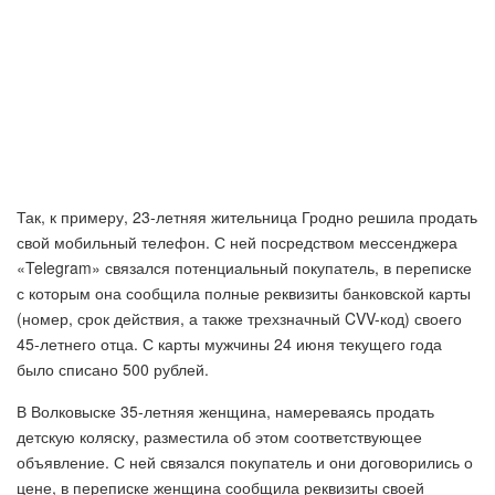
Так, к примеру, 23-летняя жительница Гродно решила продать
свой мобильный телефон. С ней посредством мессенджера
«Telegram» связался потенциальный покупатель, в переписке
с которым она сообщила полные реквизиты банковской карты
(номер, срок действия, а также трехзначный CVV-код) своего
45-летнего отца. С карты мужчины 24 июня текущего года
было списано 500 рублей.
В Волковыске 35-летняя женщина, намереваясь продать
детскую коляску, разместила об этом соответствующее
объявление. С ней связался покупатель и они договорились о
цене, в переписке женщина сообщила реквизиты своей