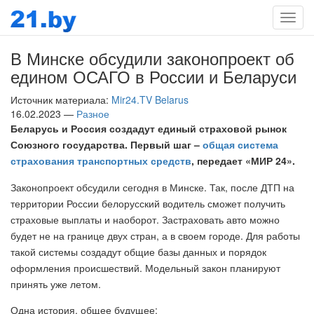
Мен
В Минске обсудили законопроект об
едином ОСАГО в России и Беларуси
Источник материала:
Mir24.TV Belarus
16.02.2023 —
Разное
Беларусь и Россия создадут единый страховой рынок
Союзного государства. Первый шаг –
общая система
страхования транспортных средств
, передает «МИР 24».
Законопроект обсудили сегодня в Минске. Так, после ДТП на
территории России белорусский водитель сможет получить
страховые выплаты и наоборот. Застраховать авто можно
будет не на границе двух стран, а в своем городе. Для работы
такой системы создадут общие базы данных и порядок
оформления происшествий. Модельный закон планируют
принять уже летом.
Одна история, общее будущее: