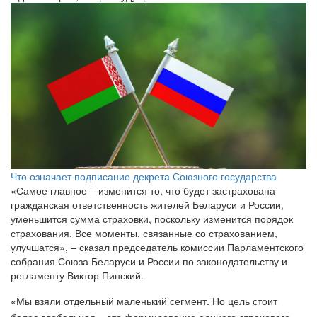
Что означает подписание декрета Союзного государства
«Самое главное – изменится то, что будет застрахована
гражданская ответственность жителей Беларуси и России,
уменьшится сумма страховки, поскольку изменится порядок
страхования. Все моменты, связанные со страхованием,
улучшатся», – сказал председатель комиссии Парламентского
собрания Союза Беларуси и России по законодательству и
регламенту Виктор Пинский.
«Мы взяли отдельный маленький сегмент. Но цель стоит
более глобальная – это формирование единого страхового