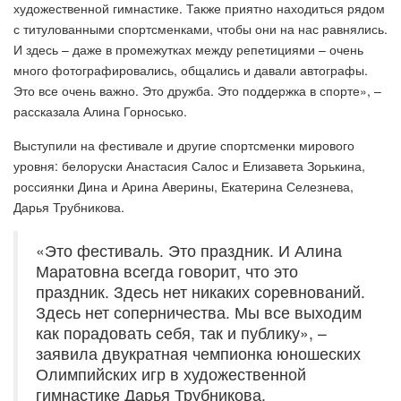
художественной гимнастике. Также приятно находиться рядом
с титулованными спортсменками, чтобы они на нас равнялись.
И здесь – даже в промежутках между репетициями – очень
много фотографировались, общались и давали автографы.
Это все очень важно. Это дружба. Это поддержка в спорте», –
рассказала Алина Горносько.
Выступили на фестивале и другие спортсменки мирового
уровня: белоруски Анастасия Салос и Елизавета Зорькина,
россиянки Дина и Арина Аверины, Екатерина Селезнева,
Дарья Трубникова.
«Это фестиваль. Это праздник. И Алина
Маратовна всегда говорит, что это
праздник. Здесь нет никаких соревнований.
Здесь нет соперничества. Мы все выходим
как порадовать себя, так и публику», –
заявила двукратная чемпионка юношеских
Олимпийских игр в художественной
гимнастике Дарья Трубникова.