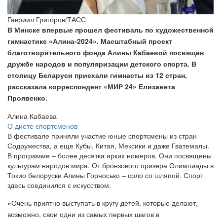
Гавриил Григоров/ТАСС
В Минске впервые прошел фестиваль по художественной
гимнастике «Алина-2024». Масштабный проект
благотворительного фонда Алины Кабаевой посвящен
дружбе народов и популяризации детского спорта. В
столицу Беларуси приехали гимнасты из 12 стран,
рассказала корреспондент «МИР 24» Елизавета
Проявенко.
Алина Кабаева
О диете спортсменов
В фестивале приняли участие юные спортсмены из стран
Содружества, а еще Кубы, Китая, Мексики и даже Гватемалы.
В программе – более десятка ярких номеров. Они посвящены
культурам народов мира. От бронзового призера Олимпиады в
Токио белоруски Алины Горносько – соло со шляпой. Спорт
здесь соединился с искусством.
«Очень приятно выступать в кругу детей, которые делают,
возможно, свои одни из самых первых шагов в