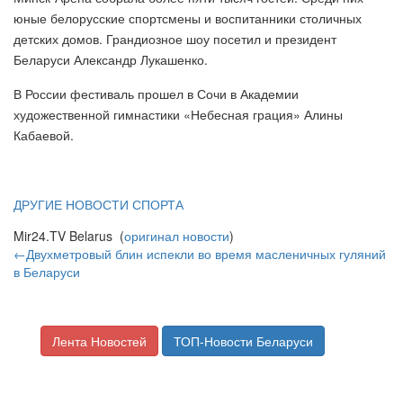
юные белорусские спортсмены и воспитанники столичных
детских домов. Грандиозное шоу посетил и президент
Беларуси Александр Лукашенко.
В России фестиваль прошел в Сочи в Академии
художественной гимнастики «Небесная грация» Алины
Кабаевой.
ДРУГИЕ НОВОСТИ СПОРТА
Mir24.TV Belarus (
оригинал новости
)
←Двухметровый блин испекли во время масленичных гуляний
в Беларуси
Лента Новостей
ТОП-Новости Беларуси