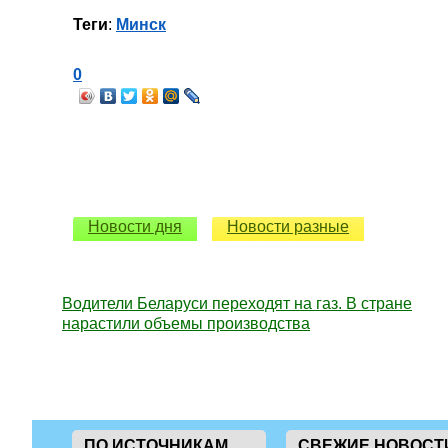
Теги
:
Минск
0
Новости дня
Новости разные
Водители Беларуси переходят на газ. В стране
нарастили объемы производства
ПО ИСТОЧНИКАМ
СВЕЖИЕ НОВОСТ