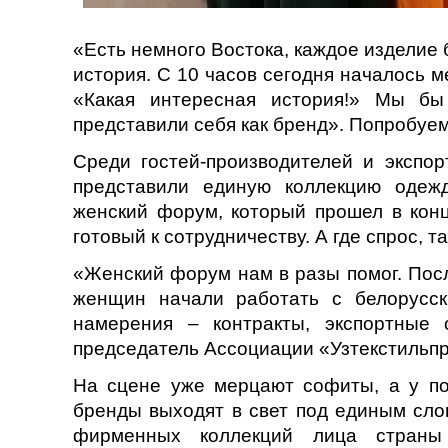
«Есть немного Востока, каждое изделие 
история. С 10 часов сегодня началось м
«Какая интересная история!» Мы бы
представили себя как бренд». Попробуем
Среди гостей-производителей и экспор
представили единую коллекцию одежд
женский форум, который прошел в конц
готовый к сотрудничеству. А где спрос, 
«Женский форум нам в разы помог. Пос
женщин начали работать с белорусск
намерения – контракты, экспортные 
председатель Ассоциации «Узтекстильп
На сцене уже мерцают софиты, а у по
бренды выходят в свет под единым сло
фирменных коллекций лица страны