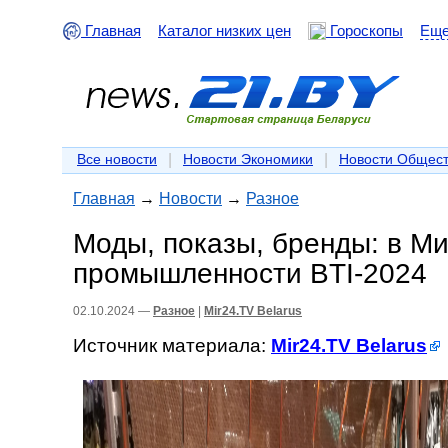
Главная
Каталог низких цен
Гороскопы
Ещ
|
|
Все новости
Новости Экономики
Новости Общес
Главная
→
Новости
→
Разное
Моды, показы, бренды: в Ми
промышленности BTI-2024
02.10.2024 —
Разное
|
Mir24.TV Belarus
Источник материала:
Mir24.TV Belarus