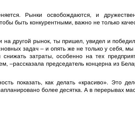
еняется. Рынки освобождаются, и дружестве
тобы быть конкурентными, важно не только каче
и на другой рынок, ты пришел, увидел и победил
новных задач – и опять же не только у себя, мы
 снижать затраты, особенно на тех предприят
ъем, –рассказала председатель концерна из Бел
ость показать, как делать «красиво». Это дел
запланировано более десятка. А в перерывах ма