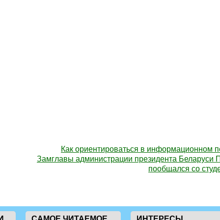
Как ориентироваться в информационном п
Замглавы администрации президента Беларуси 
пообщался со студ
И
САМОЕ ЧИТАЕМОЕ
ИНТЕРЕСЫ