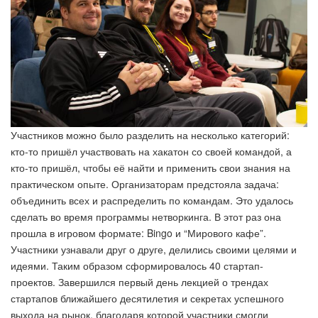
Участников можно было разделить на несколько категорий:
кто-то пришёл участвовать на хакатон со своей командой, а
кто-то пришёл, чтобы её найти и применить свои знания на
практическом опыте. Организаторам предстояла задача:
объединить всех и распределить по командам. Это удалось
сделать во время программы нетворкинга. В этот раз она
прошла в игровом формате: Bingo и “Мирового кафе”.
Участники узнавали друг о друге, делились своими целями и
идеями. Таким образом сформировалось 40 стартап-
проектов. Завершился первый день лекцией о трендах
стартапов ближайшего десятилетия и секретах успешного
выхода на рынок, благодаря которой участники смогли