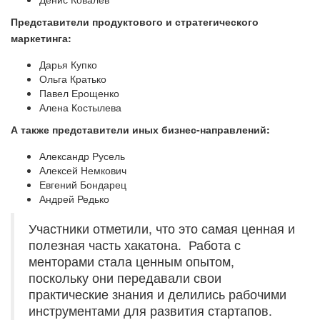
Представители продуктового и стратегического
маркетинга:
Дарья Купко
Ольга Кратько
Павел Ерощенко
Алена Костылева
А также представители иных бизнес-направлений:
Александр Русель
Алексей Немкович
Евгений Бондарец
Андрей Редько
Участники отметили, что это самая ценная и
полезная часть хакатона. Работа с
менторами стала ценным опытом,
поскольку они передавали свои
практические знания и делились рабочими
инструментами для развития стартапов.