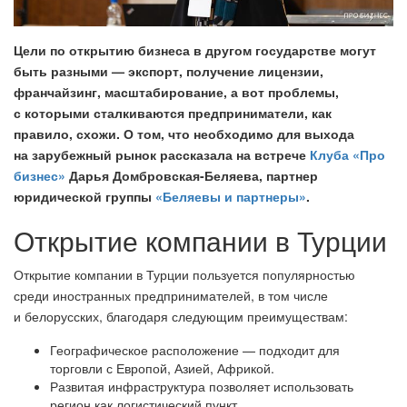
Цели по открытию бизнеса в другом государстве могут
быть разными — экспорт, получение лицензии,
франчайзинг, масштабирование, а вот проблемы,
с которыми сталкиваются предприниматели, как
правило, схожи. О том, что необходимо для выхода
на зарубежный рынок рассказала на встрече
Клуба «Про
бизнес»
Дарья Домбровская-Беляева, партнер
юридической группы
«Беляевы и партнеры»
.
Открытие компании в Турции
Открытие компании в Турции пользуется популярностью
среди иностранных предпринимателей, в том числе
и белорусских, благодаря следующим преимуществам:
Географическое расположение — подходит для
торговли с Европой, Азией, Африкой.
Развитая инфраструктура позволяет использовать
регион как логистический пункт.