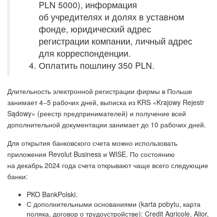
PLN 5000), информация
об учредителях и долях в уставном
фонде, юридический адрес
регистрации компании, личный адрес
для корреспонденции.
Оплатить пошлину 350 PLN.
Длительность электронной регистрации фирмы в Польше
занимает 4−5 рабочих дней, выписка из KRS «Krajowy Rejestr
Sądowy» (реестр предпринимателей) и получение всей
дополнительной документации занимает до 10 рабочих дней.
Для открытия банковского счета можно использовать
приложения Revolut Business и WISE. По состоянию
на декабрь 2024 года счета открывают чаще всего следующие
банки:
PKO BankPolski.
С дополнительными основаниями (karta pobytu, карта
поляка, договор о трудоустройстве): Credit Agricole, Alior,