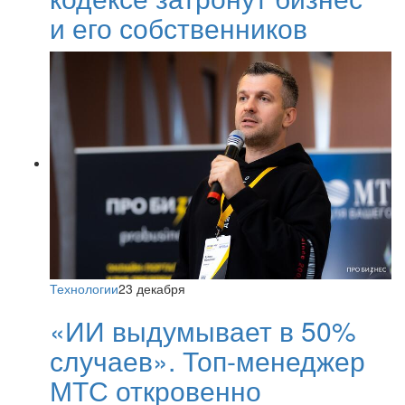
и его собственников
Технологии
23 декабря
«ИИ выдумывает в 50%
случаев». Топ-менеджер
МТС откровенно