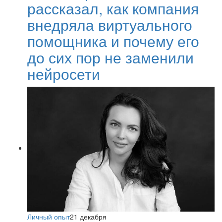
рассказал, как компания
внедряла виртуального
помощника и почему его
до сих пор не заменили
нейросети
Личный опыт
21 декабря