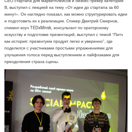
CEO стартапа для маркетплейсов и бизнес-трекер категории
В, выступил с лекцией на тему «От идеи до стартапа за 60
минут». Он наглядно показал, как можно структурировать идеи
и подготовить их к реализации. Спикер Дмитрий Смирнов,
спикинг-коуч TEDxMinsk, консультант по ораторскому
искусству и подготовке презентаций, выступил с темой “Питч
как история: презентуем продукт легко и уверенно”, где
поделился с участниками простыми упражнениями для
улучшения голоса перед выступлением и лайфхаками для
преодоления страха сцены.