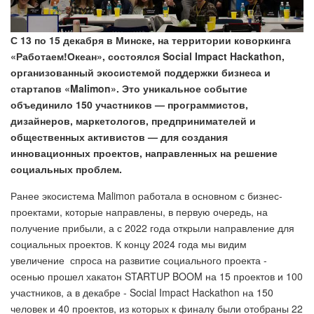
С 13 по 15 декабря в Минске, на территории коворкинга
«Работаем!Океан», состоялся Social Impact Hackathon,
организованный экосистемой поддержки бизнеса и
стартапов «Malimon». Это уникальное событие
объединило 150 участников — программистов,
дизайнеров, маркетологов, предпринимателей и
общественных активистов — для создания
инновационных проектов, направленных на решение
социальных проблем.
Ранее экосистема Malimon работала в основном с бизнес-
проектами, которые направлены, в первую очередь, на
получение прибыли, а с 2022 года открыли направление для
социальных проектов. К концу 2024 года мы видим
увеличение спроса на развитие социального проекта -
осенью прошел хакатон STARTUP BOOM на 15 проектов и 100
участников, а в декабре - Social Impact Hackathon на 150
человек и 40 проектов, из которых к финалу были отобраны 22