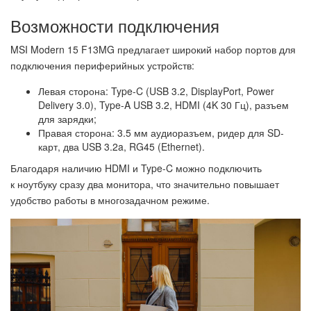
Возможности подключения
MSI Modern 15 F13MG предлагает широкий набор портов для
подключения периферийных устройств:
Левая сторона: Type-C (USB 3.2, DisplayPort, Power
Delivery 3.0), Type-A USB 3.2, HDMI (4K 30 Гц), разъем
для зарядки;
Правая сторона: 3.5 мм аудиоразъем, ридер для SD-
карт, два USB 3.2a, RG45 (Ethernet).
Благодаря наличию HDMI и Type-C можно подключить
к ноутбуку сразу два монитора, что значительно повышает
удобство работы в многозадачном режиме.