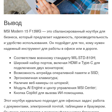
Вывод
MSI Modern 15 F13MG — это сбалансированный ноутбук для
бизнеса, который предлагает надежность, производительность
и удобство использования. Он подойдет для тех, кому нужен
надежный инструмент для работы в офисе или в дороге.
Соответствие военному стандарту MIL-STD-810H;
Широкий набор портов, включая HDMI и Type-C для
подключения двух мониторов;
Возможность апгрейда оперативной памяти и SSD;
Эргономичная клавиатура;
Наличие веб-камеры со шторкой;
Модуль AI Engine и центр управления MSI Center;
Кнопка Copilot для вызова ИИ-помощника.
Этот ноутбук идеально подходит для офисных задач: работа
с документами, электронной почтой, таблицами и браузером.
Он также справляется с видеоконференциями благодаря