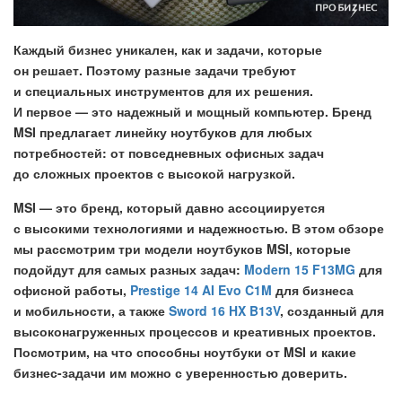
Каждый бизнес уникален, как и задачи, которые
он решает. Поэтому разные задачи требуют
и специальных инструментов для их решения.
И первое — это надежный и мощный компьютер. Бренд
MSI предлагает линейку ноутбуков для любых
потребностей: от повседневных офисных задач
до сложных проектов с высокой нагрузкой.
MSI — это бренд, который давно ассоциируется
с высокими технологиями и надежностью. В этом обзоре
мы рассмотрим три модели ноутбуков MSI, которые
подойдут для самых разных задач:
Modern 15 F13MG
для
офисной работы,
Prestige 14 AI Evo C1M
для бизнеса
и мобильности, а также
Sword 16 HX B13V
, созданный для
высоконагруженных процессов и креативных проектов.
Посмотрим, на что способны ноутбуки от MSI и какие
бизнес-задачи им можно с уверенностью доверить.