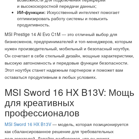
и высокоскоростной передачи данных;
ИИ-функции:
Искусственный интеллект помогает
оптимизировать работу системы и повысить
продуктивность.
MSI Prestige 14 AI Evo C1M — это отличный выбор для
бизнесменов, предпринимателей и топ-менеджеров, которым
нужен производительный, мобильный и безопасный ноутбук.
Он сочетает в себе стильный дизайн, мощные характеристики,
высокую автономность и передовые функции безопасности.
Этот ноутбук станет надежным партнером и поможет вам
оставаться продуктивным в любых условиях.
MSI Sword 16 HX B13V: Мощь
для креативных
профессионалов
MSI Sword 16 HX B13V
— модель, которая позиционируется
как сбалансированное решение для требовательных
пользователей. Давайте разберемся, что он может