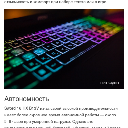
отзывчивость и комфорт при наборе текста или в игре.
Автономность
Sword 16 HX B13V из-за своей высокой производительности
имеет более скромное время автономной работы — около
5−6 часов при умеренной нагрузке. Однако это
компенсируется мощной батареей и быстрой зарядкой через