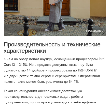
Производительность и технические
характеристики
К нам на обзор попал ноутбук, оснащенный процессором Intel
Core i3−1315U. Но в продаже доступны также ноутбуки
с диагональю 14 дюймов и процессорами до Intel Core i7
и в двух цветах: темно-сером и серебристом. Оперативная
память также может быть увеличена до 64 ГБ.
Такая конфигурация обеспечивает достаточную
производительность для офисных задач, работы
с документами, просмотра мультимедиа и веб-серфинга.