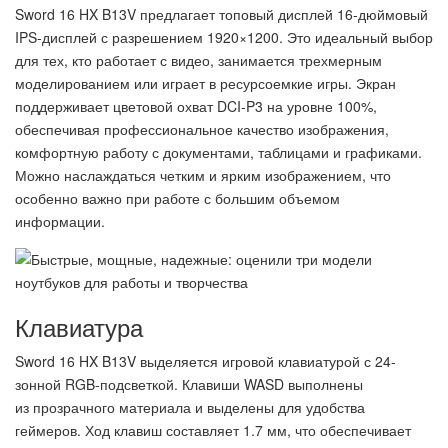
Sword 16 HX B13V предлагает топовый дисплей 16-дюймовый
IPS-дисплей с разрешением 1920×1200. Это идеальный выбор
для тех, кто работает с видео, занимается трехмерным
моделированием или играет в ресурсоемкие игры. Экран
поддерживает цветовой охват DCI-P3 на уровне 100%,
обеспечивая профессиональное качество изображения,
комфортную работу с документами, таблицами и графиками.
Можно наслаждаться четким и ярким изображением, что
особенно важно при работе с большим объемом
информации.
Клавиатура
Sword 16 HX B13V выделяется игровой клавиатурой с 24-
зонной RGB-подсветкой. Клавиши WASD выполнены
из прозрачного материала и выделены для удобства
геймеров. Ход клавиш составляет 1.7 мм, что обеспечивает