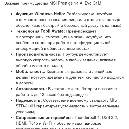
Важные преимущества MSI Prestige 14 AI Evo C1M:
Функция Windows Hello:
Разблокировка ноутбука
с помощью распознавания лица или отпечатка пальца
обеспечивает быстрый и безопасный доступ к данным;
Технология Tobii Aware:
Предупреждает
о посторонних, смотрящих на экран ноутбука, что
особенно важно при работе с конфиденциальной
информацией в общественных местах;
Производительность:
Ноутбук демонстрирует
высокую скорость работы в любых задачах, включая
обработку фото и видео;
Мобильность:
Компактные размеры и легкий вес
делают ноутбук идеальным для тех, кто часто находится
в дороге;
Автономность:
Высокая емкость батареи позволяет
работать до 12 часов без подзарядки;
Надежность:
Соответствие военному стандарту MIL-
STD-810H гарантирует устойчивость к экстремальным
условиям;
Современные интерфейсы:
Thunderbolt 4, USB 3.2,
HDMI, RJ45 и Wi-Fi 7 обеспечивают широкие
возможности для подключения периферии