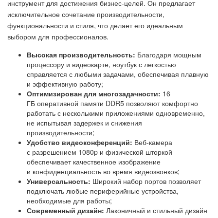
инструмент для достижения бизнес-целей. Он предлагает
исключительное сочетание производительности,
функциональности и стиля, что делает его идеальным
выбором для профессионалов.
Высокая производительность:
Благодаря мощным
процессору и видеокарте, ноутбук с легкостью
справляется с любыми задачами, обеспечивая плавную
и эффективную работу;
Оптимизирован для многозадачности:
16
ГБ оперативной памяти DDR5 позволяют комфортно
работать с несколькими приложениями одновременно,
не испытывая задержек и снижения
производительности;
Удобство видеоконференций:
Веб-камера
с разрешением 1080p и физической шторкой
обеспечивает качественное изображение
и конфиденциальность во время видеозвонков;
Универсальность:
Широкий набор портов позволяет
подключать любые периферийные устройства,
необходимые для работы;
Современный дизайн:
Лаконичный и стильный дизайн