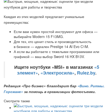
Каждая из этих моделей предлагает уникальные
преимущества:
Если вам нужен простой инструмент для офиса —
выбирайте Modern 15 F13MG.
Для тех, кто ценит стиль и производительность
в бизнесе — идеален Prestige 14 AI Evo C1M.
А если вы работаете с тяжелыми программами или
графикой — ваш выбор Sword 16 HX B13V.
Ищите ноутбуки «MSI» в магазинах
«5
элемент»
,
«Электросила»
,
Rulez.by
.
Редакция «Про бизнес» благодарит бар
«Вино. Ритмы.
Горожане»
за помощь в организации фотосъемки.
Смотрите также