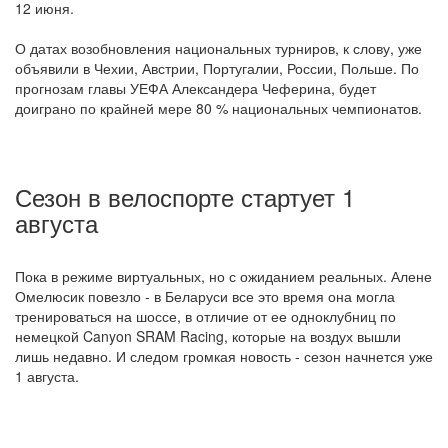
12 июня.
О датах возобновления национальных турниров, к слову, уже
объявили в Чехии, Австрии, Португалии, России, Польше. По
прогнозам главы УЕФА Александера Чеферина, будет
доиграно по крайней мере 80 % национальных чемпионатов.
Сезон в велоспорте стартует 1
августа
Пока в режиме виртуальных, но с ожиданием реальных. Алене
Омелюсик повезло - в Беларуси все это время она могла
тренироваться на шоссе, в отличие от ее одноклубниц по
немецкой Canyon SRAM Racing, которые на воздух вышли
лишь недавно. И следом громкая новость - сезон начнется уже
1 августа.