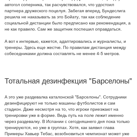
автогол соперника, так расчувствовался, что удостоил
партнера дружеского поцелуя. Забегая вперед, Бундеслига
решила не наказывать за это Бойату, так как соблюдение
социальной дистанции было предписано как рекомендация, а
не как правило. Сам же защитник поспешил оправдаться.
А вот к интервью, кажется, адаптировались и журналисты, и
тренеры. Здесь еще жестче. По правилам дистанция между
собеседниками должна составлять не менее 4-5 метров.
Тотальная дезинфекция "Барселоны"
А это уже раздевалка каталонской "Барселоны". Сотрудники
дезинфицируют не только машины футболистов и сам
стадион. Даже несмотря на то, что игроки приезжают на
тренировки уже в форме. Ведь путь на поле лежит именно
через раздевалку. В Испании с сегодняшнего дня пока только
тренируются, но уже в группах. Хотя, как заявил глава
Примеры Хавьер Тебас, возобновиться чемпионат может уже