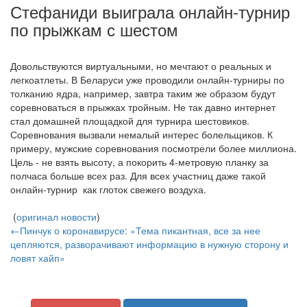
Стефаниди выиграла онлайн-турнир
по прыжкам с шестом
Довольствуются виртуальными, но мечтают о реальных и
легкоатлеты. В Беларуси уже проводили онлайн-турниры по
толканию ядра, например, завтра таким же образом будут
соревноваться в прыжках тройным. Не так давно интернет
стал домашней площадкой для турнира шестовиков.
Соревнования вызвали немалый интерес болельщиков. К
примеру, мужские соревнования посмотрели более миллиона.
Цель - не взять высоту, а покорить 4-метровую планку за
полчаса больше всех раз. Для всех участниц даже такой
онлайн-турнир как глоток свежего воздуха.
(
оригинал новости
)
←Пинчук о коронавирусе: «Тема пикантная, все за нее
цепляются, разворачивают информацию в нужную сторону и
ловят хайп»