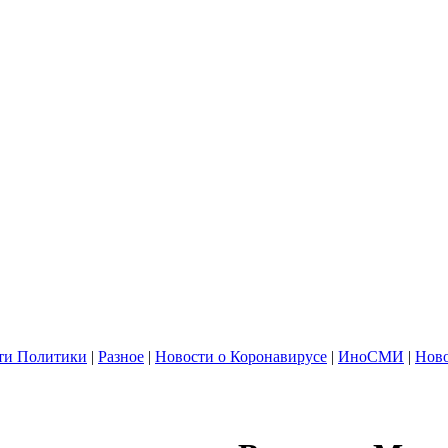
ти Политики
|
Разное
|
Новости о Коронавирусе
|
ИноСМИ
|
Ново