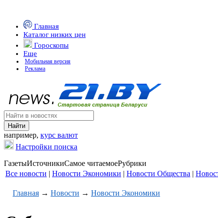
Главная
Каталог низких цен
Гороскопы
Еще
Мобильная версия
Реклама
например,
курс валют
Настройки поиска
Газеты
Источники
Самое читаемое
Рубрики
Все новости
|
Новости Экономики
|
Новости Общества
|
Новос
Главная
→
Новости
→
Новости Экономики