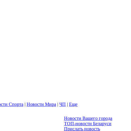
сти Спорта
|
Новости Мира
|
ЧП
|
Еще
Новости Вашего города
ТОП-новости Беларуси
Прислать новость