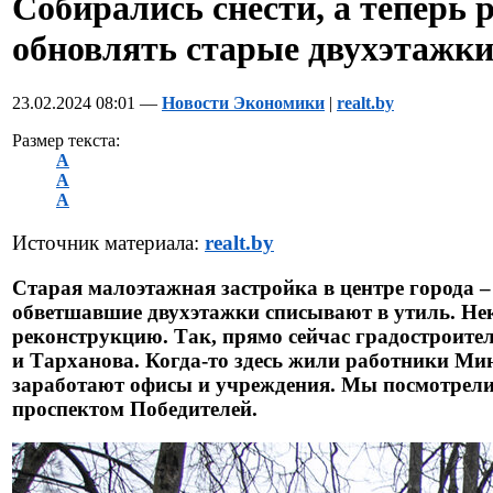
Собирались снести, а теперь
обновлять старые двухэтажк
23.02.2024 08:01 —
Новости Экономики
|
realt.by
Размер текста:
A
A
A
Источник материала:
realt.by
Старая малоэтажная застройка в центре города –
обветшавшие двухэтажки списывают в утиль. Не
реконструкцию. Так, прямо сейчас градостроите
и Тарханова. Когда-то здесь жили работники Мин
заработают офисы и учреждения. Мы посмотрели
проспектом Победителей.