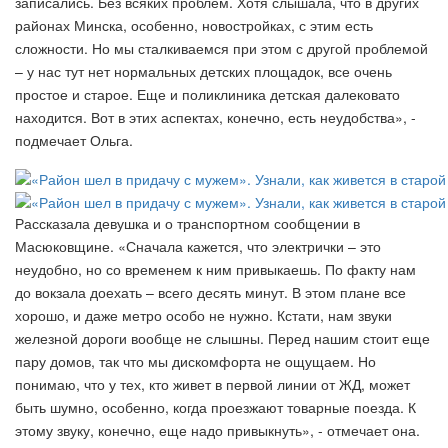
записались. Без всяких проблем. Хотя слышала, что в других
районах Минска, особенно, новостройках, с этим есть
сложности. Но мы сталкиваемся при этом с другой проблемой
– у нас тут нет нормальных детских площадок, все очень
простое и старое. Еще и поликлиника детская далековато
находится. Вот в этих аспектах, конечно, есть неудобства», -
подмечает Ольга.
Рассказала девушка и о транспортном сообщении в
Масюковщине. «Сначала кажется, что электрички – это
неудобно, но со временем к ним привыкаешь. По факту нам
до вокзала доехать – всего десять минут. В этом плане все
хорошо, и даже метро особо не нужно. Кстати, нам звуки
железной дороги вообще не слышны. Перед нашим стоит еще
пару домов, так что мы дискомфорта не ощущаем. Но
понимаю, что у тех, кто живет в первой линии от ЖД, может
быть шумно, особенно, когда проезжают товарные поезда. К
этому звуку, конечно, еще надо привыкнуть», - отмечает она.