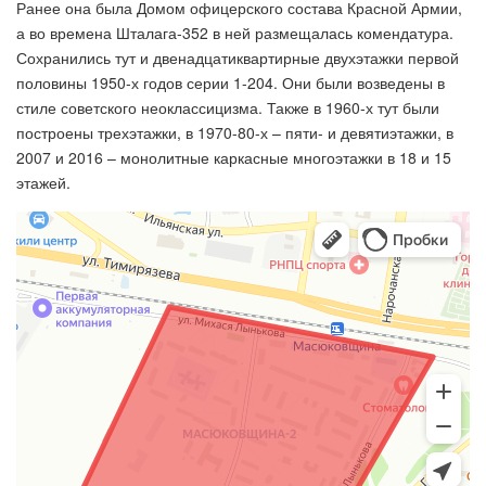
Ранее она была Домом офицерского состава Красной Армии,
а во времена Шталага-352 в ней размещалась комендатура.
Сохранились тут и двенадцатиквартирные двухэтажки первой
половины 1950-х годов серии 1-204. Они были возведены в
стиле советского неоклассицизма. Также в 1960-х тут были
построены трехэтажки, в 1970-80-х – пяти- и девятиэтажки, в
2007 и 2016 – монолитные каркасные многоэтажки в 18 и 15
этажей.