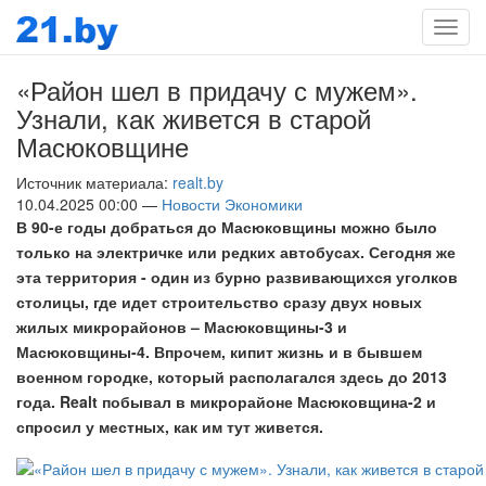
Мен
«Район шел в придачу с мужем».
Узнали, как живется в старой
Масюковщине
Источник материала:
realt.by
10.04.2025 00:00 —
Новости Экономики
В 90-е годы
добраться до
Масюковщины можно было
только на электричке или редких автобусах. Сегодня же
эта территория - один из бурно развивающихся уголков
столицы, где идет строительство сразу двух новых
жилых микрорайонов – Масюковщины-3 и
Масюковщины-4. Впрочем, кипит жизнь и в бывшем
военном городке
, который располагался здесь до 2013
года
. Realt побывал в микрорайоне Масюковщина-2 и
спросил у местных, как им тут живется.