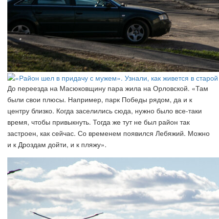
До переезда на Масюковщину пара жила на Орловской. «Там
были свои плюсы. Например, парк Победы рядом, да и к
центру близко. Когда заселились сюда, нужно было все-таки
время, чтобы привыкнуть. Тогда же тут не был район так
застроен, как сейчас. Со временем появился Лебяжий. Можно
и к Дроздам дойти, и к пляжу».