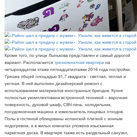
Кроме того, по улице Лынькова представлен и самый дорогой
вариант. Располагается
трехкомнатная квартира
на
четырнадцатом этаже пятнадцатиэтажки 2016 года постройки.
Трешка общей площадью 91,7 квадрата - светлая, теплая и
уютная. В ней выполнен дизайнерский ремонт с
использованием материалов иностранных брендов. Кухня
полностью укомплектована встроенной техникой – варочная
поверхность, духовой шкаф, СВЧ-печь, холодильник,
посудомоечная машина и измельчитель пищевых отходов.
Полы в гостиной облицованы испанской плиткой с зонным
подогревом, а в жилых комнатах уложена изысканная
паркетная доска. В квартире также есть раздельный санузел,