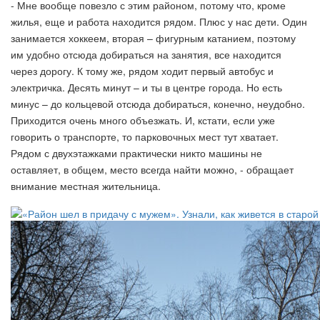
- Мне вообще повезло с этим районом, потому что, кроме
жилья, еще и работа находится рядом. Плюс у нас дети. Один
занимается хоккеем, вторая – фигурным катанием, поэтому
им удобно отсюда добираться на занятия, все находится
через дорогу. К тому же, рядом ходит первый автобус и
электричка. Десять минут – и ты в центре города. Но есть
минус – до кольцевой отсюда добираться, конечно, неудобно.
Приходится очень много объезжать. И, кстати, если уже
говорить о транспорте, то парковочных мест тут хватает.
Рядом с двухэтажками практически никто машины не
оставляет, в общем, место всегда найти можно, - обращает
внимание местная жительница.