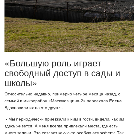
«Большую роль играет
свободный доступ в сады и
школы»
Относительно недавно, примерно четыре месяца назад, с
семьей в микрорайон «Масюковщина-2» переехала
Елена
.
Вдохновили их на это друзья.
- Мы периодически приезжали к ним в гости, видели, как им
здесь живется. А меня всегда привлекали места, где есть
много зелени. Это создает какую-то особую атмосферу. Так