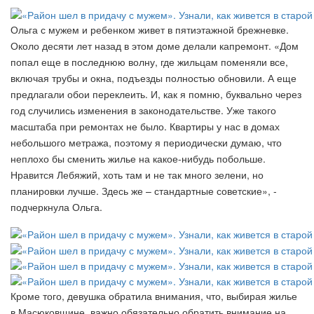
Ольга с мужем и ребенком живет в пятиэтажной брежневке.
Около десяти лет назад в этом доме делали капремонт. «Дом
попал еще в последнюю волну, где жильцам поменяли все,
включая трубы и окна, подъезды полностью обновили. А еще
предлагали обои переклеить. И, как я помню, буквально через
год случились изменения в законодательстве. Уже такого
масштаба при ремонтах не было. Квартиры у нас в домах
небольшого метража, поэтому я периодически думаю, что
неплохо бы сменить жилье на какое-нибудь побольше.
Нравится Лебяжий, хоть там и не так много зелени, но
планировки лучше. Здесь же – стандартные советские», -
подчеркнула Ольга.
Кроме того, девушка обратила внимания, что, выбирая жилье
в Масюковщине, важно обязательно обратить внимание на