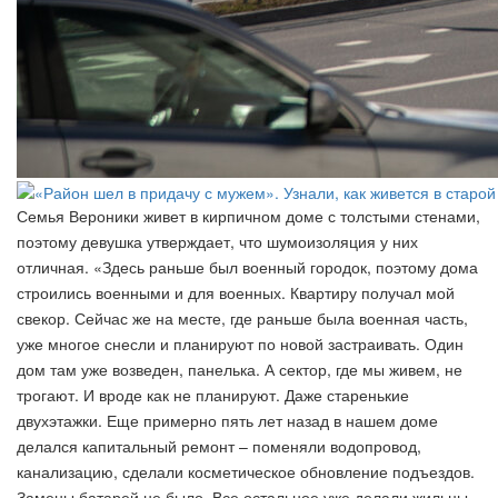
Семья Вероники живет в кирпичном доме с толстыми стенами,
поэтому девушка утверждает, что шумоизоляция у них
отличная. «Здесь раньше был военный городок, поэтому дома
строились военными и для военных. Квартиру получал мой
свекор. Сейчас же на месте, где раньше была военная часть,
уже многое снесли и планируют по новой застраивать. Один
дом там уже возведен, панелька. А сектор, где мы живем, не
трогают. И вроде как не планируют. Даже старенькие
двухэтажки. Еще примерно пять лет назад в нашем доме
делался капитальный ремонт – поменяли водопровод,
канализацию, сделали косметическое обновление подъездов.
Замены батарей не было. Все остальное уже делали жильцы