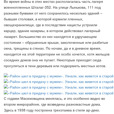
Во время войны в этих местах располагалась часть лагеря
военнопленных Шталаг-352. На улице Лынькова, 111 под
разными буквами от него сохранилось несколько зданий –
бывшая столовая, в которой кормили пленных,
овощехранилище, где в последствие нацисты устроили
карцер, здание казармы, в котором действовал лагерный
лазарет. Большинство из них находятся в удручающем
состоянии – обрушенные крыши, заколоченные или разбитые
окна, трещины в стенах. По ночам, да и в дневное время,
находится на этой территории не особо хочется, хотя жильцов
соседних домов она не пугает. Некоторые приходят сюда
прогуляться в тени деревьев или подкормить местных котов.
С годами Масюковщина менялась, и это особенно видно во
втором микрорайоне, где возведены разномастные дома.
Здесь в 1938 году построена трехэтажка в стиле ар-деко.