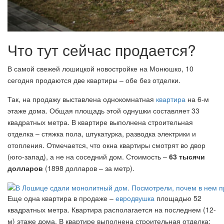
Что тут сейчас продается?
В самой свежей лошицкой новостройке на Монюшко, 10
сегодня продаются две квартиры – обе без отделки.
Так, на продажу выставлена однокомнатная
квартира
на 6-м
этаже дома. Общая площадь этой однушки составляет 33
квадратных метра. В квартире выполнена строительная
отделка – стяжка пола, штукатурка, разводка электрики и
отопления. Отмечается, что окна квартиры смотрят во двор
(юго-запад), а не на соседний дом. Стоимость –
63 тысячи
долларов
(1898 долларов – за метр).
Еще одна квартира в продаже –
евродвушка
площадью 52
квадратных метра. Квартира располагается на последнем (12-
м) этаже дома. В квартире выполнена строительная отделка: