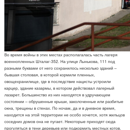
Во время войны в этих местах располагалась часть лагеря
военнопленных Шталаг-352. На улице Лынькова, 111 под
разными буквами от него сохранилось несколько зданий –
бывшая столовая, в которой кормили пленных,
овощехранилище, где в последствие нацисты устроили
карцер, здание казармы, в котором действовал лагерный
лазарет. Большинство из них находятся в удручающем
состоянии – обрушенные крыши, заколоченные или разбитые
окна, трещины в стенах. По ночам, да и в дневное время,
находится на этой территории не особо хочется, хотя жильцов
соседних домов она не пугает. Некоторые приходят сюда
прогуляться в тени деревьев или подкормить местных котов.