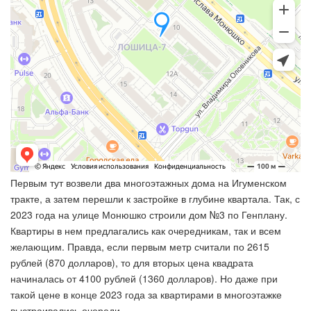
Первым тут возвели два многоэтажных дома на Игуменском
тракте, а затем перешли к застройке в глубине квартала. Так, с
2023 года на улице Монюшко строили дом №3 по Генплану.
Квартиры в нем предлагались как очередникам, так и всем
желающим. Правда, если первым метр считали по 2615
рублей (870 долларов), то для вторых цена квадрата
начиналась от 4100 рублей (1360 долларов). Но даже при
такой цене в конце 2023 года за квартирами в многоэтажке
выстраивались очереди.