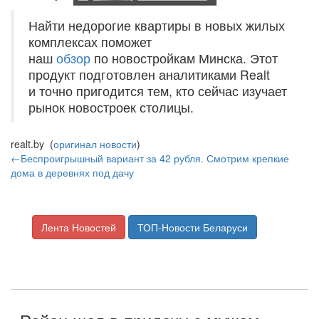
Найти недорогие квартиры в новых жилых
комплексах поможет
наш
обзор
по новостройкам Минска. Этот
продукт подготовлен аналитиками Realt
и точно пригодится тем, кто сейчас изучает
рынок новостроек столицы.
realt.by (
оригинал новости
)
←Беспроигрышный вариант за 42 рубля. Смотрим крепкие
дома в деревнях под дачу
Лента Новостей
ТОП-Новости Беларуси