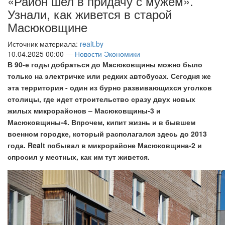
«Район шел в придачу с мужем».
Узнали, как живется в старой
Масюковщине
Источник материала:
realt.by
10.04.2025 00:00 —
Новости Экономики
В 90-е годы
добраться до
Масюковщины можно было
только на электричке или редких автобусах. Сегодня же
эта территория - один из бурно развивающихся уголков
столицы, где идет строительство сразу двух новых
жилых микрорайонов – Масюковщины-3 и
Масюковщины-4. Впрочем, кипит жизнь и в бывшем
военном городке
, который располагался здесь до 2013
года
. Realt побывал в микрорайоне Масюковщина-2 и
спросил у местных, как им тут живется.