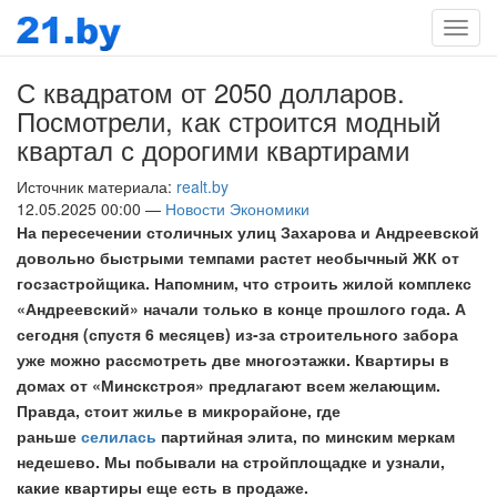
Мен
С квадратом от 2050 долларов.
Посмотрели, как строится модный
квартал с дорогими квартирами
Источник материала:
realt.by
12.05.2025 00:00 —
Новости Экономики
На пересечении столичных улиц Захарова и Андреевской
довольно быстрыми темпами растет необычный ЖК от
госзастройщика. Напомним, что строить жилой комплекс
«Андреевский» начали только в конце прошлого года. А
сегодня (спустя 6 месяцев) из-за строительного забора
уже можно рассмотреть две многоэтажки. Квартиры в
домах от «Минскстроя» предлагают всем желающим.
Правда, стоит жилье в микрорайоне, где
раньше
селилась
партийная элита, по минским меркам
недешево. Мы побывали на стройплощадке и узнали,
какие квартиры еще есть в продаже.