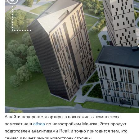
А найти недорогие квартиры в новых жилых комплексах
поможет наш
обзор
по новостройкам Минска. Этот продукт
подготовлен аналитиками Realt и точно пригодится тем, кто
сейчас изучает рынок новостроек столицы.