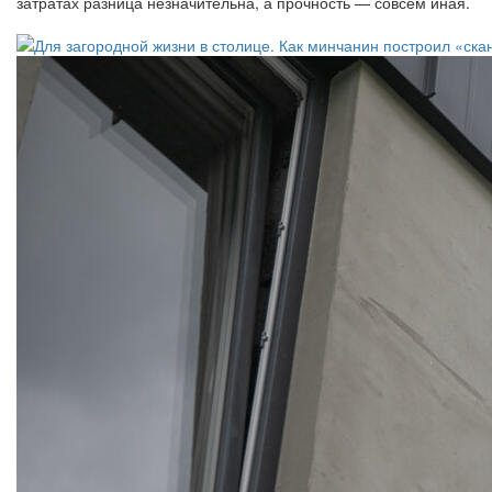
затратах разница незначительна, а прочность — совсем иная.