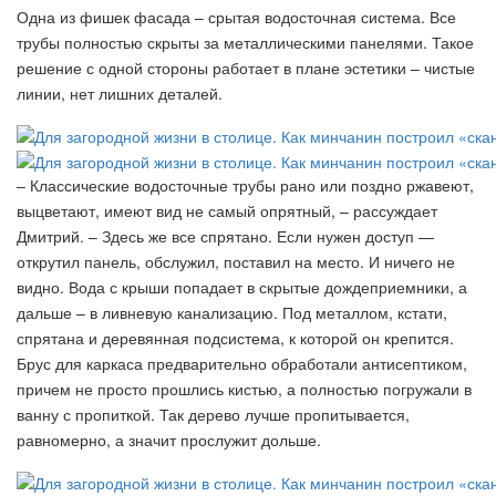
Одна из фишек фасада – срытая водосточная система. Все
трубы полностью скрыты за металлическими панелями. Такое
решение с одной стороны работает в плане эстетики – чистые
линии, нет лишних деталей.
– Классические водосточные трубы рано или поздно ржавеют,
выцветают, имеют вид не самый опрятный, – рассуждает
Дмитрий. – Здесь же все спрятано. Если нужен доступ —
открутил панель, обслужил, поставил на место. И ничего не
видно. Вода с крыши попадает в скрытые дождеприемники, а
дальше – в ливневую канализацию. Под металлом, кстати,
спрятана и деревянная подсистема, к которой он крепится.
Брус для каркаса предварительно обработали антисептиком,
причем не просто прошлись кистью, а полностью погружали в
ванну с пропиткой. Так дерево лучше пропитывается,
равномерно, а значит прослужит дольше.