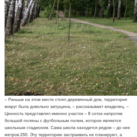
– Раньше на этом месте стоял деревянный дом, территория
вокруг была довольно запущена, – рассказывает владелец. –
Ценность представлял именно участок – 8 соток напротив
большой поляны с футбольным полем, которое является
школьным стадионом. Сама школа находится рядом – до нее
метров 250. Эту территорию застраивать не планируют, а