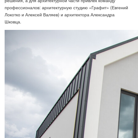
решения, а для архитектурной части привлек команду
профессионалов: архитектурную студию «Графит» (Евгений
Локотко и Алексей Валяев) и архитектора Александра
Шковца.