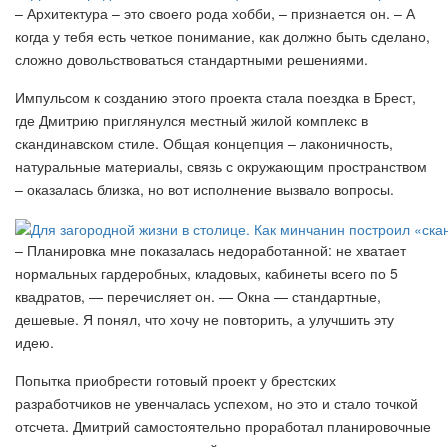
– Архитектура – это своего рода хобби, – признается он. – А
когда у тебя есть четкое понимание, как должно быть сделано,
сложно довольствоваться стандартными решениями.
Импульсом к созданию этого проекта стала поездка в Брест,
где Дмитрию приглянулся местный жилой комплекс в
скандинавском стиле. Общая концепция – лаконичность,
натуральные материалы, связь с окружающим пространством
– оказалась близка, но вот исполнение вызвало вопросы.
– Планировка мне показалась недоработанной: не хватает
нормальных гардеробных, кладовых, кабинеты всего по 5
квадратов, — перечисляет он. — Окна — стандартные,
дешевые. Я понял, что хочу не повторить, а улучшить эту
идею.
Попытка приобрести готовый проект у брестских
разработчиков не увенчалась успехом, но это и стало точкой
отсчета. Дмитрий самостоятельно проработал планировочные