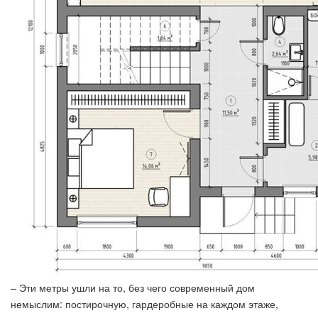
– Эти метры ушли на то, без чего современный дом
немыслим: постирочную, гардеробные на каждом этаже,