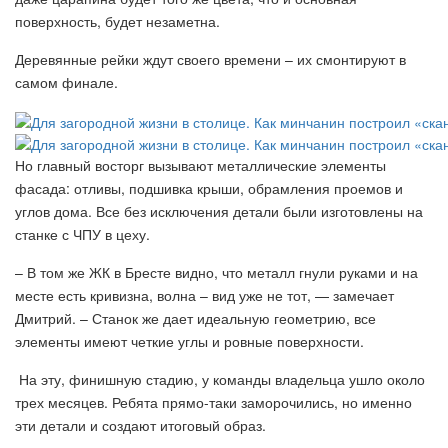
поверхность, будет незаметна.
Деревянные рейки ждут своего времени – их смонтируют в
самом финале.
Но главный восторг вызывают металлические элементы
фасада: отливы, подшивка крыши, обрамления проемов и
углов дома. Все без исключения детали были изготовлены на
станке с ЧПУ в цеху.
– В том же ЖК в Бресте видно, что металл гнули руками и на
месте есть кривизна, волна – вид уже не тот, — замечает
Дмитрий. – Станок же дает идеальную геометрию, все
элементы имеют четкие углы и ровные поверхности.
На эту, финишную стадию, у команды владельца ушло около
трех месяцев. Ребята прямо-таки заморочились, но именно
эти детали и создают итоговый образ.