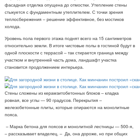
фасадная отделка опущена до отмостки. Утепление стены
стыкуется с фундаментным утеплителем. С точки зрения
теплосбережения – решение эффективное, без мостиков
холода.
Уровень пола первого этажа поднят всего на 15 сантиметров
относительно земли. В итоге чистовые полы в гостиной будут в
одной плоскости с террасой – так стирается граница между
участком и внутренней часть дома, ландшафт участка
становится продолжением интерьера.
Стены сложены из керамзитобетонных блоков – кладка
ровная, все углы — 90 градусов. Перекрытия –
железобетонные плиты, которые опираются на монолитные
пояса.
– Марка бетона для поясов и монолитной лестницы — 500-я,
– рассказывает владелец. – Да, она дороже, но при общих