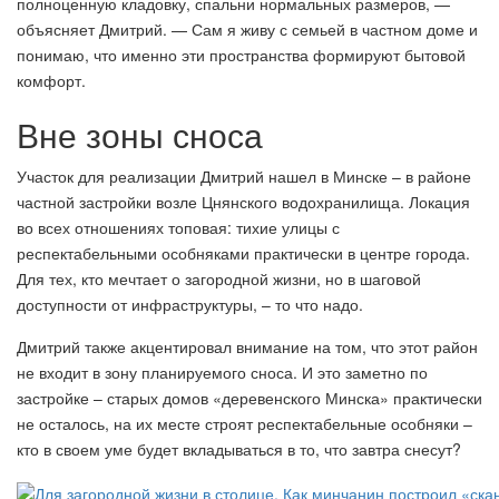
полноценную кладовку, спальни нормальных размеров, —
объясняет Дмитрий. — Сам я живу с семьей в частном доме и
понимаю, что именно эти пространства формируют бытовой
комфорт.
Вне зоны сноса
Участок для реализации Дмитрий нашел в Минске – в районе
частной застройки возле Цнянского водохранилища. Локация
во всех отношениях топовая: тихие улицы с
респектабельными особняками практически в центре города.
Для тех, кто мечтает о загородной жизни, но в шаговой
доступности от инфраструктуры, – то что надо.
Дмитрий также акцентировал внимание на том, что этот район
не входит в зону планируемого сноса. И это заметно по
застройке – старых домов «деревенского Минска» практически
не осталось, на их месте строят респектабельные особняки –
кто в своем уме будет вкладываться в то, что завтра снесут?