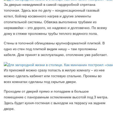
За дверью-невидимкой в самой гардеробной спрятана
топочная. Здесь все по делу – конденсационный газовый
котел, бойлер косвенного нагрев и другие элементы
отопительной системы. Обвязка выполнена трубами из
нержавейки – это дорого, но надежно и долговечно. По всему
дому в стяжке проложены трубы теплого водяного пола.
Стены в топочной облицованы крупноформатной плиткой. В
одно из стен под плиткой видим нишу – там проложены
кабеля. Дом принят в эксплуатацию, отопление уже работает.
Из прихожей можно сразу попасть в жилую комнату – из нее
можно сделать кабинет или гостевую спальню. Проемы во
всех комнатах сделаны под скрытые двери.
Проходим от дверей прямо и попадаем в большое
помещение с панорамным остеклением высотой под 3 метра.
Здесь будет кухня-гостиная с выходом на террасу на заднем
дворе.