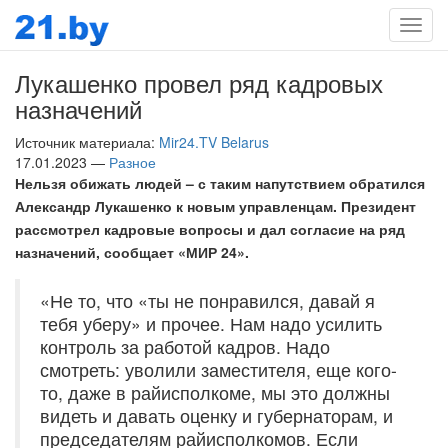
Мен
Лукашенко провел ряд кадровых
назначений
Источник материала:
Mir24.TV Belarus
17.01.2023 —
Разное
Нельзя обижать людей – с таким напутствием обратился
Александр Лукашенко к новым управленцам. Президент
рассмотрел кадровые вопросы и дал согласие на ряд
назначений, сообщает «МИР 24».
«Не то, что «ты не понравился, давай я
тебя уберу» и прочее. Нам надо усилить
контроль за работой кадров. Надо
смотреть: уволили заместителя, еще кого-
то, даже в райисполкоме, мы это должны
видеть и давать оценку и губернаторам, и
председателям райисполкомов. Если