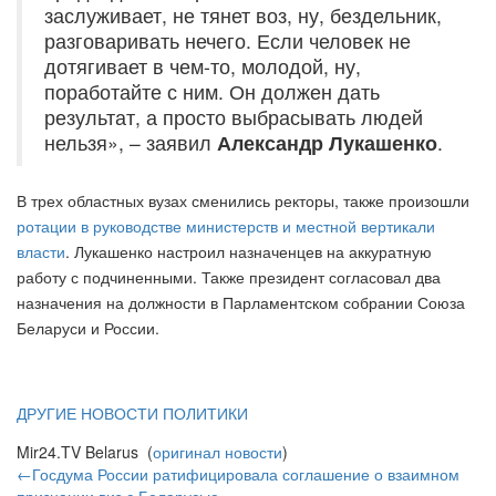
заслуживает, не тянет воз, ну, бездельник,
разговаривать нечего. Если человек не
дотягивает в чем-то, молодой, ну,
поработайте с ним. Он должен дать
результат, а просто выбрасывать людей
нельзя», – заявил
Александр Лукашенко
.
В трех областных вузах сменились ректоры, также произошли
ротации в руководстве министерств и местной вертикали
власти
. Лукашенко настроил назначенцев на аккуратную
работу с подчиненными. Также президент согласовал два
назначения на должности в Парламентском собрании Союза
Беларуси и России.
ДРУГИЕ НОВОСТИ ПОЛИТИКИ
Mir24.TV Belarus (
оригинал новости
)
←Госдума России ратифицировала соглашение о взаимном